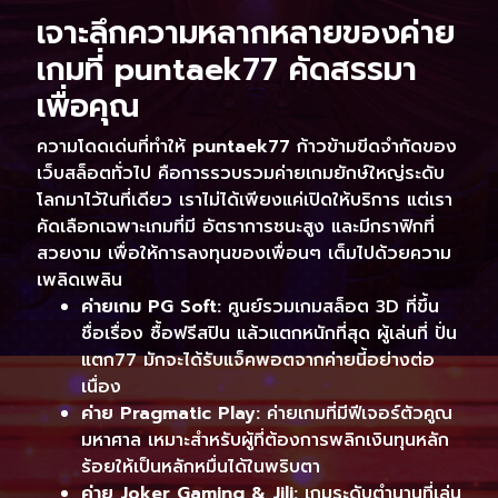
เจาะลึกความหลากหลายของค่าย
เกมที่ puntaek77 คัดสรรมา
เพื่อคุณ
ความโดดเด่นที่ทำให้
puntaek77
ก้าวข้ามขีดจำกัดของ
เว็บสล็อตทั่วไป คือการรวบรวมค่ายเกมยักษ์ใหญ่ระดับ
โลกมาไว้ในที่เดียว เราไม่ได้เพียงแค่เปิดให้บริการ แต่เรา
คัดเลือกเฉพาะเกมที่มี อัตราการชนะสูง และมีกราฟิกที่
สวยงาม เพื่อให้การลงทุนของเพื่อนๆ เต็มไปด้วยความ
เพลิดเพลิน
ค่ายเกม PG Soft:
ศูนย์รวมเกมสล็อต 3D ที่ขึ้น
ชื่อเรื่อง ซื้อฟรีสปิน แล้วแตกหนักที่สุด ผู้เล่นที่ ปั่น
แตก77 มักจะได้รับแจ็คพอตจากค่ายนี้อย่างต่อ
เนื่อง
ค่าย Pragmatic Play:
ค่ายเกมที่มีฟีเจอร์ตัวคูณ
มหาศาล เหมาะสำหรับผู้ที่ต้องการพลิกเงินทุนหลัก
ร้อยให้เป็นหลักหมื่นได้ในพริบตา
ค่าย Joker Gaming & Jili:
เกมระดับตำนานที่เล่น