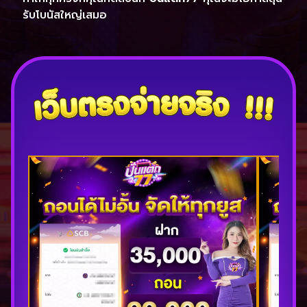
รับโบนัสใหญ่เสมอ