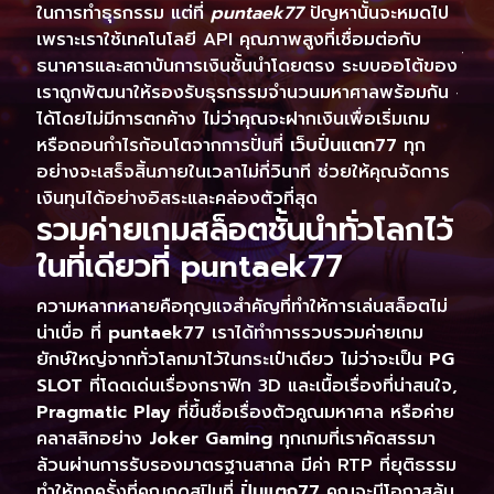
ในการทำธุรกรรม แต่ที่
puntaek77
ปัญหานั้นจะหมดไป
เพราะเราใช้เทคโนโลยี API คุณภาพสูงที่เชื่อมต่อกับ
ธนาคารและสถาบันการเงินชั้นนำโดยตรง ระบบออโต้ของ
เราถูกพัฒนาให้รองรับธุรกรรมจำนวนมหาศาลพร้อมกัน
ได้โดยไม่มีการตกค้าง ไม่ว่าคุณจะฝากเงินเพื่อเริ่มเกม
หรือถอนกำไรก้อนโตจากการปั่นที่
เว็บปั่นแตก77
ทุก
อย่างจะเสร็จสิ้นภายในเวลาไม่กี่วินาที ช่วยให้คุณจัดการ
เงินทุนได้อย่างอิสระและคล่องตัวที่สุด
รวมค่ายเกมสล็อตชั้นนำทั่วโลกไว้
ในที่เดียวที่ puntaek77
ความหลากหลายคือกุญแจสำคัญที่ทำให้การเล่นสล็อตไม่
น่าเบื่อ ที่
puntaek77
เราได้ทำการรวบรวมค่ายเกม
ยักษ์ใหญ่จากทั่วโลกมาไว้ในกระเป๋าเดียว ไม่ว่าจะเป็น
PG
SLOT
ที่โดดเด่นเรื่องกราฟิก 3D และเนื้อเรื่องที่น่าสนใจ,
Pragmatic Play
ที่ขึ้นชื่อเรื่องตัวคูณมหาศาล หรือค่าย
คลาสสิกอย่าง
Joker Gaming
ทุกเกมที่เราคัดสรรมา
ล้วนผ่านการรับรองมาตรฐานสากล มีค่า RTP ที่ยุติธรรม
ทำให้ทุกครั้งที่คุณกดสปินที่
ปั่นแตก77
คุณจะมีโอกาสลุ้น