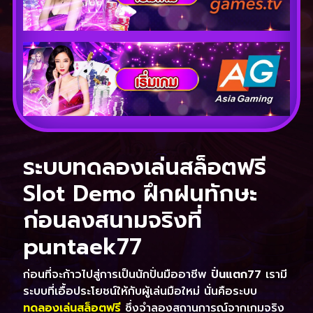
ระบบทดลองเล่นสล็อตฟรี
Slot Demo ฝึกฝนทักษะ
ก่อนลงสนามจริงที่
puntaek77
ก่อนที่จะก้าวไปสู่การเป็นนักปั่นมืออาชีพ
ปั่นแตก77
เรามี
ระบบที่เอื้อประโยชน์ให้กับผู้เล่นมือใหม่ นั่นคือระบบ
ทดลองเล่นสล็อตฟรี
ซึ่งจำลองสถานการณ์จากเกมจริง