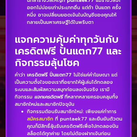
นักล่ารางวัลใหญ่ที่
puntaek77
แม้รางวัลจะ
ออกไม่บ่อยเท่าประเภทอื่น แต่ถ้า ปั่นแตก ครั้ง
หนึ่ง อาจเปลี่ยนยอดเงินในบัญชีของคุณให้
กลายเป็นมหาเศรษฐีได้ในพริบตา
แจกความคุ้มค่าทุกวันกับ
เครดิตฟรี ปั่นแตก77 และ
กิจกรรมลุ้นโชค
คำว่า
เครดิตฟรี ปั่นแตก77
ไม่ใช่แค่คำโฆษณา แต่
เป็นความตั้งใจของเราที่อยากให้ผู้เล่นได้ทดลอง
ระบบและสัมผัสความสนุกก่อนลงเงินจริง เรามี
กิจกรรม
แจกเครดิตฟรี
ที่หลากหลายครอบคลุมทั้ง
สมาชิกใหม่และสมาชิกปัจจุบัน
กิจกรรมต้อนรับสมาชิกใหม่: เพียงแค่ทำการ
สมัครสมาชิก
ที่ puntaek77 และยืนยันตัวตน
คุณก็มีสิทธิ์ลุ้นรับเครดิตฟรีเพื่อไปทดลองปั่น
สล็อตได้ทุกค่าย โดยไม่ต้องฝากเงินก่อน