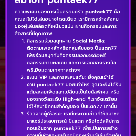
ความพิเศษของการเป็นครอบครัว
puntaek77
คือ
คุณจะไม่ได้เล่นอย่างโดดเดี่ยว เรามีการสร้างสังคม
ของผู้เล่นสล็อตที่เหนียวแน่น ผ่านกิจกรรมและการ
สื่อสารที่มีคุณภาพ:
กิจกรรมร่วมสนุกผ่าน Social Media:
ติดตามเพจหลักหรือกลุ่มลับของ
ปั่นแตก77
เพื่อร่วมสนุกกับกิจกรรม
แจกเครดิตฟรี
กิจกรรมทายผลเกม และการแจกของรางวัล
พรีเมียมตามเทศกาลต่างๆ
ร
ะบบ VIP และการสะสมแต้ม: ยิ่งคุณเข้าใช้
งาน puntaek77 บ่อยเท่าไหร่ คุณจะยิ่งได้รับ
แต้มสะสมเพื่อแลกเปลี่ยนเป็นโบนัสพิเศษ หรือ
ของรางวัลระดับ High-end ที่เราจัดเตรียม
ไว้ให้สมาชิกคนสำคัญของ ปั่นแตก77 เท่านั้น
รีวิวจากผู้ใช้จริง: เรามีกระดานข่าวที่ให้สมาชิก
มาแชร์ประสบการณ์ ปั่นแตก หรือโชว์สลิปการ
ถอนเงินจาก puntaek77 เพื่อเป็นการสร้าง
ความมั่นใจและแชร์เทคนิคระหว่างผู้เล่นด้วยกัน