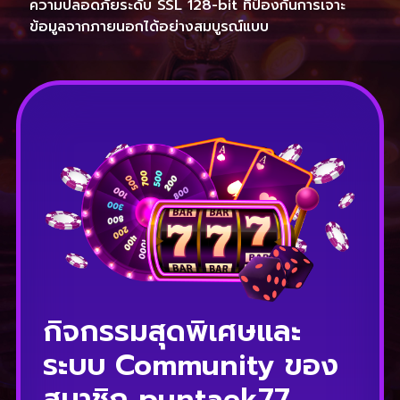
ความปลอดภัยระดับ SSL 128-bit ที่ป้องกันการเจาะ
ข้อมูลจากภายนอกได้อย่างสมบูรณ์แบบ
กิจกรรมสุดพิเศษและ
ระบบ Community ของ
สมาชิก puntaek77