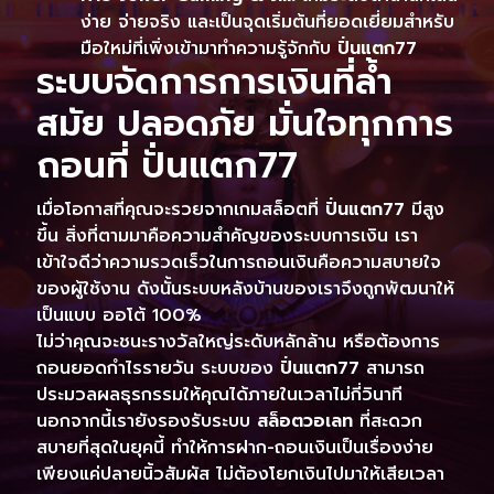
ง่าย จ่ายจริง และเป็นจุดเริ่มต้นที่ยอดเยี่ยมสำหรับ
มือใหม่ที่เพิ่งเข้ามาทำความรู้จักกับ
ปั่นแตก77
ระบบจัดการการเงินที่ล้ำ
สมัย ปลอดภัย มั่นใจทุกการ
ถอนที่ ปั่นแตก77
เมื่อโอกาสที่คุณจะรวยจากเกมสล็อตที่
ปั่นแตก77
มีสูง
ขึ้น สิ่งที่ตามมาคือความสำคัญของระบบการเงิน เรา
เข้าใจดีว่าความรวดเร็วในการถอนเงินคือความสบายใจ
ของผู้ใช้งาน ดังนั้นระบบหลังบ้านของเราจึงถูกพัฒนาให้
เป็นแบบ ออโต้ 100%
ไม่ว่าคุณจะชนะรางวัลใหญ่ระดับหลักล้าน หรือต้องการ
ถอนยอดกำไรรายวัน ระบบของ
ปั่นแตก77
สามารถ
ประมวลผลธุรกรรมให้คุณได้ภายในเวลาไม่กี่วินาที
นอกจากนี้เรายังรองรับระบบ
สล็อตวอเลท
ที่สะดวก
สบายที่สุดในยุคนี้ ทำให้การฝาก-ถอนเงินเป็นเรื่องง่าย
เพียงแค่ปลายนิ้วสัมผัส ไม่ต้องโยกเงินไปมาให้เสียเวลา