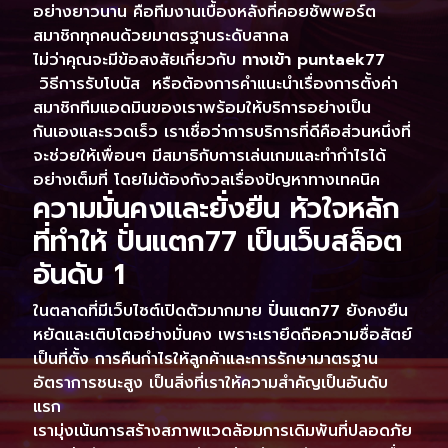
อย่างยาวนาน คือทีมงานเบื้องหลังที่คอยซัพพอร์ต
สมาชิกทุกคนด้วยมาตรฐานระดับสากล
ไม่ว่าคุณจะมีข้อสงสัยเกี่ยวกับ
ทางเข้า puntaek77
วิธีการรับโบนัส หรือต้องการคำแนะนำเรื่องการตั้งค่า
สมาชิกทีมแอดมินของเราพร้อมให้บริการอย่างเป็น
กันเองและรวดเร็ว เราเชื่อว่าการบริการที่ดีคือส่วนหนึ่งที่
จะช่วยให้เพื่อนๆ มีสมาธิกับการเล่นเกมและทำกำไรได้
อย่างเต็มที่ โดยไม่ต้องกังวลเรื่องปัญหาทางเทคนิค
ความมั่นคงและยั่งยืน หัวใจหลัก
ที่ทำให้ ปั่นแตก77 เป็นเว็บสล็อต
อันดับ 1
ในตลาดที่มีเว็บไซต์เปิดตัวมากมาย
ปั่นแตก77
ยังคงยืน
หยัดและเติบโตอย่างมั่นคง เพราะเรายึดถือความซื่อสัตย์
เป็นที่ตั้ง การคืนกำไรให้ลูกค้าและการรักษามาตรฐาน
อัตราการชนะสูง เป็นสิ่งที่เราให้ความสำคัญเป็นอันดับ
แรก
เรามุ่งเน้นการสร้างสภาพแวดล้อมการเดิมพันที่ปลอดภัย