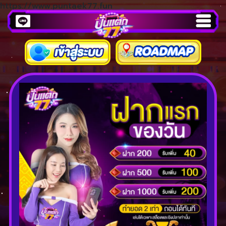
https://www.puntaek77.fun