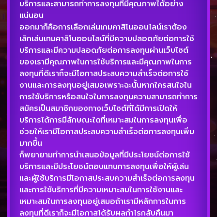
บริการและสามารถทำการลงทุนที่มีคุณภาพได้อย่าง
แน่นอน
ออกมาก็คือการเลือกเล่นเกมคาสิโนออนไลน์เราต้อง
เลิกเล่นเกมคาสิโนออนไลน์ที่มีความปลอดภัยต่อการใช้
บริการและมีความปลอดภัยต่อการลงทุนผ่านเว็บไซต์
ของเรามีคุณภาพในการใช้บริการและมีคุณภาพในการ
ลงทุนที่ดีเราก็จะมีโอกาสประสบความสำเร็จต่อการใช้
งานและการลงทุนอยู่เสมอเพราะฉะนั้นหากใครสนใจใน
การใช้บริการหรือสนใจในการลงทุนความสามารถทำการ
สมัครเป็นสมาชิกของทางเว็บไซต์ที่ได้มีการเปิดให้
บริการได้การมีลักษณะใดที่เหมาะสมในการลงทุนเพื่อ
ช่วยให้เรามีโอกาสประสบความสำเร็จต่อการลงทุนเพิ่ม
มากขึ้น
ก็พยายามทำการนำเสนอข้อมูลที่มีประโยชน์ต่อการใช้
บริการและมีประโยชน์ตอบแทนการลงทุนเพื่อให้ผู้เล่น
และผู้ใช้บริการมีโอกาสประสบความสำเร็จต่อการลงทุน
และการใช้บริการที่มีความเหมาะสมในการใช้งานและ
เหมาะสมในการลงทุนอยู่เสมอถ้าเรามีหลักการในการ
ลงทุนที่ดีเราก็จะมีโอกาสได้รับผลกำไรกลับคืนมา