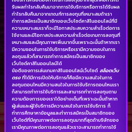
ใช้บริการหรือต้องการในการลงทุนมากที่สุดก็คือการได้
รับผลกำไรกลับคืนมาจากการใช้บริการหรือการได้รับผล
กำไรกลับคืนมาจากเกณฑ์การลงทุนที่เหมาะสมถ้าเรา
ทำการสมัครเป็นสมาชิกของเว็บไซต์คาสิโนออนไลน์ที่มี
ความเหมาะสมเราก็จะมีโอกาสประสบความสำเร็จต่อการ
ใช้งานและมีโอกาสประสบความสำเร็จต่อเกมการลงทุนที่
เหมาะสมและมีคุณภาพเพิ่มมากขึ้นเพราะฉะนั้นถ้าหากเรา
มีความชอบในการใช้บริการหรือเรามีความชอบในการ
ลงทุนแล้วก็สามารถทำการสมัครเป็นสมาชิกของ
เว็บไซต์คาสิโนออนไลน์ได้
ข้อดีของการเล่นเกมคาสิโนออนไลน์เว็บไซต์
สล็อตเว็บ
ตรง
ที่ได้มีการเปิดให้บริการก็คือมีความสนใจในการ
ลงทุนตอนไหนมีความสนใจในการใช้บริการตอนไหนเรา
ก็สามารถทำการใช้บริการและสามารถทำการลงทุนตาม
ความต้องการของเราได้อย่างเต็มที่เพราะฉะนั้นถ้าหาก
ผู้เล่นและผู้ใช้บริการมีความสนใจในการใช้บริการ ก็
ทำการศึกษาหาข้อมูลและทำการสมัครเป็นสมาชิกของ
เว็บไซต์ที่มีคุณภาพต่อการลงทุนมากที่สุดถ้าบริษัทของ
เรามีคุณภาพต่อการลงทุนแล้วเราจะสามารถทำการใช้