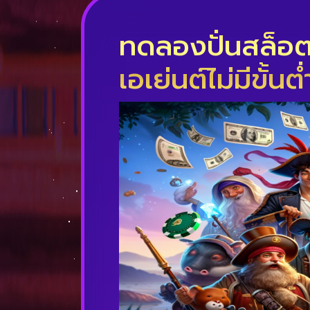
ทดลองปั่นสล็อต
เอเย่นต์ไม่มีขั้นต่