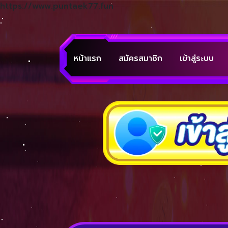
https://www.puntaek77.fun
หน้าแรก
สมัครสมาชิก
เข้าสู่ระบบ