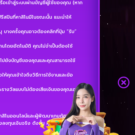
อเข้าสู่ระบบผ่านบัญชีผู้ใช้ของคุณ (หาก
ีสปินที่คาสิโนมีในขณะนั้น แนะนำให้
 บางครั้งคุณอาจต้องคลิกที่ปุ่ม “รับ”
งานโดยอัตโนมัติ คุณไม่จำเป็นต้องใช้
เข้าไปยังบัญชีของคุณและคุณสามารถใช้
ห้คุณเข้าใจถึงวิธีการใช้งานและข้อ
ชนะรางวัลแบบไม่ต้องเสียเงินของคุณเอง
่คาสิโนออนไลน์และผู้พัฒนาเกมต้องการให้
งทุนเงินจริง ดังนั้น คุณไม่ควรพลาด