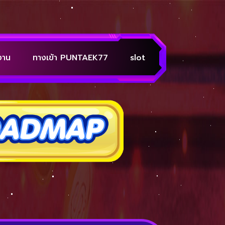
้งาน
ทางเข้า PUNTAEK77
slot