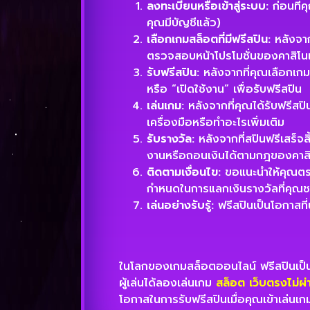
ลงทะเบียนหรือเข้าสู่ระบบ:
ก่อนที่ค
คุณมีบัญชีแล้ว)
เลือกเกมสล็อตที่มีฟรีสปิน:
หลังจาก
ตรวจสอบหน้าโปรโมชั่นของคาสิโนเพื
รับฟรีสปิน:
หลังจากที่คุณเลือกเกมส
หรือ “เปิดใช้งาน” เพื่อรับฟรีสปิน
เล่นเกม:
หลังจากที่คุณได้รับฟรีสปิน
เครื่องมือหรือทำอะไรเพิ่มเติม
รับรางวัล:
หลังจากที่สปินฟรีเสร็จ
งานหรือถอนเงินได้ตามกฎของคาส
ติดตามเงื่อนไข:
ขอแนะนำให้คุณตรวจ
กำหนดในการแลกเงินรางวัลที่คุณ
เล่นอย่างรับรู้:
ฟรีสปินเป็นโอกาสที
ในโลกของเกมสล็อตออนไลน์ ฟรีสปินเป็นโอก
ผู้เล่นได้ลองเล่นเกม
สล็อต เว็บตรงไม่ผ่าน
โอกาสในการรับฟรีสปินเมื่อคุณเข้าเล่นเ