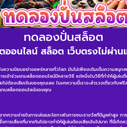
ทดลองปั่นสล็อต
ออนไลน์ สล็อต เว็บตรงไม่ผ่านเอเย
รับความนิยมอย่างแพร่หลายทั่วโลก มันไม่เพียงเติมเต็มความสนุกสนาน
ารเข้าร่วมเกมสล็อตออนไลน์มีหลายวิธี แต่หนึ่งในวิธีที่ทำให้ผู้เล่นตื
ไม่ต้องเสียเงินของคุณเลย ในบทความนี้เราจะสำรวจเกี่ยวกับฟรีส
ล่นเกมสล็อตออนไลน์ของคุณ
่องจากความง่ายในการเล่นและโอกาสในการชนะรางวัลที่มีมูลค่าสูง
รั้งการเสี่ยงที่มากเกินไปอาจทำให้ผู้เล่นต้องเสียเงินไปมาก ที่นี่เ