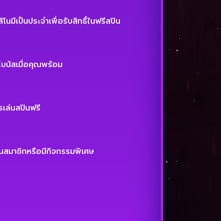
มีเป็นประจำเพื่อรับสิทธิ์ในฟรีสปิน
บนัสเมื่อคุณพร้อม
เล่นสปินฟรี
ป็นสมาชิกหรือมีกิจกรรมพิเศษ