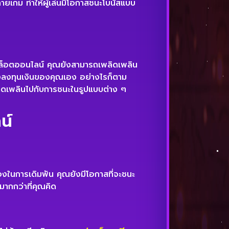
ายเกม ทำให้ผู้เล่นมีโอกาสชนะโบนัสแบบ
สล็อตออนไลน์ คุณยังสามารถเพลิดเพลิน
ต้องลงทุนเงินของคุณเอง อย่างไรก็ตาม
พลิดเพลินไปกับการชนะในรูปแบบต่าง ๆ
น์
องในการเดิมพัน คุณยังมีโอกาสที่จะชนะ
มากกว่าที่คุณคิด