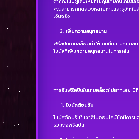
ถ้าคุณเป็นผู้เล่นใหม่ที่ไม่คุ้นเคยกับเกม
คุณสามารถทดลองหลายเกมและรู้จักกับสัญ
เงินจริง
เพิ่มความสนุกสนาน
ฟรีสปินเกมสล็อตทำให้เกมมีความสนุกสน
โบนัสที่เพิ่มความสนุกสนานในการเล่น
การรับฟรีสปินในเกมสล็อตไม่ยากเลย นี่คื
โบนัสต้อนรับ
โบนัสต้อนรับในคาสิโนออนไลน์มักมีการแ
รวมถึงฟรีสปิน