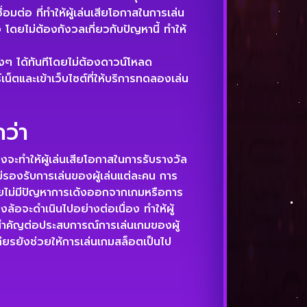
ต่อ ที่ทำให้ผู้เล่นเสียโอกาสในการเล่น
โดยไม่ต้องกังวลเกี่ยวกับปัญหานี้ ทำให้
งๆ ได้ทันทีโดยไม่ต้องดาวน์โหลด
น็ตและเข้าเว็บไซต์ที่ให้บริการทดลองเล่น
ว่า
จะทำให้ผู้เล่นเสียโอกาสในการรับรางวัล
ไม่รองรับการเล่นของผู้เล่นแต่ละคน การ
ดยไม่มีปัญหาการเด้งออกจากเกมหรือการ
ล้อจะดำเนินไปอย่างต่อเนื่อง ทำให้ผู้
ามสำคัญต่อประสบการณ์การเล่นเกมของผู้
ถียรยังช่วยให้การเล่นเกมสล็อตเป็นไป