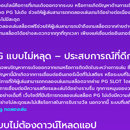
ไลน์คือการที่เกมเด้งออกจากระบบ หรือการเกิดปัญหาด้านการเชื่อม
 PG ไม่เด้ง ช่วยให้ผู้เล่นสามารถทดลองเล่นเกมได้อย่างต่อเนื่อง 
ม่มีสะดุด
งเล่นสล็อตฟรีช่วยให้ผู้เล่นสามารถเข้าถึงเกมสล็อตจากค่ายต่า
กมสล็อตได้อย่างสะดวกจากทุกที่ทุกเวลา เพียงแค่เชื่อมต่ออินเทอร์เ
แบบไม่หลุด – ประสบการณ์ที่ดีก
อาจพบปัญหาการเด้งออกจากเกมหรือการติดขัดในระหว่างการเล่น ซึ่ง
ญหานี้มักเกิดจากการเชื่อมต่ออินเทอร์เน็ตที่ไม่เสถียร หรือระบบที่
ิการที่ให้ผู้เล่นสามารถทดลองเล่นเกมสล็อตจากค่าย PG SLOT โ
ารเชื่อมต่อมีความเสถียรและเล่นได้อย่างราบรื่น ทุกการหมุนของวง
ย่างเต็มที่ เว็บไซต์ที่มีบริการทดลองเล่นสล็อต PG ไม่เด้งมีคว
้อย่างไม่สะดุดและไม่เสียโอกาสในการรับรางวัล นอกจากนี้ ระบบที่เส
g ทดลองเล่น
บบไม่ต้องดาวน์โหลดแอป