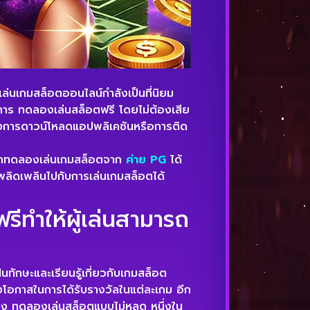
รเล่นเกมสล็อตออนไลน์กำลังเป็นที่นิยม
านการ ทดลองเล่นสล็อตฟรี โดยไม่ต้องเสีย
รื่องการดาวน์โหลดแอปพลิเคชันหรือการติด
ามารถทดลองเล่นเกมสล็อตจาก
ค่าย PG
ได้
เพลิดเพลินไปกับการเล่นเกมสล็อตได้
ีทำให้ผู้เล่นสามารถ
นทักษะและเรียนรู้เกี่ยวกับเกมสล็อต
ถึงโอกาสในการได้รับรางวัลในแต่ละเกม อีก
ง ทดลองเล่นสล็อตแบบไม่หลุด หนึ่งใน