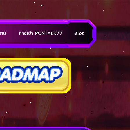
้งาน
ทางเข้า PUNTAEK77
slot