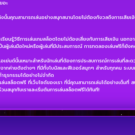
เยอะ
ง ดังนั้นคุณสามารถเล่นอย่างสนุกสนานโดยไม่ต้องกังวลถึงการเสียเง
เรียนรู้วิธีการเล่นเกมสล็อตโดยไม่ต้องเสี่ยงกับการเสียเงิน นอกจา
ผู้เล่นมือใหม่หรือผู้เล่นที่มีประสบการณ์ การทดลองเล่นฟรีก็ยังคงเป
านเอเย่นต์นั้นเหมาะสำหรับนักเล่นที่ต้องการประสบการณ์การเล่นที่
ายดังต่างๆ ที่มีทั้งโบนัสและฟีเจอร์สนุกๆ สำหรับทุกคน ระบบฝาก-
ำธุรกรรมได้อย่างไม่จำกัด
นสล็อตฟรี ที่เว็บไซต์ของเรา ที่นี่คุณสามารถเล่นได้อย่างเต็มที่ 
ร่วมสนุกกับเราและเริ่มต้นการเล่นสล็อตฟรีได้ทันที!