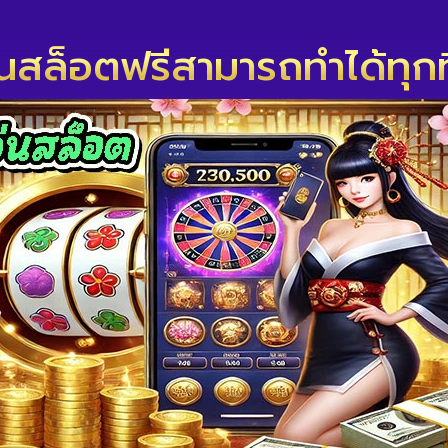
นสล็อตฟรีสามารถทำได้ทุกที