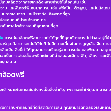
ะมีเกมสล็อตจากค่ายเกมดังหลายค่ายให้เลือกเล่น เช่น
งาม และฟีเจอร์พิเศษมากมาย เช่น ฟรีสปิน, ตัวคูณ, และโบนัสเกม
บบการเล่นง่าย และมีรางวัลแจ็คพอตที่สูง
นัสและเกมที่น่าสนใจมากมาย
อค้นหาสไตล์การเล่นที่คุณชอบที่สุด
ล่น
การเล่นสล็อตฟรีสามารถทำได้ทุกที่ที่คุณต้องการ ไม่ว่าจะอยู่ที่บ
อร์คุณก็สามารถเล่นได้ทันที ไม่มีความเสี่ยงในการสูญเสียเงิน ท
เสียเงิน สิ่งนี้ทำให้คุณสามารถเรียนรู้จากการเล่น และพัฒนากลยุท
าจะเป็นการเล่นสล็อตฟรี แต่เกมที่นำเสนอจะมีกราฟิก, เสียง, และฟีเ
ะสนุกสนาน
สล็อตฟรี
้งเป้าหมายในการเล่นยังคงเป็นสิ่งสำคัญ เพราะจะทำให้คุณสามารถวาง
ในการค้นหากลยุทธ์ที่ดีที่สุดในการเล่น คุณสามารถทดลองเล่นหลาย