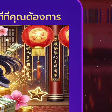
่ที่คุณต้องการ