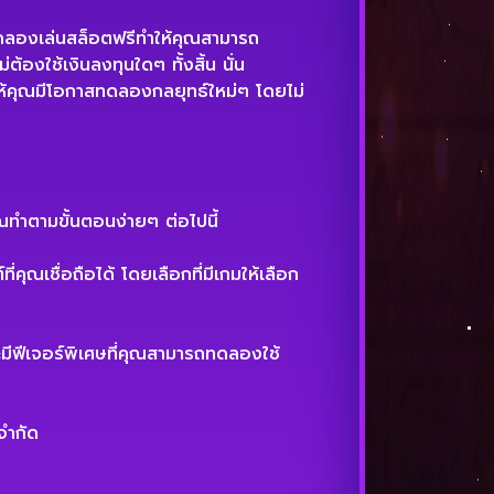
ทดลองเล่นสล็อตฟรีทำให้คุณสามารถ
้องใช้เงินลงทุนใดๆ ทั้งสิ้น นั่น
ยให้คุณมีโอกาสทดลองกลยุทธ์ใหม่ๆ โดยไม่
ณทำตามขั้นตอนง่ายๆ ต่อไปนี้
่คุณเชื่อถือได้ โดยเลือกที่มีเกมให้เลือก
มีฟีเจอร์พิเศษที่คุณสามารถทดลองใช้
จำกัด