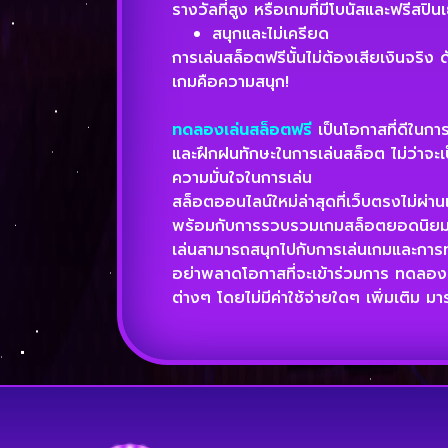
รางวัลที่สูง หรือเกมที่มีโบนัสและฟรีสปิน
สนุกและไม่เครียด
การเล่นสล็อตฟรีนั้นไม่ต้องเสียเงินจริ
เกมคือความสนุก!
ทดลองเล่นสล็อตฟรี
เป็นโอกาสที่ดีในการ
และฝึกฝนทักษะในการเล่นสล็อต ไม่ว่าจะเป็น
ความมั่นใจในการเล่น
สล็อตออนไลน์ใหม่ล่าสุดที่เว็บตรงไม่ผ่
พร้อมกับการรวบรวมเกมสล็อตยอดนิยมจากค่
เล่นสามารถสนุกไปกับการเล่นเกมและการท
อย่าพลาดโอกาสที่จะเข้าร่วมการ ทดลองเล่
ต่างๆ โดยไม่มีค่าใช้จ่ายใดๆ เพิ่มเติม มา