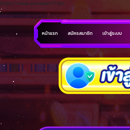
https://www.puntaek77.fun
หน้าแรก
สมัครสมาชิก
เข้าสู่ระบบ