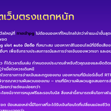
อตเว็บตรงแตกหนัก
ัลใหญ่ที่
ทางเข้าpg
ไม่ต้องมองหาที่ไหนไกลไปกว่าคำแนะนำขั้นสุดย
คพอต
g slot auto มือถือ
ที่เหมาะสม มองหาคาสิโนออนไลน์ที่มีชื่อเสียง
นอื่นๆ เพื่อรับทราบประสบการณ์และการจ่ายเงินของพวกเขา และอย่า
ล้ว ก็ได้เวลาเริ่มเล่น กำหนดงบประมาณสำหรับตัวคุณเองและยึดติดก
่าเมื่อใดควรเดินหนี
ข้าใจตารางการจ่ายเงินและกฎของเกม มองหาเกมที่มีเปอร์เซ็นต์ RT
 และพิจารณาความผันผวนของเกม – เกมที่มีความผันผวนสูงเสนอการจ่า
่น้อยกว่าแต่ชนะบ่อยกว่า
ะโยชน์จากการหมุนฟรีและรอบโบนัส สิ่งเหล่านี้สามารถเพิ่มโอกาสใ
 ข้อเสนอเหล่านี้มีโอกาสที่จะได้รับเงินก้อนโตที่เปลี่ยนแปลงชีวิต 
อกาสชนะมากกว่า