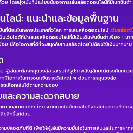
วย โดยมุ่งเน้นที่ประโยชน์ของการเล่นสล็อตออนไลน์ที่มีเบทขั้นต่ำ 1 บ
ไลน์: แนะนำและข้อมูลพื้นฐาน
และเป็นที่นิยมในหลายประเทศทั่วโลก การเล่นสล็อตออนไลน์
เว็บสล็อต7
นเว็บไซต์ที่นำเสนอสล็อตออนไลน์ที่มีเงินเดิมพันขั้นต่ำเพียง 1 บาทเ
 นี่คือโอกาสที่ดีที่จะสนุกกับเกมสล็อตโดยไม่ต้องใช้เงินมากมาย
อต
ง่าย ผู้เล่นจะต้องหมุนวงล้อและรอให้รูปภาพสัญลักษณ์ตรงกันบนวงล
งจากมีโอกาสในการชนะเงินรางวัลใหญ่ ๆ ด้วยการหมุนวงล้อ
มารถเลือกเล่นได้ตามความชอบ
ัยและความสะดวกสบาย
วกสบายมากกว่าการเดินทางไปยังคาสิโนที่จะเล่นในสถานที่กลางคืน 
ิขสิทธิ์แท้ด้วย
าความปลอดภัยที่ดี เพื่อให้ผู้เล่นมีความมั่นใจในการเล่นและในการฝ