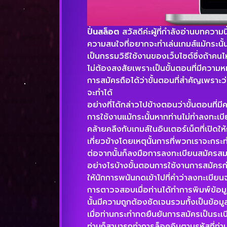
ปั่นสล็อต
สวัสดีค่ะผู้ที่กำลังอ่านบทความ
ความสนใจที่อยากจะทำเล่นเกมส์แม้กระนั้น
เป็นกรรมวิธีใช้งานของเว็บไซต์ซึ่งถ้าคนไห
ไม่ต้องสงสัยเพราะเป็นขั้นตอนที่มีความห
การสมัครถือได้ว่าขั้นตอนที่สำคัญเพราะ
จะทำได้
อย่างที่ได้กล่าวไปข้างตอนว่าขั้นตอนที่
การใช้งานแม้กระนั้นหากท่านไม่ทำลงทะเบี
คล้ายคลึงกับเกมส์ในอินเตอร์เน็ตที่เปิดให
เกี่ยวข้างโดยเหตุนั้นการที่พวกเราจะกระทำ
ต่อจากนั้นก็ลงมือการลงทะเบียนสมัครสมา
อย่างไรบ้างขั้นตอนการใช้งานการสมัครก่อนอ
ให้นักการพนันกดเข้าไปที่คำว่าลงทะเบียนจ
การตาวจสอบเมื่อท่านได้ทำการพิมพ์ข้อมูล
นั้นมีความถูกต้องชัดเจนรวมทั้งเป็นข้อม
เมื่อท่านกระทำกดยืนยันการสมัครเป็นระเ
ท่านก็สามารถทำการล็อคอินตามรหัสที่ท่าน