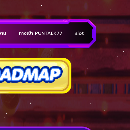
้งาน
ทางเข้า PUNTAEK77
slot