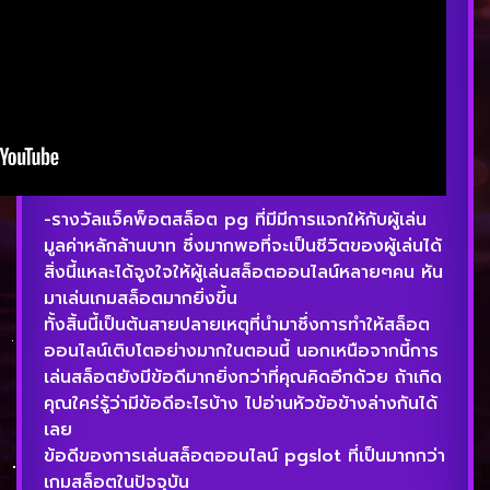
-รางวัลแจ็คพ็อตสล็อต pg ที่มีมีการแจกให้กับผู้เล่น
มูลค่าหลักล้านบาท ซึ่งมากพอที่จะเป็นชีวิตของผู้เล่นได้
สิ่งนี้แหละได้จูงใจให้ผู้เล่นสล็อตออนไลน์หลายๆคน หัน
มาเล่นเกมสล็อตมากยิ่งขึ้น
ทั้งสิ้นนี้เป็นต้นสายปลายเหตุที่นำมาซึ่งการทำให้สล็อต
ออนไลน์เติบโตอย่างมากในตอนนี้ นอกเหนือจากนี้การ
เล่นสล็อตยังมีข้อดีมากยิ่งกว่าที่คุณคิดอีกด้วย ถ้าเกิด
คุณใคร่รู้ว่ามีข้อดีอะไรบ้าง ไปอ่านหัวข้อข้างล่างกันได้
เลย
ข้อดีของการเล่นสล็อตออนไลน์ pgslot ที่เป็นมากกว่า
เกมสล็อตในปัจจุบัน