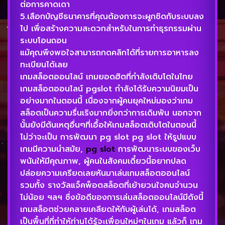
ต่อการคาดเดา
5.เลือกบัญชีธนาคารที่คุณต้องการจะผูกชิดกับระบบลง
ไป เพื่อสร้างความสะดวกสำหรับในการทำธุรกรรมผ่าน
ระบบโอนถอน
แม้คุณพึงพอใจสามารถกดคลิกได้ที่รายการอาหารลง
ทะเบียนได้เลย
เกมสล็อตออนไลน์ เกมยอดฮิตที่กำลังเติบโตในไทย
เกมสล็อตออนไลน์ pgslot กำลังได้รับความนิยมเป็น
อย่างมากในตอนนี้ เนื่องจากผู้คนยุคใหม่มองว่าเกม
สล็อตเป็นความรื่นเริงมากยิ่งกว่าการเดิมพัน นอกจาก
นั้นยังมีต้นเหตุอื่นๆที่เอื้อให้เกมสล็อตเติบโตในตอนนี้
ไม่ว่าจะเป็น การพัฒนา pg slot pg slot ให้รูปแบบ
เกมมีความนำสมัย,
pg slot
การพัฒนาระบบของเว็บ
พนันให้มีคุณภาพ, ผู้คนในสังคมเดี๋ยวนี้อยากปลด
ปล่อยความเครียดเลยหันมาเล่นเกมสล็อตออนไลน์
รวมทั้ง รางวัลแจ็คพ็อตสล็อตที่เย้ายวนใจคนจำนวน
ไม่น้อย ฯลฯ ซึ่งข้อดีของการเล่นสล็อตออนไลน์มีดังนี้
เกมสล็อตช่วยคลายเคลียดให้กับผู้เล่นได้, เกมสล็อต
เป็นพื้นที่ที่ทำให้ท่านได้รู้จะเพื่อนใหม่ๆในเกม แล้วก็ เกม