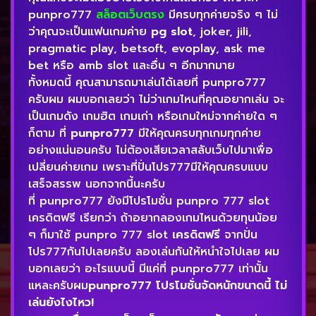
punpro777
สล็อตเว็บตรง
มีครบทุกค่ายจริง ๆ ไม่
ว่าคุณจะเป็นแฟนเกมค่าย
pg slot
, joker, jili,
pragmatic play, betsoft, evoplay, ask me
bet หรือ amb slot และอื่น ๆ อีกมากมาย
ทั้งหมดนี้ คุณสามารถมาเล่นได้เลยที่ punpro777
ครับผม ผมบอกเลยว่า ไม่ว่าเกมไหนที่คุณอยากเล่น จะ
เป็นเกมดัง เกมฮิต เกมเก่า หรือเกมใหม่จากค่ายใด ๆ
ก็ตาม ที่
punpro777
มีให้คุณครบทุกเกมทุกค่าย
อย่างแน่นอนครับ ไม่ต้องเสียเวลาสลับเว็บไปมาเพื่อ
เปลี่ยนค่ายเกม เพราะที่ปั่นโปร777มีให้คุณครบแบบ
เสร็จสรรพ นอกจากนี้นะครับ
ที่ punpro777 ยังมีโปรโมชั่น punpro 777 slot
เครดิตฟรี เรียกว่า ถ้าอยากลองเกมไหนด้วยทุนน้อย
ๆ ก็มาใช้ punpro 777 slot
เครดิตฟรี
จากปั่น
โปร777กันไปเลยครับ ลองเล่นกันให้หนำใจไปเลย ผม
บอกเลยว่า อะไรแบบนี้ มีแค่ที่ punpro777 เท่านั้น
แหละครับผม
punpro777 โปรโมชั่นจัดหนักขนาดนี้ ไม่
เล่นยังไงไหว!