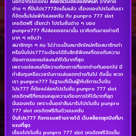
นอกจากเรื่องเกม
สล็อตเว็บตรงแตกหนัก
จากค่าย
ต่าง ๆ ที่ปั่นโปร777จัดเต็มแล้ว เรื่องของโปรโมชั่นเรา
ก็จัดเต็มไม่แพ้กันเลยครับ กับ punpro 777 slot
เครดิตฟรี เรียกว่า โปรโมชั่นต่าง ๆ ของ
punpro777 ที่ปล่อยออกมานั้น เราคิดกันมาอย่างดี
มาก ๆ ครับว่า
สมาชิกทุก ๆ คน ไม่ว่าจะเป็นสมาชิกใหม่หรือสมาชิกเก่า
หรือปั่นโปร777จะต้องได้รับสิทธิพิเศษที่ตรงกับความ
ต้องการของแต่ละคนให้ได้มากที่สุด
เพราะแต่ละคนก็มีความต้องการที่แตกต่างกันออกไป มี
กำลังทุนหรือเวลาในการเล่นแตกต่างกันไป ดังนั้น พวก
เรา punpro777 ในฐานะที่เป็นผู้ให้บริการเว็บปั่น
โปร777 ก็ต้องปล่อยโปรโมชั่น punpro 777 slot
เครดิตฟรีที่ครอบคลุมความต้องการให้ได้มากที่สุด
นั่นเองครับ เพราะงั้นอย่าลืมมารับโปรโมชั่น punpro
777 slot เครดิตฟรีกันด้วยนะครับ
ปั่นโปร777 กิจกรรมสร้างรายได้ เว็บสล็อตสุดปังที่มา
แรงที่สุด
เรื่องโปรโมชั่น punpro 777 slot เครดิตฟรีจัดเต็ม