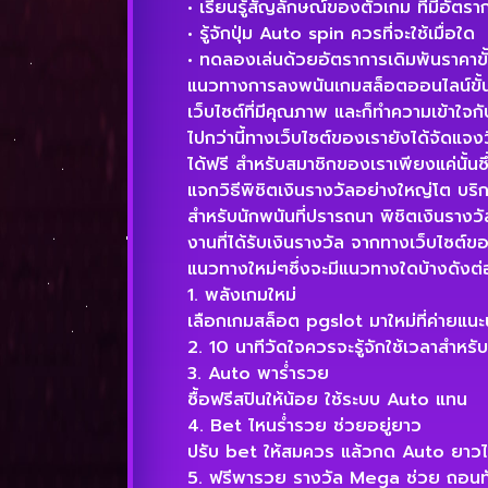
• เรียนรู้สัญลักษณ์ของตัวเกม ที่มีอัตร
• รู้จักปุ่ม Auto spin ควรที่จะใช้เมื่อใด
• ทดลองเล่นด้วยอัตราการเดิมพันราคาขั้
แนวทางการลงพนันเกมสล็อตออนไลน์ขั้นพื้
เว็บไซต์ที่มีคุณภาพ และก็ทำความเข้าใจก
ไปกว่านี้ทางเว็บไซต์ของเรายังได้จัดแจ
ได้ฟรี สำหรับสมาชิกของเราเพียงแค่นั้น
แจกวิธีพิชิตเงินรางวัลอย่างใหญ่โต บริกา
สำหรับนักพนันที่ปรารถนา พิชิตเงินรางว
งานที่ได้รับเงินรางวัล จากทางเว็บไซต์ข
แนวทางใหม่ๆซึ่งจะมีแนวทางใดบ้างดังต่อ
1. พลังเกมใหม่
เลือกเกมสล็อต pgslot มาใหม่ที่ค่ายแน
2. 10 นาทีวัดใจควรจะรู้จักใช้เวลาสำหรั
3. Auto พาร่ำรวย
ซื้อฟรีสปินให้น้อย ใช้ระบบ Auto แทน
4. Bet ไหนร่ำรวย ช่วยอยู่ยาว
ปรับ bet ให้สมควร แล้วกด Auto ยาวไ
5. ฟรีพารวย รางวัล Mega ช่วย ถอนท