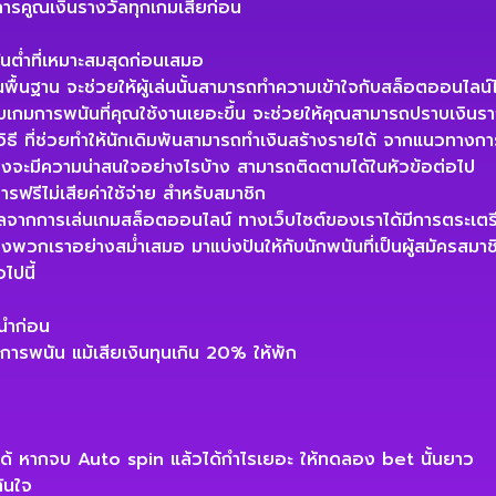
าการคูณเงินรางวัลทุกเกมเสียก่อน
นต่ำที่เหมาะสมสุดก่อนเสมอ
นฐาน จะช่วยให้ผู้เล่นนั้นสามารถทำความเข้าใจกับสล็อตออนไลน์ได้ม
ับเกมการพนันที่คุณใช้งานเยอะขึ้น จะช่วยให้คุณสามารถปราบเงินรา
งวิธี ที่ช่วยทำให้นักเดิมพันสามารถทำเงินสร้างรายได้ จากแนวทา
ซึ่งจะมีความน่าสนใจอย่างไรบ้าง สามารถติดตามได้ในหัวข้อต่อไป
รฟรีไม่เสียค่าใช้จ่าย สำหรับสมาชิก
ัลจากการเล่นเกมสล็อตออนไลน์ ทางเว็บไซต์ของเราได้มีการตระเตรียม
องพวกเราอย่างสม่ำเสมอ มาแบ่งปันให้กับนักพนันที่เป็นผู้สมัครสมาชิ
ไปนี้
ะนำก่อน
บการพนัน แม้เสียเงินทุนเกิน 20% ให้พัก
ด้ หากจบ Auto spin แล้วได้กำไรเยอะ ให้ทดลอง bet นั้นยาว
ันใจ