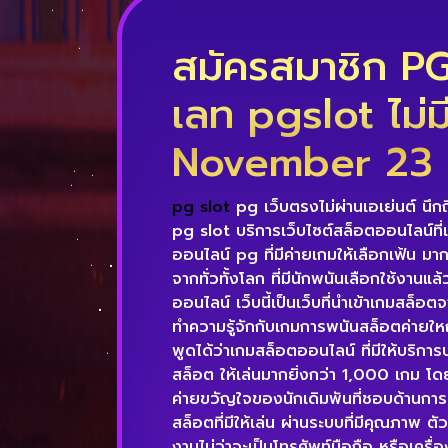
สมัครสมาชิก P
เลท pgslot ไม่ม
November 23
pg slot
pg เว็บตรงไม่ผ่านเอเย่นต์ นึก
pg slot บริการเว็บไซต์สล็อตออนไลน์ที่เ
ออนไลน์ pg ที่มีค่ายเกมให้เลือกเฟ้น ม
จากทั่วทั้งโลก ที่มีนักพนันเลือกใช้งานแล
ออนไลน์ เว็บนี้เป็นเว็บที่นำเข้าเกมสล
ทำความรู้จักกับเกมการพนันสล็อตค่ายใ
พูดได้ว่าเกมสล็อตออนไลน์ ที่มีให้บริการ
สล็อต ให้เล่นมากยิ่งกว่า 1,000 เกม โดย
ค่ายขวัญใจของนักเดิมพันที่ชอบด้านการลง
สล็อตที่มีให้เล่น ผ่านระบบที่มีคุณภาพ 
งานไม่ว่าจะเป็นโทรศัพท์มือถือ หรือเครื่