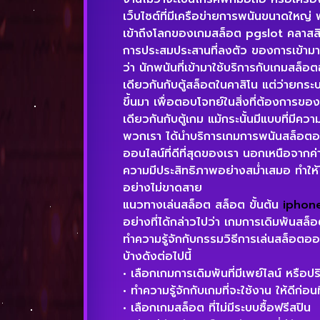
เว็บไซต์ที่มีเครือข่ายการพนันขนาดใหญ่
เข้าถึงโลกของเกมสล็อต pgslot คลาสสิ
การประสมประสานที่ลงตัว ของการเข้ามาใ
ว่า นักพนันที่เข้ามาใช้บริการกับเกมสล็
เดียวกันกับตู้สล็อตในคาสิโน แต่ว่ายกร
ขึ้นมา เพื่อตอบโจทย์ในสิ่งที่ต้องการขอ
เดียวกันกับตู้เกม แม้กระนั้นมีแบบที่มี
พวกเรา ได้นำบริการเกมการพนันสล็อตออน
ออนไลน์ที่ดีที่สุดของเรา นอกเหนือจากค่า
ความมีประสิทธิภาพอย่างสม่ำเสมอ ทำให้ไ
อย่างไม่ขาดสาย
แนวทางเล่นสล็อต สล็อต ขั้นต้น
iphon
อย่างที่ได้กล่าวไปว่า เกมการเดิมพันสล็
ทำความรู้จักกับกรรมวิธีการเล่นสล็อตออ
บ้างดังต่อไปนี้
• เลือกเกมการเดิมพันที่มีเพย์ไลน์ หรือ
• ทำความรู้จักกับเกมที่จะใช้งาน ให้ดีก่
• เลือกเกมสล็อต ที่ไม่มีระบบซื้อฟรีสปิน