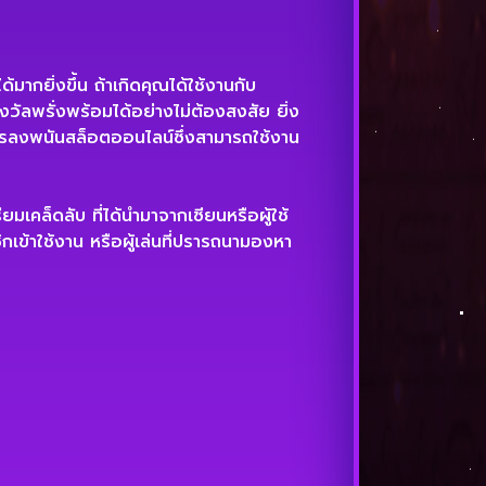
ากยิ่งขึ้น ถ้าเกิดคุณได้ใช้งานกับ
งวัลพรั่งพร้อมได้อย่างไม่ต้องสงสัย ยิ่ง
งการลงพนันสล็อตออนไลน์ซึ่งสามารถใช้งาน
เคล็ดลับ ที่ได้นำมาจากเซียนหรือผู้ใช้
กเข้าใช้งาน หรือผู้เล่นที่ปรารถนามองหา