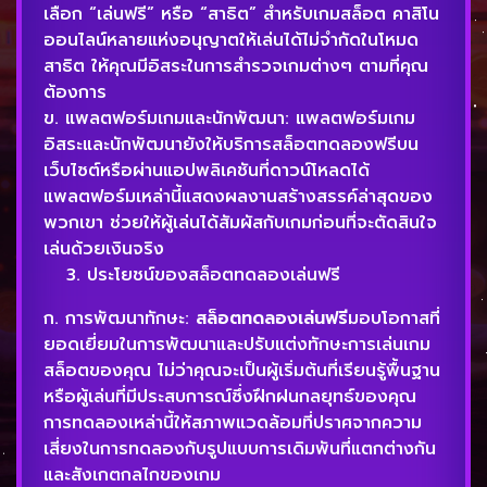
เลือก “เล่นฟรี” หรือ “สาธิต” สำหรับเกมสล็อต คาสิโน
ออนไลน์หลายแห่งอนุญาตให้เล่นได้ไม่จำกัดในโหมด
สาธิต ให้คุณมีอิสระในการสำรวจเกมต่างๆ ตามที่คุณ
ต้องการ
ข. แพลตฟอร์มเกมและนักพัฒนา: แพลตฟอร์มเกม
อิสระและนักพัฒนายังให้บริการสล็อตทดลองฟรีบน
เว็บไซต์หรือผ่านแอปพลิเคชันที่ดาวน์โหลดได้
แพลตฟอร์มเหล่านี้แสดงผลงานสร้างสรรค์ล่าสุดของ
พวกเขา ช่วยให้ผู้เล่นได้สัมผัสกับเกมก่อนที่จะตัดสินใจ
เล่นด้วยเงินจริง
ประโยชน์ของสล็อตทดลองเล่นฟรี
ก. การพัฒนาทักษะ:
สล็อตทดลองเล่นฟรี
มอบโอกาสที่
ยอดเยี่ยมในการพัฒนาและปรับแต่งทักษะการเล่นเกม
สล็อตของคุณ ไม่ว่าคุณจะเป็นผู้เริ่มต้นที่เรียนรู้พื้นฐาน
หรือผู้เล่นที่มีประสบการณ์ซึ่งฝึกฝนกลยุทธ์ของคุณ
การทดลองเหล่านี้ให้สภาพแวดล้อมที่ปราศจากความ
เสี่ยงในการทดลองกับรูปแบบการเดิมพันที่แตกต่างกัน
และสังเกตกลไกของเกม