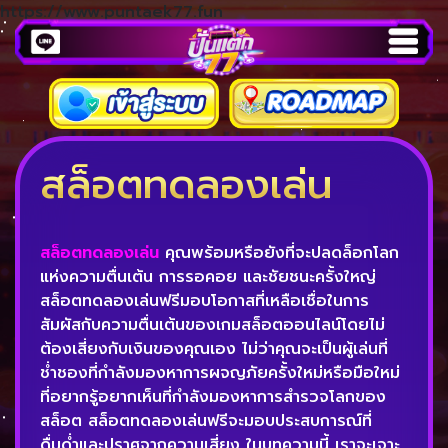
https://www.puntaek77.fun
สล็อตทดลองเล่น
สล็อตทดลองเล่น
คุณพร้อมหรือยังที่จะปลดล็อกโลก
แห่งความตื่นเต้น การรอคอย และชัยชนะครั้งใหญ่
สล็อตทดลองเล่นฟรีมอบโอกาสที่เหลือเชื่อในการ
สัมผัสกับความตื่นเต้นของเกมสล็อตออนไลน์โดยไม่
ต้องเสี่ยงกับเงินของคุณเอง ไม่ว่าคุณจะเป็นผู้เล่นที่
ช่ำชองที่กำลังมองหาการผจญภัยครั้งใหม่หรือมือใหม่
ที่อยากรู้อยากเห็นที่กำลังมองหาการสำรวจโลกของ
สล็อต สล็อตทดลองเล่นฟรีจะมอบประสบการณ์ที่
ดื่มด่ำและปราศจากความเสี่ยง ในบทความนี้ เราจะเจาะ