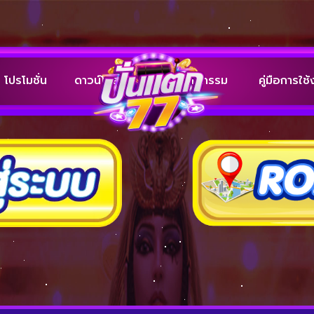
โปรโมชั่น
ดาวน์โหลด
กิจกรรม
คู่มือการใช