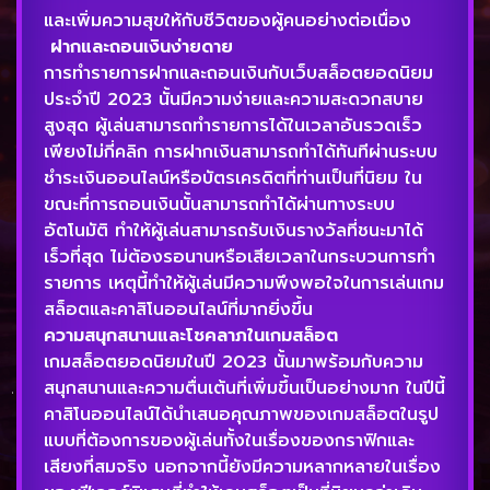
และเพิ่มความสุขให้กับชีวิตของผู้คนอย่างต่อเนื่อง
ฝากและถอนเงินง่ายดาย
การทำรายการฝากและถอนเงินกับเว็บสล็อตยอดนิยม
ประจำปี 2023 นั้นมีความง่ายและความสะดวกสบาย
สูงสุด ผู้เล่นสามารถทำรายการได้ในเวลาอันรวดเร็ว
เพียงไม่กี่คลิก การฝากเงินสามารถทำได้ทันทีผ่านระบบ
ชำระเงินออนไลน์หรือบัตรเครดิตที่ท่านเป็นที่นิยม ใน
ขณะที่การถอนเงินนั้นสามารถทำได้ผ่านทางระบบ
อัตโนมัติ ทำให้ผู้เล่นสามารถรับเงินรางวัลที่ชนะมาได้
เร็วที่สุด ไม่ต้องรอนานหรือเสียเวลาในกระบวนการทำ
รายการ เหตุนี้ทำให้ผู้เล่นมีความพึงพอใจในการเล่นเกม
สล็อตและคาสิโนออนไลน์ที่มากยิ่งขึ้น
ความสนุกสนานและโชคลาภในเกมสล็อต
เกมสล็อตยอดนิยมในปี 2023 นั้นมาพร้อมกับความ
สนุกสนานและความตื่นเต้นที่เพิ่มขึ้นเป็นอย่างมาก ในปีนี้
คาสิโนออนไลน์ได้นำเสนอคุณภาพของเกมสล็อตในรูป
แบบที่ต้องการของผู้เล่นทั้งในเรื่องของกราฟิกและ
เสียงที่สมจริง นอกจากนี้ยังมีความหลากหลายในเรื่อง