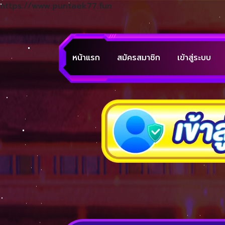
https://www.puntaek77.fun
หน้าแรก
สมัครสมาชิก
เข้าสู่ระบบ