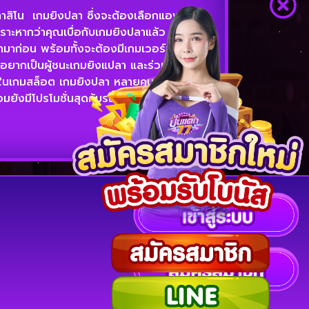
สิโน เกมยิงปลา ซึ่งจะต้องเลือกแอพที่
ราะหากว่าคุณเบื่อกับเกมยิงปลาแล้ว
ามาก่อน พร้อมทั้งจะต้องมีเกมเวอร์ชั่น
ุณอยากเป็นผู้ชนะเกมยิงแปลา และร่วมลุ้น
ชำนาญในเกมสล็อต เกมยิงปลา หลายคนเลยที
มยังมีโปรโมชั่นสุดคุ้มรอคุณอยู่