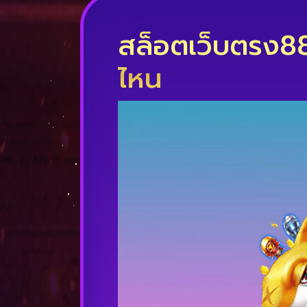
สล็อตเว็บตรง88
ไหน