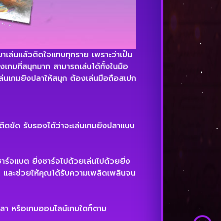
มาเล่นแล้วติดใจแทบทุกราย เพราะว่าเป็น
เกมที่สนุกมาก สามารถเล่นได้ทั้งในมือ
ล่นเกมยิงปลาให้สนุก ต้องเล่นมือถือสเปก
่ตึดขัด รับรองได้ว่าจะเล่นเกมยิงปลาแบบ
าร์จแบต ยิ่งชาร์จไปด้วยเล่นไปด้วยยิ่ง
ขึ้น และช่วยให้คุณได้รับความเพลิดเพลินจน
งปลา หรือเกมออนไลน์เกมใดก็ตาม