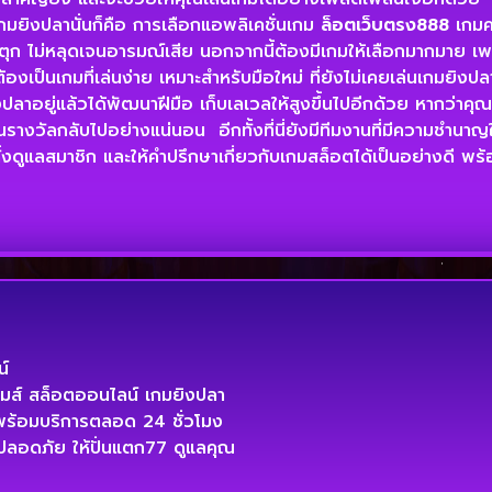
นเกมยิงปลานั่นก็คือ การเลือกแอพลิเคชั่นเกม
ล็อตเว็บตรง888
เกมคา
ตุก ไม่หลุดเจนอารมณ์เสีย นอกจากนี้ต้องมีเกมให้เลือกมากมาย เพ
องเป็นเกมที่เล่นง่าย เหมาะสำหรับมือใหม่ ที่ยังไม่เคยเล่นเกมยิงปล
มยิงปลาอยู่แล้วได้พัฒนาฝีมือ เก็บเลเวลให้สูงขึ้นไปอีกด้วย หากว่าค
ับเงินรางวัลกลับไปอย่างแน่นอน อีกทั้งที่นี่ยังมีทีมงานที่มีความ
้งดูแลสมาชิก และให้คำปรึกษาเกี่ยวกับเกมสล็อตได้เป็นอย่างดี พร้อ
์
เกมส์ สล็อตออนไลน์ เกมยิงปลา
พร้อมบริการตลอด 24 ชั่วโมง
ี่ปลอดภัย ให้ปั่นแตก77 ดูแลคุณ