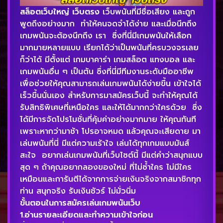
สล็อตเว็บใหญ่ เว็บตรง
เว็บพนันที่มีชื่อเสียง และถูก
พูดถึงอย่างมาก ทำให้คนจดจำได้ง่าย และเมื่อนึกถึง
เกมพนันจะต้องนึกถึง เรา ซึ่งที่นี่มีเกมพนันให้เลือก
มากมายหลายแบบ เรียกได้ว่าเป็นพนันที่ครบวงจรเลย
ก็ว่าได้ มีตั้งแต่ เกมบาคาร่า เกมสล็อต แทงบอล และ
เกมพนันอื่น ๆ เป็นต้น ซึ่งที่นี่มีทีมงานระดับมืออาชีพ
เพื่อช่วยให้คุณสามารถเล่นเกมพนันได้ง่ายขึ้น เข้าใจได้
เร็วขึ้นนั่นเอง สำหรับการมาสมัครเว็บนี้ จะทำให้คุณได้
รับสิทธิพิเศษที่เหนือใคร และให้ได้มากกว่าใครด้วย ซึ่ง
ได้มีการจัดโปรโมชั่นที่คุ้มค่าอย่างมากมาย ให้คุณทันที
เพราะหากว่ามาช้า โปรอาจหมด แล้วคุณจะเสียดาย มา
เล่นพนันที่นี่ มีแต่ความเร้าใจ เล่นได้ทุกเกมแบบมันส์
สะใจ อยากเล่นเกมพนันที่เว็บไซต์นี้ มีแต่คำว่าสนุกแบบ
สุด ๆ ถ้าคุณอยากลองของใหม่ ที่ไม่ซ้ำใคร ไม่มีใคร
เหมือนและการันตีได้จากการจ่ายเงินจริงจากสมาชิกทุก
ท่าน สนุกจริง รับเงินชัวร์ ไม่มั่วนิ่ม
ขั้นตอนในการสมัครเล่นเกมพนันเว็บ
1.อ่านรายละเอียดและทำความเข้าใจก่อน