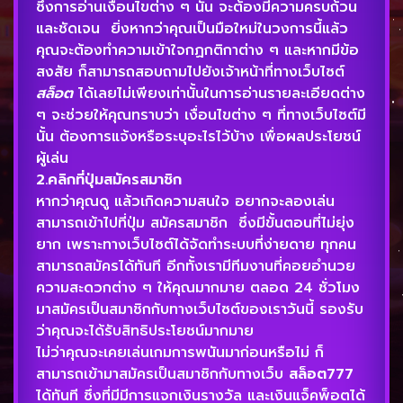
ซึ่งการอ่านเงื่อนไขต่าง ๆ นั้น จะต้องมีความครบถ้วน
และชัดเจน ยิ่งหากว่าคุณเป็นมือใหม่ในวงการนี้แล้ว
คุณจะต้องทำความเข้าใจกฏกติกาต่าง ๆ และหากมีข้อ
สงสัย ก็สามารถสอบถามไปยังเจ้าหน้าที่ทางเว็บไซต์
สล็อต
ได้เลยไม่เพียงเท่านั้นในการอ่านรายละเอียดต่าง
ๆ จะช่วยให้คุณทราบว่า เงื่อนไขต่าง ๆ ที่ทางเว็บไซต์มี
นั้น ต้องการแจ้งหรือระบุอะไรไว้บ้าง เพื่อผลประโยชน์
ผู้เล่น
2.คลิกที่ปุ่มสมัครสมาชิก
หากว่าคุณดู แล้วเกิดความสนใจ อยากจะลองเล่น
สามารถเข้าไปที่ปุ่ม สมัครสมาชิก ซึ่งมีขั้นตอนที่ไม่ยุ่ง
ยาก เพราะทางเว็บไซต์ได้จัดทำระบบที่ง่ายดาย ทุกคน
สามารถสมัครได้ทันที อีกทั้งเรามีทีมงานที่คอยอำนวย
ความสะดวกต่าง ๆ ให้คุณมากมาย ตลอด 24 ชั่วโมง
มาสมัครเป็นสมาชิกกับทางเว็บไซต์ของเราวันนี้ รองรับ
ว่าคุณจะได้รับสิทธิประโยชน์มากมาย
ไม่ว่าคุณจะเคยเล่นเกมการพนันมาก่อนหรือไม่ ก็
สามารถเข้ามาสมัครเป็นสมาชิกกับทางเว็บ
สล็อต777
ได้ทันที ซึ่งที่มีมีการแจกเงินรางวัล และเงินแจ็คพ็อตได้