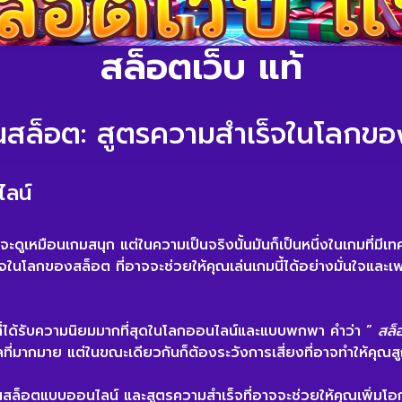
สล็อตเว็บ แท้
นสล็อต: สูตรความสำเร็จในโลกขอ
ไลน์
ดูเหมือนเกมสนุก แต่ในความเป็นจริงนั้นมันก็เป็นหนึ่งในเกมที่มีเท
จในโลกของสล็อต ที่อาจจะช่วยให้คุณเล่นเกมนี้ได้อย่างมั่นใจและ
นที่ได้รับความนิยมมากที่สุดในโลกออนไลน์และแบบพกพา คำว่า ”
สล็
่มากมาย แต่ในขณะเดียวกันก็ต้องระวังการเสี่ยงที่อาจทำให้คุณสูญ
สล็อตแบบออนไลน์ และสูตรความสำเร็จที่อาจจะช่วยให้คุณเพิ่มโอ