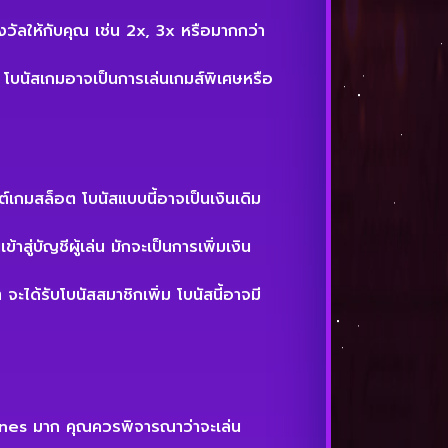
วัลให้กับคุณ เช่น 2x, 3x หรือมากกว่า
โบนัสเกมอาจเป็นการเล่นเกมส์พิเศษหรือ
ต์เกมสล็อต โบนัสแบบนี้อาจเป็นเงินเดิม
่บัญชีผู้เล่น มักจะเป็นการเพิ่มเงิน
ได้รับโบนัสสมาชิกเพิ่ม โบนัสนี้อาจมี
lines มาก คุณควรพิจารณาว่าจะเล่น