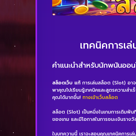
เทคนิคการเล่
คำแนะนำสำหรับนักพนันออน
สล็อตเว็บ แท้
การเล่นสล็อต (Slot) อาจจะ
พาคุณไปเรียนรู้เทคนิคและสูตรความสำเร็
คุณได้มากขึ้น!
ทางเข้าเว็บสล็อต
สล็อต (Slot) เป็นหนึ่งในเกมการเดิมพั
ของเกม และมีโอกาสในการชนะเงินรางวัลที
ในบทความนี้ เราจะสอนคุณเทคนิคการเล่น