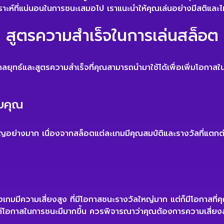
เคราะห์ที่แน่นอนในการชนะเสมอไป เราแนะนำให้คุณเล่นอย่างมีสติและไ
สูตรความสำเร็จในการเล่นสล็อต
ลยุทธ์และสูตรความสำเร็จที่คุณสามารถนำมาใช้ได้เพื่อเพิ่มโอกาสใ
ับคุณ
ญอย่างมาก เนื่องจากสล็อตแต่ละเกมมีคุณสมบัติและรางวัลที่แตกต่
งเกมมีความเสี่ยงสูง ที่มีโอกาสชนะรางวัลใหญ่มาก แต่ก็มีโอกาสที่ค
อย แต่โอกาสในการชนะมีมากขึ้น ควรพิจารณาว่าคุณต้องการความเสี่ยงส