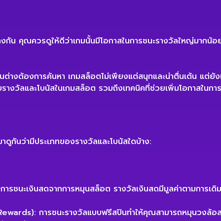
างกัน คุณควรดูให้ดีว่าเกมนั้นมีโอกาสในการชนะรางวัลใหญ่มากน้อย
กคนต่างต้องการค้นหา เกมสล็อตไม่เพียงแต่สนุกและน่าตื่นเต้น แต
บรางวัลและโบนัสในเกมสล็อต รวมถึงเทคนิคที่ช่วยเพิ่มโอกาสในกา
มาดูกันว่ามีประเภทของรางวัลและโบนัสใดบ้าง:
อการชนะเงินสดจากการหมุนสล็อต รางวัลเงินสดมีมูลค่าตามการเดิ
ewards): การชนะรางวัลแบบฟรีสปินทำให้คุณสามารถหมุนวงล้อสล็