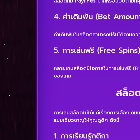
สล็อตที่มี Paylines มากหรือน้อยตามที่ค
4. ค่าเดิมพัน (Bet Amoun
ค่าเดิมพันในสล็อตสามารถปรับได้ตามคว
5. การเล่นฟรี (Free Spins
หลายเกมสล็อตมีโอกาสในการเล่นฟรี (Fr
ของเกม
สล็อต
การเล่นสล็อตไม่ได้แค่เรื่องการเลือกเกม
แบบเชี่ยวชาญให้คุณดูดีๆ ดังนี้:
1. การเรียนรู้กติกา