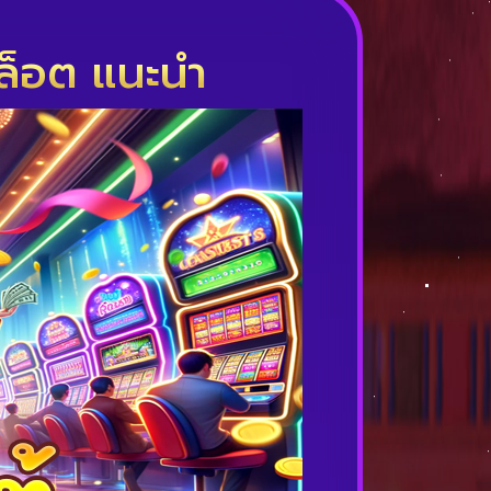
สล็อต แนะนำ