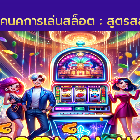
ทคนิคการเล่นสล็อต : สูตร