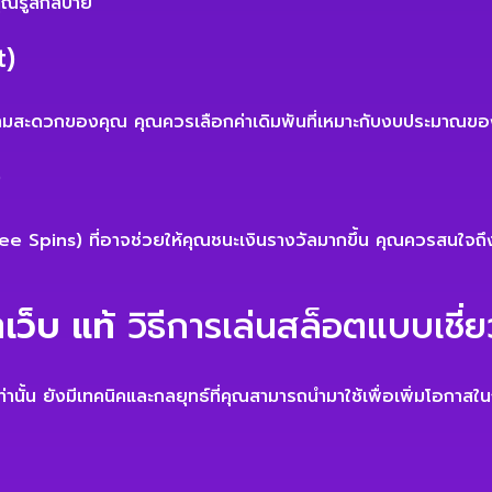
ุณรู้สึกสบาย
t)
ามสะดวกของคุณ คุณควรเลือกค่าเดิมพันที่เหมาะกับงบประมาณของค
)
ee Spins) ที่อาจช่วยให้คุณชนะเงินรางวัลมากขึ้น คุณควรสนใจถึ
เว็บ แท้
วิธีการเล่นสล็อตแบบเชี
เท่านั้น ยังมีเทคนิคและกลยุทธ์ที่คุณสามารถนำมาใช้เพื่อเพิ่มโอกา