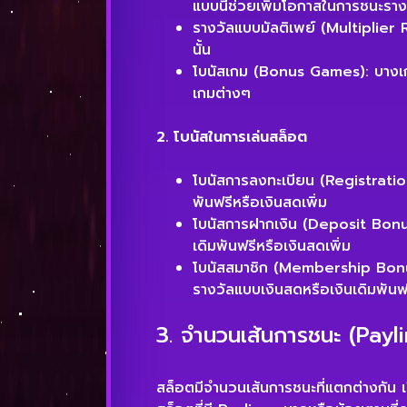
แบบนี้ช่วยเพิ่มโอกาสในการชนะราง
รางวัลแบบมัลติเพย์ (Multiplier 
นั้น
โบนัสเกม (Bonus Games): บางเกมส
เกมต่างๆ
2. โบนัสในการเล่นสล็อต
โบนัสการลงทะเบียน (Registration 
พันฟรีหรือเงินสดเพิ่ม
โบนัสการฝากเงิน (Deposit Bonuses
เดิมพันฟรีหรือเงินสดเพิ่ม
โบนัสสมาชิก (Membership Bonuses
รางวัลแบบเงินสดหรือเงินเดิมพันฟ
3. จำนวนเส้นการชนะ (Payl
สล็อตมีจำนวนเส้นการชนะที่แตกต่างกัน 