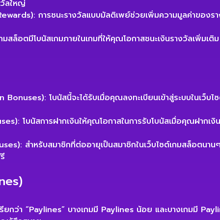
วัลใหญ่
Rewards): การชนะรางวัลแบบมัลติเพย์ช่วยเพิ่มความมูลค่าของราง
ล็อตมีโบนัสเกมภายในเกมที่ให้คุณโอกาสชนะเงินรางวัลเพิ่มเติม 
Bonuses): โบนัสนี้จะได้รับเมื่อคุณลงทะเบียนเข้าสู่ระบบในเว็บไซ
): โบนัสการฝากเงินให้คุณโอกาสในการรับโบนัสเมื่อคุณฝากเงินเข้าสู
): สำหรับสมาชิกที่ต่ออายุเป็นสมาชิกในเว็บไซต์เกมสล็อตนานๆ จะ
รี
ines)
เรียกว่า “Paylines” บางเกมมี Paylines น้อย และบางเกมมี Pay