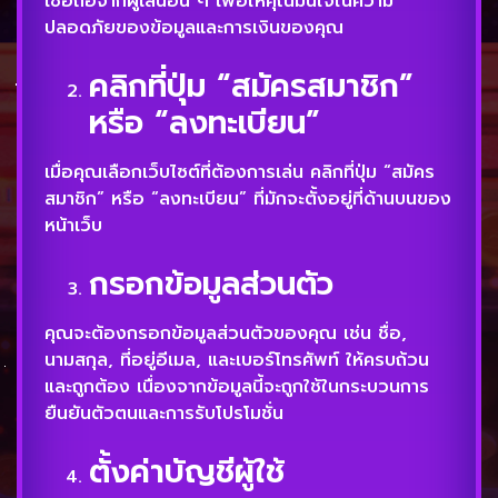
เชื่อถือจากผู้เล่นอื่น ๆ เพื่อให้คุณมั่นใจในความ
ปลอดภัยของข้อมูลและการเงินของคุณ
คลิกที่ปุ่ม “สมัครสมาชิก”
หรือ “ลงทะเบียน”
เมื่อคุณเลือกเว็บไซต์ที่ต้องการเล่น คลิกที่ปุ่ม “สมัคร
สมาชิก” หรือ “ลงทะเบียน” ที่มักจะตั้งอยู่ที่ด้านบนของ
หน้าเว็บ
กรอกข้อมูลส่วนตัว
คุณจะต้องกรอกข้อมูลส่วนตัวของคุณ เช่น ชื่อ,
นามสกุล, ที่อยู่อีเมล, และเบอร์โทรศัพท์ ให้ครบถ้วน
และถูกต้อง เนื่องจากข้อมูลนี้จะถูกใช้ในกระบวนการ
ยืนยันตัวตนและการรับโปรโมชั่น
ตั้งค่าบัญชีผู้ใช้