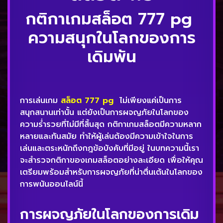
กติกาเกมสล็อต 777 pg
ความสนุกในโลกของการ
เดิมพัน
การเล่นเกม
สล็อต 777 pg
ไม่เพียงแค่เป็นการ
สนุกสนานเท่านั้น แต่ยังเป็นการผจญภัยในโลกของ
ความร่ำรวยที่ไม่มีที่สิ้นสุด กติกาเกมสล็อตมีความหลาก
หลายและทันสมัย ทำให้ผู้เล่นต้องมีความเข้าใจในการ
เล่นและตระหนักถึงกฎข้อบังคับที่มีอยู่ ในบทความนี้เรา
จะสำรวจกติกาของเกมสล็อตอย่างละเอียด เพื่อให้คุณ
เตรียมพร้อมสำหรับการผจญภัยที่น่าตื่นเต้นในโลกของ
การพนันออนไลน์นี้
การผจญภัยในโลกของการ
เดิม