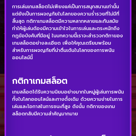
การเล่นเกมสล็อตไม่เพียงแค่เป็นการสนุกสนานเท่านั้น
แต่ยังเป็นการผจญภัยในโลกของความร่ำรวยที่ไม่มีที่
สิ้นสุด กติกาเกมสล็อตมีความหลากหลายและทันสมัย
ทำให้ผู้เล่นต้องมีความเข้าใจในการเล่นและตระหนักถึง
กฎข้อบังคับที่มีอยู่ ในบทความนี้เราจะสำรวจกติกาของ
เกมสล็อตอย่างละเอียด เพื่อให้คุณเตรียมพร้อม
สำหรับการผจญภัยที่น่าตื่นเต้นในโลกของการพนัน
ออนไลน์นี้
กติกาเกมสล็อต
เกมสล็อตได้รับความนิยมอย่างมากในหมู่ผู้เล่นการพนัน
ทั้งในโลกออนไลน์และทางดั้งเดิม ด้วยความง่ายในการ
เล่นและโอกาสในการชนะที่สูง ดังนั้น กติกาของเกม
สล็อตกลับมีความสำคัญมากมาย