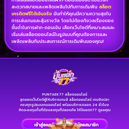
การเล่นสล็อตออนไลน์ฝาก-ถอนไม่มีขั้นต่ำเป็นวิธีที่
สะดวกสบายและเพลิดเพลินไปกับการเดิมพัน
สล็อต
เครดิตฟรีได้เงินจริง
มันทำให้คุณมีความความสุขใน
การเล่นเกมและลุ้นรางวัล โดยไม่ต้องกังวลเรื่องของ
ขั้นต่ำในการฝาก-ถอนเงิน เลือกเว็บไซต์ที่เหมาะสมและ
เริ่มเล่นสล็อตออนไลน์ในรูปแบบที่คุณต้องการและ
เพลิดเพลินกับประสบการณ์การเดิมพันของคุณ!
PUNTAEK77 สล็อตออนไลน์
สุดยอดเว็บไซต์ผู้ให้บริการเกมส์ สล็อตออนไลน์ เกมยิงปลา
ครบทุกรูปแบบเกมออนไลน์ พร้อมบริการตลอด 24 ชั่วโมง
คิดจะลงทุนทั้งที่ต้องลงทุนที่ปลอดภัย ให้ปั่นแตก77 ดูแลคุณ