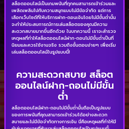
สล็อตออนไลน์เป็นเกมพนันที่ทุกคนสามารถเข้าร่วมและ
เพลิดเพลินไปกับความสนุกแบบไม่มีข้อจำกัด แต่การ
เลือกเว็บไซต์ที่ให้บริการฝาก-ถอนเงินโดยไม่มีขั้นต่ำนั้น
จะทำให้ประสบการณ์การเล่นสล็อตของคุณมีความ
สะดวกสบายมากขึ้นอีกด้วย ในบทความนี้ เราจะสำรวจ
เหตุผลที่ทำให้สล็อตออนไลน์ฝาก-ถอนไม่มีขั้นต่ำเป็นที่
นิยมและควรใช้งานจริง รวมถึงขั้นตอนง่ายๆ เพื่อเริ่ม
เล่นสล็อตออนไลน์ในรูปแบบนี้!
ความสะดวกสบาย
สล็อต
ออนไลน์ฝาก-ถอนไม่มีขั้น
ต่ำ
สล็อตออนไลน์ฝาก-ถอนไม่มีขั้นต่ำนั้นถือเป็นรูปแบบ
ของการพนันที่คุณสามารถเข้าร่วมได้อย่างสะดวก
สบายและไม่มีข้อจำกัดทางการเงิน นี่คือเหตุผลที่ทำให้มี
ผู้เล่นมากมายที่หันมาเล่นสล็อตออนไลน์ในรูปแบบนี้: