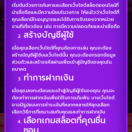
เริ่มต้นด้วยการค้นหาและเลือกเว็บไซต์สล็อตออนไลน์ที่
น่าเชื่อถือและมีความนิยมในวงการ ให้แน่ใจว่าเว็บไซต์ที่
คุณเลือกมีใบอนุญาตและได้รับการรับรองจากหน่วย
งานที่เกี่ยวข้อง เช่น การมีความปลอดภัยและน่าเชื่อถือ
สร้างบัญชีผู้ใช้
เมื่อคุณเลือกเว็บไซต์ที่คุณต้องการเล่น คุณจะต้อง
สร้างบัญชีผู้ใช้บนเว็บไซต์นั้น คุณจะต้องกรอกข้อมูล
ส่วนตัวและสร้างรหัสผ่านเพื่อเข้าสู่บัญชีของคุณใน
อนาคต
ทำการฝากเงิน
เมื่อคุณลงทะเบียนและเข้าสู่บัญชีผู้ใช้ของคุณ คุณจะ
ต้องทำการฝากเงินเพื่อใช้ในการเดิมพัน บางเว็บไซต์
อาจมีรูปแบบการชำระเงินที่หลากหลายให้คุณเลือก
เลือกวิธีการที่เหมาะสมกับคุณและทำการฝากเงิน
เลือกเกมสล็อตที่คุณชื่น
ชอบ