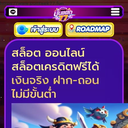
https://www.puntaek77.fun
สล็อต ออนไลน์
สล็อตเครดิตฟรีได้
เงินจริง ฝาก-ถอน
ไม่มีขั้นต่ำ