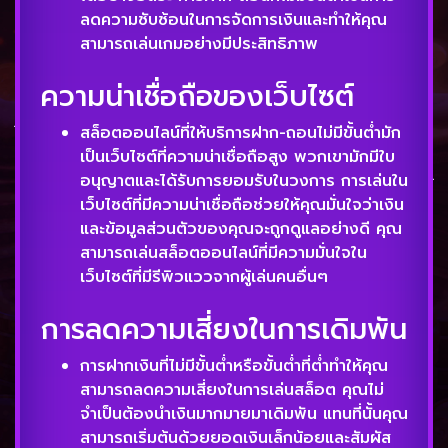
ลดความซับซ้อนในการจัดการเงินและทำให้คุณ
สามารถเล่นเกมอย่างมีประสิทธิภาพ
ความน่าเชื่อถือของเว็บไซต์
สล็อตออนไลน์ที่ให้บริการฝาก-ถอนไม่มีขั้นต่ำมัก
เป็นเว็บไซต์ที่ความน่าเชื่อถือสูง พวกเขามักมีใบ
อนุญาตและได้รับการยอมรับในวงการ การเล่นใน
เว็บไซต์ที่มีความน่าเชื่อถือช่วยให้คุณมั่นใจว่าเงิน
และข้อมูลส่วนตัวของคุณจะถูกดูแลอย่างดี คุณ
สามารถเล่นสล็อตออนไลน์ที่มีความมั่นใจใน
เว็บไซต์ที่มีรีพิวแววจากผู้เล่นคนอื่นๆ
การลดความเสี่ยงในการเดิมพัน
การฝากเงินที่ไม่มีขั้นต่ำหรือขั้นต่ำที่ต่ำทำให้คุณ
สามารถลดความเสี่ยงในการเล่นสล็อต คุณไม่
จำเป็นต้องนำเงินมากมายมาเดิมพัน แทนที่นั้นคุณ
สามารถเริ่มต้นด้วยยอดเงินเล็กน้อยและสัมผัส