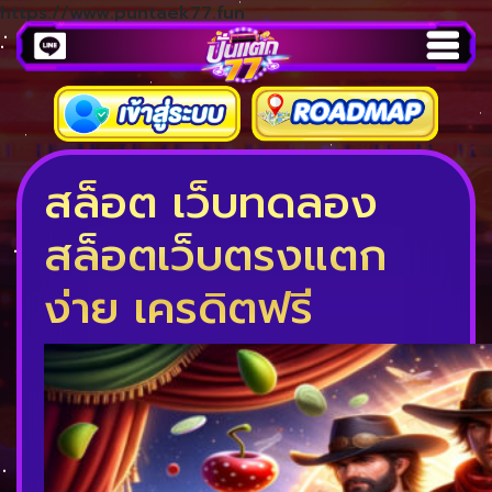
https://www.puntaek77.fun
สล็อต เว็บทดลอง
สล็อตเว็บตรงแตก
ง่าย เครดิตฟรี