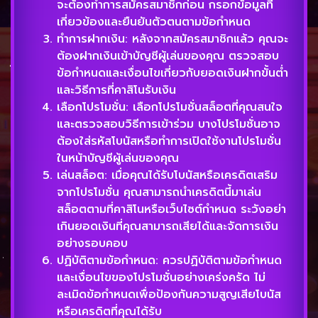
จะต้องทำการสมัครสมาชิกก่อน กรอกข้อมูลที่
เกี่ยวข้องและยืนยันตัวตนตามข้อกำหนด
ทำการฝากเงิน: หลังจากสมัครสมาชิกแล้ว คุณจะ
ต้องฝากเงินเข้าบัญชีผู้เล่นของคุณ ตรวจสอบ
ข้อกำหนดและเงื่อนไขเกี่ยวกับยอดเงินฝากขั้นต่ำ
และวิธีการที่คาสิโนรับเงิน
เลือกโปรโมชั่น: เลือกโปรโมชั่นสล็อตที่คุณสนใจ
และตรวจสอบวิธีการเข้าร่วม บางโปรโมชั่นอาจ
ต้องใส่รหัสโบนัสหรือทำการเปิดใช้งานโปรโมชั่น
ในหน้าบัญชีผู้เล่นของคุณ
เล่นสล็อต: เมื่อคุณได้รับโบนัสหรือเครดิตเสริม
จากโปรโมชั่น คุณสามารถนำเครดิตนี้มาเล่น
สล็อตตามที่คาสิโนหรือเว็บไซต์กำหนด ระวังอย่า
เกินยอดเงินที่คุณสามารถเสียได้และจัดการเงิน
อย่างรอบคอบ
ปฏิบัติตามข้อกำหนด: ควรปฏิบัติตามข้อกำหนด
และเงื่อนไขของโปรโมชั่นอย่างเคร่งครัด ไม่
ละเมิดข้อกำหนดเพื่อป้องกันความสูญเสียโบนัส
หรือเครดิตที่คุณได้รับ