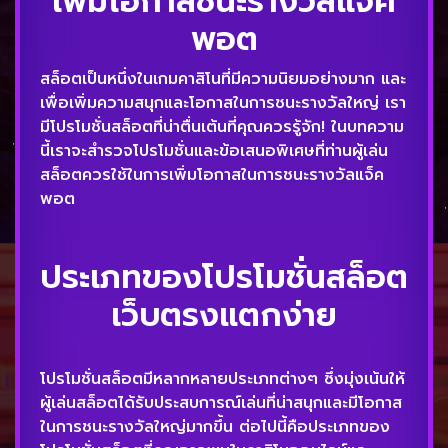
เพิ่มโอกาสชนะรางวัลแจ็ค
พอต
สล็อตเป็นหนึ่งในเกมคาสิโนที่มีความนิยมอย่างมาก และ
เพื่อเพิ่มความสนุกและโอกาสในการชนะรางวัลใหญ่ เรา
มีโปรโมชั่นสล็อตที่น่าตื่นเต้นที่คุณควรรู้จัก! ในบทความ
นี้เราจะสำรวจโปรโมชั่นและข้อเสนอพิเศษที่ท่านผู้เล่น
สล็อตควรใช้ในการเพิ่มโอกาสในการชนะรางวัลแจ็ค
พอต
ประเภทของโปรโมชั่นสล็อต
เว็บตรงแตกง่าย
โปรโมชั่นสล็อตมีหลากหลายประเภทต่างๆ ซึ่งมุ่งเน้นให้
ผู้เล่นสล็อตได้รับประสบการณ์เล่นที่น่าสนุกและมีโอกาส
ในการชนะรางวัลใหญ่มากขึ้น ต่อไปนี้คือประเภทของ