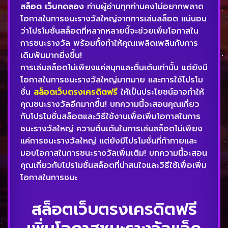
สล็อต เว็บทดลอง
ท่านผู้อ่านทุกท่านคงไม่อยากพลาด
โอกาสในการชนะรางวัลใหญ่จากการเล่นสล็อต แน่นอน
ว่าโปรโมชั่นสล็อตที่หลากหลายนี้จะช่วยเพิ่มโอกาสใน
การชนะรางวัล พร้อมทั้งทำให้คุณเพลิดเพลินกับการ
เดิมพันมากยิ่งขึ้น!
การเล่นสล็อตไม่เพียงแค่สนุกและตื่นเต้นเท่านั้น แต่ยังมี
โอกาสในการชนะรางวัลใหญ่มากมาย และการใช้โปรโม
ชั่น
สล็อตเว็บตรงเครดิตฟรี
ให้เป็นประโยชน์อาจทำให้
คุณชนะรางวัลอีกมากขึ้น! บทความนี้จะสอนคุณเกี่ยว
กับโปรโมชั่นสล็อตและวิธีใช้งานเพื่อเพิ่มโอกาสในการ
ชนะรางวัลใหญ่ ความตื่นเต้นในการเล่นสล็อตไม่เพียง
แค่การชนะรางวัลใหญ่ แต่ยังมีโปรโมชั่นที่ท้าทายและ
มอบโอกาสในการชนะรางวัลเพิ่มเติม! บทความนี้จะสอน
คุณเกี่ยวกับโปรโมชั่นสล็อตที่น่าสนใจและวิธีใช้เพื่อเพิ่ม
โอกาสในการชนะ
สล็อตเว็บตรงเครดิตฟรี