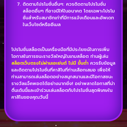
ติดตามโปรโมชั่นอื่นๆ: ควรติดตามโปรโมชั่น
สล็อตอื่นๆ ที่อาจมีให้ในอนาคต โดยเฉพาะโปรโม
ชั่นสำหรับสมาชิกเก่าที่มีการแจ้งเตือนและอัพเดท
ในเว็บไซต์หรืออีเมล
โปรโมชั่นสล็อตเป็นเครื่องมือที่มีประโยชน์ในการเพิ่ม
โอกาสในการชนะรางวัลใหญ่ในเกมสล็อต ท่านผู้เล่น
สล็อตเว็บตรงไม่ผ่านเอเย่นต์ ไม่มี ขั้นต่ำ
ควรรับข้อมูล
และติดตามโปรโมชั่นที่คาสิโนที่ท่านเลือกเสมอ เพื่อให้
ท่านสามารถเล่นสล็อตอย่างสนุกสนานและมีโอกาสชนะ
รางวัลแจ็คพอตได้อย่างมากยิ่ง! อย่าพลาดโอกาสที่น่า
ตื่นเต้นนี้และเข้าร่วมเล่นสล็อตกับโปรโมชั่นสุดพิเศษใน
คาสิโนของคุณวันนี้