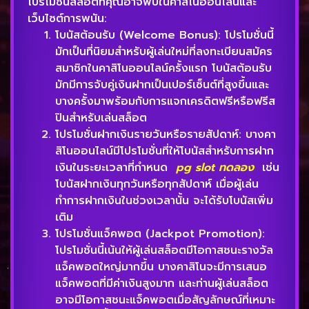
โปรโมชั่นสล็อตที่คุณอาจพบในคาสิโนออนไลน์และ
เว็บไซต์การพนัน:
โบนัสต้อนรับ (Welcome Bonus): โปรโมชั่นนี้
มักเป็นที่นิยมสำหรับผู้เล่นใหม่ที่ลงทะเบียนสมัคร
สมาชิกในคาสิโนออนไลน์ครั้งแรก โบนัสต้อนรับ
มักมีการจับคู่เงินฝากเป็นเปอร์เซ็นต์ที่สูงขึ้นและ
บางครั้งมาพร้อมกับการแจกเครดิตฟรีหรือฟรีส
ปินสำหรับเล่นสล็อต
โปรโมชั่นฝากเงินรายวันหรือรายสัปดาห์: บางคา
สิโนออนไลน์มีโปรโมชั่นที่ให้โบนัสสำหรับการฝาก
เงินในระยะเวลาที่กำหนด
pg slot ทดลอง
เช่น
โบนัสฝากเงินทุกวันหรือทุกสัปดาห์ เมื่อผู้เล่น
ทำการฝากเงินในช่วงเวลานั้น จะได้รับโบนัสเพิ่ม
เติม
โปรโมชั่นแจ็คพอต (Jackpot Promotion):
โปรโมชั่นนี้เน้นให้ผู้เล่นสล็อตมีโอกาสชนะรางวัล
แจ็คพอตใหญ่มากขึ้น บางคาสิโนจะมีการเสนอ
แจ็คพอตที่มีค่าเงินสูงมาก และท่านผู้เล่นสล็อต
อาจมีโอกาสชนะแจ็คพอตเมื่อสัญลักษณ์ที่เหมาะ