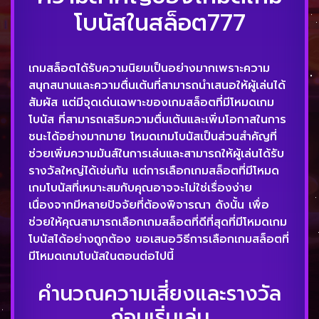
โบนัสในสล็อต777
เกมสล็อตได้รับความนิยมเป็นอย่างมากเพราะความ
สนุกสนานและความตื่นเต้นที่สามารถนำเสนอให้ผู้เล่นได้
สัมผัส แต่มีจุดเด่นเฉพาะของเกมสล็อตที่มีโหมดเกม
โบนัส ที่สามารถเสริมความตื่นเต้นและเพิ่มโอกาสในการ
ชนะได้อย่างมากมาย โหมดเกมโบนัสเป็นส่วนสำคัญที่
ช่วยเพิ่มความมันส์ในการเล่นและสามารถให้ผู้เล่นได้รับ
รางวัลใหญ่ได้เช่นกัน แต่การเลือกเกมสล็อตที่มีโหมด
เกมโบนัสที่เหมาะสมกับคุณอาจจะไม่ใช่เรื่องง่าย
เนื่องจากมีหลายปัจจัยที่ต้องพิจารณา ดังนั้น เพื่อ
ช่วยให้คุณสามารถเลือกเกมสล็อตที่ดีที่สุดที่มีโหมดเกม
โบนัสได้อย่างถูกต้อง ขอเสนอวิธีการเลือกเกมสล็อตที่
มีโหมดเกมโบนัสในตอนต่อไปนี้
คำนวณความเสี่ยงและรางวัล
ก่อนเริ่มเล่น