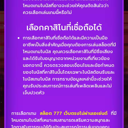
โหมดเกมโบนัสที่อาจจะช่วยให้คุณตัดสินใจว่า
ควรเลือกเล่นเกมนี้หรือไม่
เลือกคาสิโนที่เชื่อถือได้
การเลือกคาสิโนที่เชื่อถือได้และมีความเป็นมือ
อาชีพเป็นสิ่งสำคัญเมื่อคุณต้องการเล่นสล็อตที่มี
โหมดเกมโบนัส คุณควรเลือกคาสิโนที่มีชื่อเสียง
และได้รับใบอนุญาตจากหน่วยงานที่เกี่ยวข้อง
นอกจากนี้ ควรตรวจสอบเงื่อนไขและข้อกำหนด
ของโบนัสที่คาสิโนนั้นโดยเฉพาะโบนัสต้อนรับและ
โบนัสเกมโบนัส การทราบข้อมูลเหล่านี้จะช่วยให้
คุณรับประสบการณ์การเล่นที่เพลิดเพลินและไม่
เจ็บปวดหัว
การเลือกเกม
สล็อต 777 เว็บตรงไม่ผ่านเอเย่นต์
ที่มี
โหมดเกมโบนัสที่เหมาะสมสามารถเสริมความสนุกและ
โอกาสในการชนะให้กับประสบการณ์การเล่นของคุณ