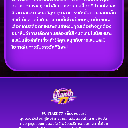
อย่างมาก หากคุณกำลังมองหาเกมสล็อตที่น่าสนใจและ
มีโอกาสในการชนะที่สูง คุณสามารถใช้ขั้นตอนและเคล็ด
ลับที่ได้กล่าวถึงในบทความนี้เพื่อช่วยให้คุณตัดสินใจ
เลือกเกมสล็อตที่เหมาะสมสำหรับคุณได้อย่างถูกต้อง
อย่าลืมว่าการเลือกเกมสล็อตที่มีโหมดเกมโบนัสเหมาะ
สมเป็นสิ่งสำคัญที่จะทำให้คุณสนุกกับการเล่นและมี
โอกาสในการรับรางวัลที่ใหญ่!
PUNTAEK77 สล็อตออนไลน์
สุดยอดเว็บไซต์ผู้ให้บริการเกมส์ สล็อตออนไลน์ เกมยิงปลา
ครบทุกรูปแบบเกมออนไลน์ พร้อมบริการตลอด 24 ชั่วโมง