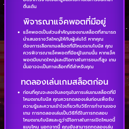
ตื่นเต้น
พิจารณาแจ็คพอตที่มีอยู่
แจ็คพอตเป็นส่วนสำคัญของเกมสล็อตที่สามารถ
นำเสนอรางวัลใหญ่ให้กับผู้เล่นได้ หากคุณ
ต้องการเลือกเกมสล็อตที่มีโหมดเกมโบนัส คุณ
ควรพิจารณาแจ็คพอตที่มีอยู่ในเกมนั้น หากแจ็ค
พอตมีขนาดใหญ่และมีโอกาสในการชนะที่สูง เกม
นั้นอาจจะเป็นทางเลือกที่ดีสำหรับคุณ
ทดลองเล่นเกมสล็อตก่อน
ก่อนที่คุณจะลงเงินลงทุนในการเล่นเกมสล็อตที่มี
โหมดเกมโบนัส คุณควรทดลองเล่นก่อนเพื่อรับ
ความรู้และความเข้าใจเกี่ยวกับวิธีการทำงานของ
เกม การทดลองเล่นเป็นวิธีที่ดีในการทดสอบ
โหมดเกมโบนัสและดูว่ามีโอกาสในการเปิดโหมดนี้
แบบไหน นอกจากนี้ คุณยังสามารถทดลองเล่น