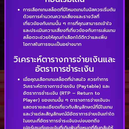
การเลือกเกมสล็อตที่มีโหมดเกมโบนัสควรเริ่มต้น
ด้วยการคำนวณความเสี่ยงและรางวัลที่
เกี่ยวข้องกับเกมนั้น ๆ การที่คุณสามารถเข้าใจ
และประเมินความเสี่ยงที่เกี่ยวข้องกับการเล่นเกม
สล็อตจะช่วยให้คุณทำเลือกได้ดีกว่าและเพิ่ม
โอกาสในการชนะเป็นอย่างมาก
วิเคราะห์ตารางการจ่ายเงินและ
อัตราการชำระเงิน
เมื่อคุณเลือกเกมสล็อตที่น่าสนใจ ควรทำการ
วิเคราะห์ตารางการจ่ายเงิน (Paytable) และ
อัตราการชำระเงิน (RTP – Return to
Player) ของเกมนั้น ๆ ตารางการจ่ายเงินจะ
แสดงรายละเอียดเกี่ยวกับสัญลักษณ์ที่มีในเกม
และว่าแต่ละสัญลักษณ์มีอัตราการจ่ายเงินเท่าใด
ในขณะที่อัตราการชำระเงินจะบ่งบอกถึง
เปอร์เซนต์ของเงินที่เดิมพันทั้งหมดที่คืนกลับให้