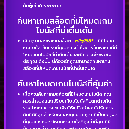
กับผู้เล่นในระยะยาว
ค้นหาเกมสล็อตที่มีโหมดเกม
โบนัสที่น่าตื่นเต้น
เมื่อคุณมองหาเกมสล็อต
g2g168f
ที่มีโหมด
เกมโบนัส ขั้นแรกที่คุณควรทำคือการค้นหาเกมที่มี
โหมดเกมโบนัสที่น่าตื่นเต้นและมีความพึงพอใจ
ต่อคุณ ดังนั้น นี่คือวิธีที่คุณสามารถค้นหาเกม
สล็อตที่มีโหมดเกมโบนัสที่น่าตื่นเต้นได้:
ค้นหาโหมดเกมโบนัสที่คุ้มค่า
เมื่อคุณค้นหาเกมสล็อตที่มีโหมดเกมโบนัส คุณ
ควรสำรวจและเปรียบเทียบโบนัสที่แตกต่างกัน
ระหว่างเกมต่าง ๆ เพื่อให้แน่ใจว่าคุณได้รับการ
คืนที่ดีที่สุดสำหรับเงินลงทุนของคุณ นี่เป็นเหตุผล
ที่คุณควรค้นหาโหมดเกมโบนัสที่คุ้มค่าที่สุด ที่มี
อัตราการจ่ายเงินที่สูงและโอกาสในการชนะที่น่า