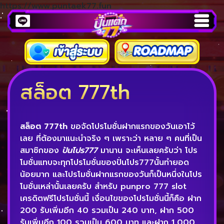
https://www.puntaek77.fun
สล็อต 777th
สล็อต 777th
ขอจัดโปรโมชั่นฝากแรกของวันเอาไว้
เลย ที่ต้องมาแนะนำจริง ๆ เพราะว่า หลาย ๆ คนที่เป็น
สมาชิกของ
ปันโปร777
มานาน จะเห็นเลยครับว่า โปร
โมชั่นแทบจะทุกโปรโมชั่นของปั่นโปร777นั้นทำยอด
น้อยมาก และโปรโมชั่นฝากแรกของวันก็เป็นหนึ่งในโปร
โมชั่นเหล่านั้นเลยครับ สำหรับ punpro 777 slot
เครดิตฟรีโปรโมชั่นนี้ เงื่อนไขของโปรโมชั่นนี้ก็คือ ฝาก
200 รับเพิ่มอีก 40 รวมเป็น 240 บาท, ฝาก 500
รับเพิ่มอีก 100 รวมเป็น 600 บาท และฝาก 1,000