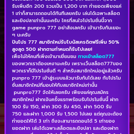
รับเพิ่มอีก 200 รวมเป็น 1,200 บาท ทำยอดเพียงแค่
1 เท่าก็สามารถถอนได้ทันทีเลยครับ เล่นได้เฉพาะสล็อต
และยิงปลาเท่านั้นนะครับ ใครที่สนใจโปรโมชั่นนี้จาก
game punpro 777 อย่าลังเลครับ เข้ามารับกันเยอะ
ๆ นะครับ
ปันโปร
777 สมาชิกใหม่รับโบนัสเครดิตฟรีเพิ่ม 50%
สูงสุด 500 ฝากตามกำหนดก็รับไปเลย!
เพื่อไม่ให้คนที่เพิ่งเข้ามาเยี่ยมชม
ทางเข้าสล็อต777
ของพวกเราต้องเหงานะครับ เพราะเว็บสล็อต777ของ
พวกเราก็มีโปรโมชั่นดี ๆ สำหรับสมาชิกใหม่อยู่แล้วครับ
punpro 777 เข้าสู่ระบบแล้วมารับกันได้เลย กับโปรโม
ชั่นสมาชิกใหม่ที่มอบให้กับสมาชิกใหม่เท่านั้น
punpro777 จัดให้เลยครับ เพียงแค่คุณสมัคร
สมาชิกใหม่ ฝากเงินครั้งแรกพร้อมรับโปรโมชั่นนี้ ฝาก
100 รับ 150, ฝาก 300 รับ 450, ฝาก 500 รับ
750 และฝาก 1,000 รับ 1,500 ไปเลย แต่คุณจะต้อง
ทำยอดให้ได้ 3 เท่า ถึงจะสามารถถอนได้ 5 เท่าของ
ยอดฝาก เล่นได้เฉพาะสล็อตและยิงปลา และต้องฝาก