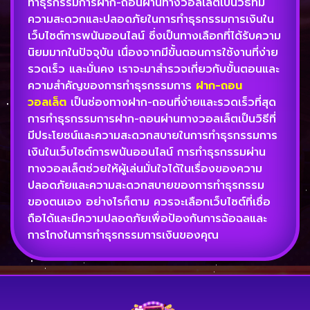
ทำธุรกรรมการฝาก-ถอนผ่านทางวอลเล็ตเป็นวิธีที่มี
ความสะดวกและปลอดภัยในการทำธุรกรรมการเงินใน
เว็บไซต์การพนันออนไลน์ ซึ่งเป็นทางเลือกที่ได้รับความ
นิยมมากในปัจจุบัน เนื่องจากมีขั้นตอนการใช้งานที่ง่าย
รวดเร็ว และมั่นคง เราจะมาสำรวจเกี่ยวกับขั้นตอนและ
ความสำคัญของการทำธุรกรรมการ
ฝาก-ถอน
วอลเล็ต
เป็นช่องทางฝาก-ถอนที่ง่ายและรวดเร็วที่สุด
การทำธุรกรรมการฝาก-ถอนผ่านทางวอลเล็ตเป็นวิธีที่
มีประโยชน์และความสะดวกสบายในการทำธุรกรรมการ
เงินในเว็บไซต์การพนันออนไลน์ การทำธุรกรรมผ่าน
ทางวอลเล็ตช่วยให้ผู้เล่นมั่นใจได้ในเรื่องของความ
ปลอดภัยและความสะดวกสบายของการทำธุรกรรม
ของตนเอง อย่างไรก็ตาม ควรจะเลือกเว็บไซต์ที่เชื่อ
ถือได้และมีความปลอดภัยเพื่อป้องกันการฉ้อฉลและ
การโกงในการทำธุรกรรมการเงินของคุณ