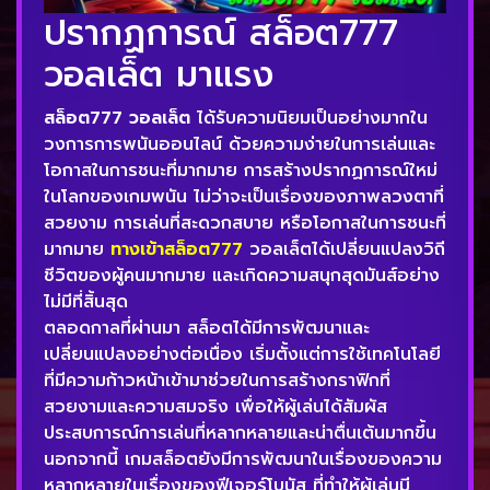
ปรากฏการณ์ สล็อต777
วอลเล็ต มาแรง
สล็อต777 วอลเล็ต
ได้รับความนิยมเป็นอย่างมากใน
วงการการพนันออนไลน์ ด้วยความง่ายในการเล่นและ
โอกาสในการชนะที่มากมาย การสร้างปรากฏการณ์ใหม่
ในโลกของเกมพนัน ไม่ว่าจะเป็นเรื่องของภาพลวงตาที่
สวยงาม การเล่นที่สะดวกสบาย หรือโอกาสในการชนะที่
มากมาย
ทางเข้าสล็อต777
วอลเล็ตได้เปลี่ยนแปลงวิถี
ชีวิตของผู้คนมากมาย และเกิดความสนุกสุดมันส์อย่าง
ไม่มีที่สิ้นสุด
ตลอดกาลที่ผ่านมา สล็อตได้มีการพัฒนาและ
เปลี่ยนแปลงอย่างต่อเนื่อง เริ่มตั้งแต่การใช้เทคโนโลยี
ที่มีความก้าวหน้าเข้ามาช่วยในการสร้างกราฟิกที่
สวยงามและความสมจริง เพื่อให้ผู้เล่นได้สัมผัส
ประสบการณ์การเล่นที่หลากหลายและน่าตื่นเต้นมากขึ้น
นอกจากนี้ เกมสล็อตยังมีการพัฒนาในเรื่องของความ
หลากหลายในเรื่องของฟีเจอร์โบนัส ที่ทำให้ผู้เล่นมี