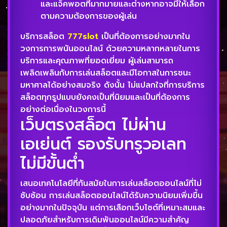
และแจ็คพอตที่มากมายและต่างหากอาจมีให้เลือก
ตามความต้องการของผู้เล่น
บริการสล็อต
777slot
เป็นที่ต้องการอย่างมากใน
วงการการพนันออนไลน์ ด้วยความหลากหลายในการ
บริการและคุณภาพที่ยอดเยี่ยม ผู้เล่นสามารถ
เพลิดเพลินกับการเล่นสล็อตและมีโอกาสในการชนะ
มหาศาลได้อย่างสมจริง ดังนั้น ไม่แปลกใจที่การบริการ
สล็อตทุกรูปแบบยังคงเป็นที่นิยมและเป็นที่ต้องการ
อย่างต่อเนื่องในวงการนี้
เว็บตรงสล็อต ไม่ผ่าน
เอเย่นต์ รองรับทรูวอเลท
ไม่มีขั้นต่ำ
เสนอเทคโนโลยีที่ทันสมัยในการเล่นสล็อตออนไลน์ที่ไม่
ซับซ้อน การเล่นสล็อตออนไลน์ได้รับความนิยมเพิ่มขึ้น
อย่างมากในปัจจุบัน แต่การเลือกเว็บไซต์ที่เหมาะสมและ
ปลอดภัยสำหรับการเดิมพันออนไลน์มีความสำคัญ