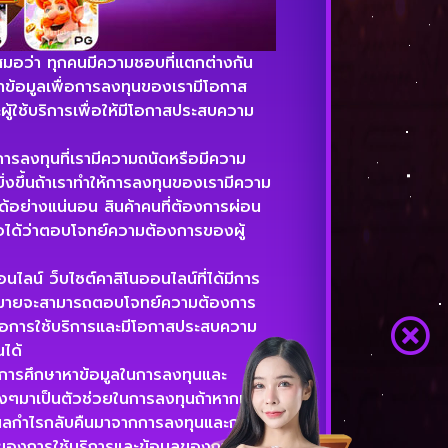
มอว่า ทุกคนมีความชอบที่แตกต่างกัน
าข้อมูลเพื่อการลงทุนของเรามีโอกาส
ใช้บริการเพื่อให้มีโอกาสประสบความ
ารลงทุนที่เรามีความถนัดหรือมีความ
ิ่งขึ้นถ้าเราทำให้การลงทุนของเรามีความ
้อย่างแน่นอน สินค้าคนที่ต้องการผ่อน
ได้ว่าตอบโจทย์ความต้องการของผู้
อนไลน์ ว็บไซต์คาสิโนออนไลน์ที่ได้มีการ
มกฎหมายจะสามารถตอบโจทย์ความต้องการ
จต่อการใช้บริการและมีโอกาสประสบความ
ได้
องการศึกษาหาข้อมูลในการลงทุนและ
งๆมาเป็นตัวช่วยในการลงทุนถ้าหากเราใช้
บผลกำไรกลับคืนมาจากการลงทุนและการใช้
มูลของการใช้บริการและข้อมูลของการ