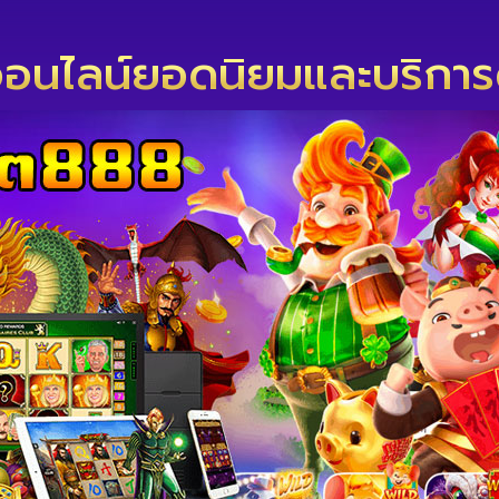
นไลน์ยอดนิยมและบริการดี