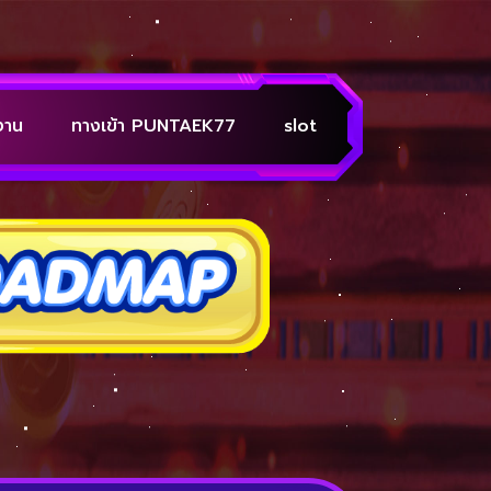
้งาน
ทางเข้า PUNTAEK77
slot