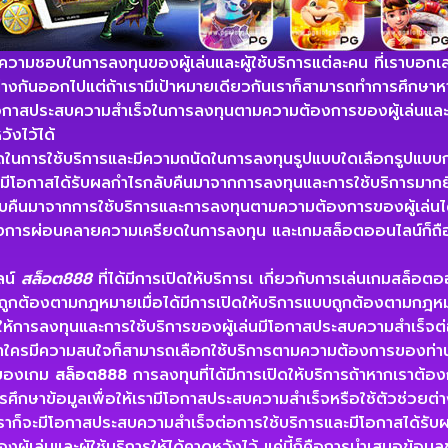
ามชอบในการลงทุนของผู้เล่นและผู้ใช้บริการแต่ละคน ที่เราบอกเส
่างกันออกไปแต่ถ้าเรามีเป้าหมายเดียวกันเราก็สามารถทำการศึกษาห
อกาสประสบความสำเร็จในการลงทุนตามความต้องการของผู้เล่นและผู้
วังไว้ได้
ัดในการใช้บริการและมีความถนัดในการลงทุนรูปแบบใดเลือกรูปแบบก
เรามีโอกาสได้รับผลกำไรกลับคืนมาจากการลงทุนและการใช้บริการมากย
บคืนมาจากการใช้บริการและการลงทุนตามความต้องการของผู้เล่นได
งการผ่อนคลายความเครียดในการลงทุน และเกมสล็อตออนไลน์ก็ถือ
ลน์
สล็อต888
ที่ได้มีการเปิดให้บริการเ เกี่ยวกับการเล่นเกมสล็อตอ
รแบบถูกต้องตามกฎหมายเมื่อได้มีการเปิดให้บริการแบบถูกต้องตา
ดีทำให้การลงทุนและการใช้บริการของผู้เล่นมีโอกาสประสบความสำเร็
นถ้าใครมีความสนใจก็สามารถเลือกใช้บริการตามความต้องการของท่าน
บบของเกม
สล็อต888
การลงทุนที่ได้มีการเปิดให้บริการถ้าหากเราต้
ศึกษาข้อมูลเพื่อให้เรามีโอกาสประสบความสำเร็จหรือใช้ตัวช่วยต่า
ราก็จะมีโอกาสประสบความสำเร็จต่อการใช้บริการและมีโอกาสได้รั
ู้เล่นและผู้ใช้บริการให้ได้คาดหวังไว้ แค่นี้ก็คือการนำเสนอข้อ