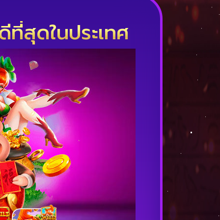
ที่สุดในประเทศ