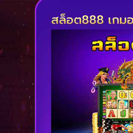
สล็อต888 เกมออ