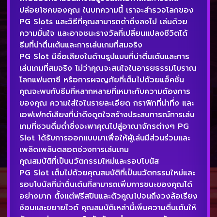
ปล่อยโชคของคุณ ในบทความนี้ เราจะสำรวจโลกของ
PG Slots และวิธีที่คุณสามารถดำดิ่งลงไป เล่นด้วย
ความมั่นใจ และอาจชนะรางวัลที่เปลี่ยนแปลงชีวิตได้
ธีมที่น่าตื่นเต้นและการเล่นเกมที่สมจริง
PG Slot มีชื่อเสียงในด้านรูปแบบที่น่าตื่นเต้นและการ
เล่นเกมที่สมจริง ไม่ว่าคุณจะสนใจในอารยธรรมโบราณ
โลกแฟนตาซี หรือการผจญภัยที่เต็มไปด้วยแอ็คชั่น
คุณจะพบกับธีมที่หลากหลายที่เหมาะกับความต้องการ
ของคุณ ความใส่ใจในรายละเอียด กราฟิกที่น่าทึ่ง และ
เอฟเฟกต์เสียงที่น่าดึงดูดใจสร้างประสบการณ์การเล่น
เกมที่ชวนดื่มด่ำซึ่งจะพาคุณไปสู่อาณาจักรต่างๆ PG
Slot ได้รับการออกแบบมาเพื่อให้ผู้เล่นมีส่วนร่วมและ
เพลิดเพลินตลอดช่วงการเล่นเกม
คุณสมบัติที่เป็นนวัตกรรมใหม่และรอบโบนัส
PG Slot เต็มไปด้วยคุณสมบัติที่เป็นนวัตกรรมใหม่และ
รอบโบนัสที่น่าตื่นเต้นที่สามารถเพิ่มการชนะของคุณได้
อย่างมาก ตั้งแต่ฟรีสปินและตัวคูณไปจนถึงวงล้อเรียง
ซ้อนและขยายไวด์ คุณสมบัติเหล่านี้เพิ่มความตื่นเต้นให้