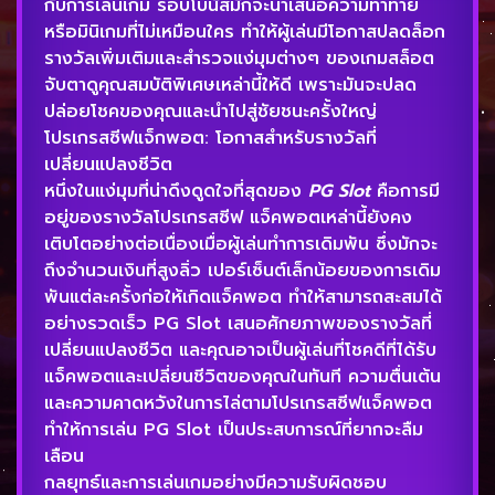
กับการเล่นเกม รอบโบนัสมักจะนำเสนอความท้าทาย
หรือมินิเกมที่ไม่เหมือนใคร ทำให้ผู้เล่นมีโอกาสปลดล็อก
รางวัลเพิ่มเติมและสำรวจแง่มุมต่างๆ ของเกมสล็อต
จับตาดูคุณสมบัติพิเศษเหล่านี้ให้ดี เพราะมันจะปลด
ปล่อยโชคของคุณและนำไปสู่ชัยชนะครั้งใหญ่
โปรเกรสซีฟแจ็กพอต: โอกาสสำหรับรางวัลที่
เปลี่ยนแปลงชีวิต
หนึ่งในแง่มุมที่น่าดึงดูดใจที่สุดของ
PG Slot
คือการมี
อยู่ของรางวัลโปรเกรสซีฟ แจ็คพอตเหล่านี้ยังคง
เติบโตอย่างต่อเนื่องเมื่อผู้เล่นทำการเดิมพัน ซึ่งมักจะ
ถึงจำนวนเงินที่สูงลิ่ว เปอร์เซ็นต์เล็กน้อยของการเดิม
พันแต่ละครั้งก่อให้เกิดแจ็คพอต ทำให้สามารถสะสมได้
อย่างรวดเร็ว PG Slot เสนอศักยภาพของรางวัลที่
เปลี่ยนแปลงชีวิต และคุณอาจเป็นผู้เล่นที่โชคดีที่ได้รับ
แจ็คพอตและเปลี่ยนชีวิตของคุณในทันที ความตื่นเต้น
และความคาดหวังในการไล่ตามโปรเกรสซีฟแจ็คพอต
ทำให้การเล่น PG Slot เป็นประสบการณ์ที่ยากจะลืม
เลือน
กลยุทธ์และการเล่นเกมอย่างมีความรับผิดชอบ