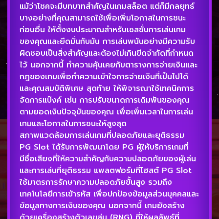
แม้ว่าโชคจะมีบทบาทสำคัญในเกมสล็อต แต่ก็มีกลยุทธ์
บางอย่างที่คุณสามารถใช้เพื่อเพิ่มโอกาสในการชนะ
ก่อนอื่น ให้ตั้งงบประมาณสำหรับเซสชั่นการเล่นเกม
ของคุณและยึดมั่นกับมัน การเล่นพนันอย่างมีความรับ
ผิดชอบเป็นสิ่งสำคัญและต้องไม่เกินขีดจำกัดที่กำหนด
ไว้ นอกจากนี้ ทำความคุ้นเคยกับตารางการจ่ายเงินและ
กฎของเกมเพื่อทำความเข้าใจการจ่ายเงินที่เป็นไปได้
และคุณสมบัติพิเศษ สุดท้าย ให้พิจารณาใช้เทคนิคการ
จัดการแบ๊งค์ เช่น การปรับขนาดการเดิมพันของคุณ
ตามยอดเงินปัจจุบันของคุณ เพื่อเพิ่มเวลาในการเล่น
เกมและโอกาสในการชนะให้สูงสุด
สภาพแวดล้อมการเล่นเกมที่ปลอดภัยและยุติธรรม
PG Slot ได้รับการพัฒนาโดย PG ผู้ให้บริการเกมที่
มีชื่อเสียงที่ให้ความสำคัญกับความปลอดภัยของผู้เล่น
และการเล่นที่ยุติธรรม แพลตฟอร์มที่โฮสต์ PG Slot
ใช้มาตรการรักษาความปลอดภัยขั้นสูง รวมถึง
เทคโนโลยีการเข้ารหัส เพื่อปกป้องข้อมูลส่วนบุคคลและ
ข้อมูลทางการเงินของคุณ นอกจากนี้ เกมยังสร้าง
ด้วยเครื่องสร้างตัวเลขสุ่ม (RNG) ที่ให้ผลลัพธ์ที่