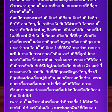
ตอบกันบาคาร่าเว็บไหนดีเป็นสิ่งที่ทุกคนนั้นถามหาอีก
ด้วยเพราะทุกคนนั้นอยากที่จะเล่นเกมบาคาร่าที่ดีที่สุด
ด้วยกันทั้งนั้น
ก็คงมีหลากหลายเว็บที่เป็นเว็บที่ดีและเป็นเว็บที่น่าเชื่อ
ถือได้ ส่วนใหญ่นั้นเราก็จะเห็นกันได้ง่ายๆในโลกตอนนี้
เพราะถ้าเกิดไปหาในกูเกิลเพียงแค่ใส่ลงไปอันแรกๆที่ได้
โผล่ขึ้นมาให้ได้เห็นนั้นก็คงจะเป็นเว็บที่ดีที่สุดหรือเป็น
เว็บที่คนเรานั้นเล่นมากที่สุดหรือถูกพูดถึงมากที่สุด และ
บาคาร่าออนไลน์นั้นก็เป็นอะไรที่มีให้เลือกอย่างมากมาย
แต่ไม่น่าจะเป็นการยากอะไรที่จะหาเว็บที่ดีที่สุดไม่เจอ
และก็ยังเป็นเรื่องง่ายที่คนเรานั้นจะรวบรวมมาให้ได้เล่น
กันมีการจัดอันดับให้ได้ดูไดเล่นกันอีกเช่นกัน เพียงเท่านี้
เราคงจะหาไม่ยากกับเว็บที่ดีที่สุดแต่ปัญหาใหญ่ที่ว่าดี
ที่สุดก็คงต้องขึ้นอยู่กับตัวบุคคลอีกทางหนึ่งด้วยเพราะ
คนเรานั้นอาจที่จะชอบอะไรที่ต่างกันก็ได้และความ
ต้องการของแต่ละคนนั้นอาจที่จะไม่เหมือนกันอีกก็อาจ
ที่จะเป็นไปได้
เพราะฉะนั้นแล้วทางใครที่บอกว่าดีอาจที่จะไม่ดีสำหรับ
เราก็เป็นได้ แต่ยังไงเสีย
บาคาร่าออนไลน์
ที่มีคนเล่น