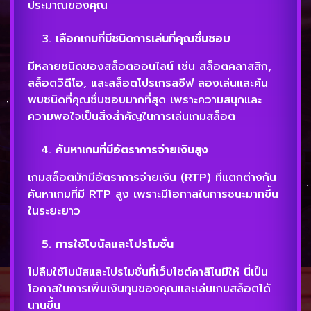
ประมาณของคุณ
เลือกเกมที่มีชนิดการเล่นที่คุณชื่นชอบ
มีหลายชนิดของสล็อตออนไลน์ เช่น สล็อตคลาสสิก,
สล็อตวิดีโอ, และสล็อตโปรเกรสซีฟ ลองเล่นและค้น
พบชนิดที่คุณชื่นชอบมากที่สุด เพราะความสนุกและ
ความพอใจเป็นสิ่งสำคัญในการเล่นเกมสล็อต
ค้นหาเกมที่มีอัตราการจ่ายเงินสูง
เกมสล็อตมักมีอัตราการจ่ายเงิน (RTP) ที่แตกต่างกัน
ค้นหาเกมที่มี RTP สูง เพราะมีโอกาสในการชนะมากขึ้น
ในระยะยาว
การใช้โบนัสและโปรโมชั่น
ไม่ลืมใช้โบนัสและโปรโมชั่นที่เว็บไซต์คาสิโนมีให้ นี่เป็น
โอกาสในการเพิ่มเงินทุนของคุณและเล่นเกมสล็อตได้
นานขึ้น