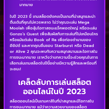
มากมาย
ในปี 2023 นี้ เกมสล็อตยังคงเป็นเกมที่น่าสนุกและน่า
ตื่นเต้นที่คุณไม่ควรพลาด ไม่ว่าคุณจะเล่น Mega
Moolah เพื่อลุ้นโอกาสชนะแจ็คพอตใหญ่ หรือจะเล่น
Gonzo’s Quest เพื่อสัมผัสกับการเล่นที่ไม่เหมือนใคร
หรือแม้แต่เล่น Book of Ra เพื่อท่องตำนานของ
อียิปต์ และหากคุณชื่นชอบ Starburst หรือ Dead
or Alive 2 คุณจะพบกับความสนุกสนานและโอกาสใน
การชนะมากมาย เราหวังว่าบทความนี้จะช่วยคุณในการ
เลือกเล่นเกมสล็อตในปีนี้อย่างมีความรู้สึกและพร้อมที่
จะชนะ!
เคล็ดลับการเล่นสล็อต
ออนไลน์ในปี
2023
สล็อตออนไลน์เป็นเกมคาสิโนที่น่าสนุกและมีโอกาสใน
การชนะมากมาย แม้ว่าความสวยงามของสล็อต