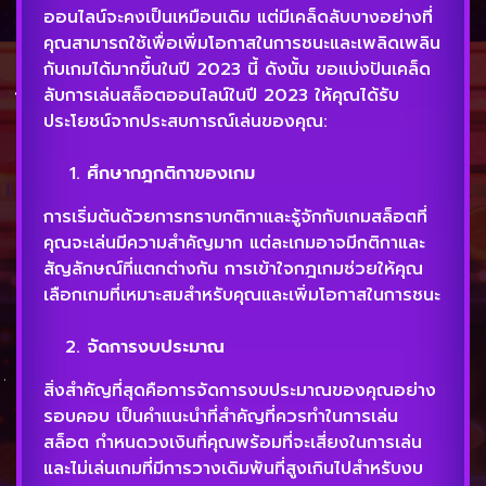
ออนไลน์จะคงเป็นเหมือนเดิม แต่มีเคล็ดลับบางอย่างที่
คุณสามารถใช้เพื่อเพิ่มโอกาสในการชนะและเพลิดเพลิน
กับเกมได้มากขึ้นในปี 2023 นี้ ดังนั้น ขอแบ่งปันเคล็ด
ลับการเล่นสล็อตออนไลน์ในปี 2023 ให้คุณได้รับ
ประโยชน์จากประสบการณ์เล่นของคุณ:
ศึกษากฎกติกาของเกม
การเริ่มต้นด้วยการทราบกติกาและรู้จักกับเกมสล็อตที่
คุณจะเล่นมีความสำคัญมาก แต่ละเกมอาจมีกติกาและ
สัญลักษณ์ที่แตกต่างกัน การเข้าใจกฎเกมช่วยให้คุณ
เลือกเกมที่เหมาะสมสำหรับคุณและเพิ่มโอกาสในการชนะ
จัดการงบประมาณ
สิ่งสำคัญที่สุดคือการจัดการงบประมาณของคุณอย่าง
รอบคอบ เป็นคำแนะนำที่สำคัญที่ควรทำในการเล่น
สล็อต กำหนดวงเงินที่คุณพร้อมที่จะเสี่ยงในการเล่น
และไม่เล่นเกมที่มีการวางเดิมพันที่สูงเกินไปสำหรับงบ