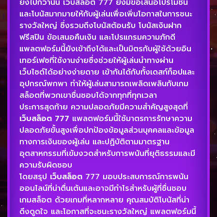
ยิ่งไปกว่านั้น เว็บสล็อต 777 ยังมีข้อเสนอโปรโมชั่น
และโบนัสมากมายให้กับผู้เล่นเพื่อเพิ่มโอกาสในการชนะ
รางวัลใหญ่ ซึ่งรวมถึงโบนัสต้อนรับ โบนัสเงินฝาก
ฟรีสปิน ข้อเสนอคืนเงิน และโปรแกรมความภักดี
แพลตฟอร์มนี้ยังเข้าถึงได้และเป็นมิตรกับผู้ใช้ด้วยอิน
เทอร์เฟซที่ใช้งานง่ายซึ่งช่วยให้ผู้เล่นนำทางผ่าน
เว็บไซต์ได้อย่างง่ายดาย เข้ากันได้กับทั้งเดสก์ท็อปและ
อุปกรณ์พกพา ทำให้ผู้เล่นสามารถเพลิดเพลินกับเกม
สล็อตที่พวกเขาชื่นชอบได้จากทุกที่ทุกเวลา
ประการสุดท้าย ความปลอดภัยมีความสำคัญสูงสุดที่
เว็บสล็อต 777
แพลตฟอร์มนี้ใช้มาตรการรักษาความ
ปลอดภัยขั้นสูงเพื่อปกป้องข้อมูลส่วนบุคคลและข้อมูล
ทางการเงินของผู้เล่น และปฏิบัติตามมาตรฐาน
อุตสาหกรรมที่เข้มงวดสำหรับการพนันที่ยุติธรรมและมี
ความรับผิดชอบ
โดยสรุป
เว็บสล็อต
777 มอบประสบการณ์การพนัน
ออนไลน์ที่น่าตื่นเต้นและอาจมีกำไรสำหรับผู้ที่ชื่นชอบ
เกมสล็อต ด้วยเกมที่หลากหลาย คุณสมบัติโบนัสที่น่า
ดึงดูดใจ และโอกาสที่จะชนะรางวัลใหญ่ แพลตฟอร์มนี้