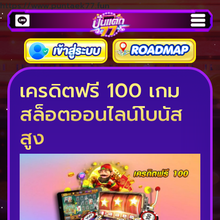
https://www.puntaek77.fun
เครดิตฟรี 100 เกม
สล็อตออนไลน์โบนัส
สูง