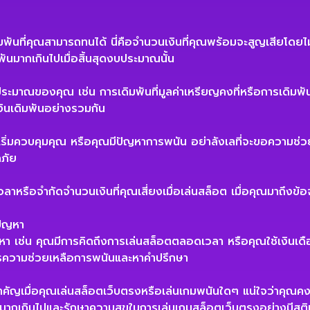
ันที่คุณสามารถทนได้ นี่คือจำนวนเงินที่คุณพร้อมจะสูญเสียโดย
ันมากเกินไปเมื่อสิ้นสุดงบประมาณนั้น
งบประมาณของคุณ เช่น การเดิมพันที่มูลค่าเหรียญคงที่หรือการเดิมพั
งินเดิมพันอย่างรวมกัน
งเริ่มควบคุมคุณ หรือคุณมีปัญหาการพนัน อย่าลังเลที่จะขอความช่ว
ดภัย
าหรือจำกัดจำนวนเงินที่คุณเสี่ยงเมื่อเล่นสล็อต เมื่อคุณมาถึงข้อ
ปัญหา
ช่น คุณมีการคิดถึงการเล่นสล็อตตลอดเวลา หรือคุณใช้เงินเดือน
การความช่วยเหลือการพนันและหาคำปรึกษา
งสำคัญเมื่อคุณเล่นสล็อตเว็บตรงหรือเล่นเกมพนันใดๆ แน่ใจว่าคุณ
ิมพันมากเกินไปและรักษาความสุขในการเล่นเกมสล็อตเว็บตรงอย่างมีสต