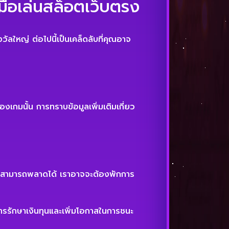
มื่อเล่นสล็อตเว็บตรง
ลใหญ่ ต่อไปนี้เป็นเคล็ดลับที่คุณอาจ
เกมนั้น การทราบข้อมูลเพิ่มเติมเกี่ยว
ณไม่สามารถพลาดได้ เราอาจจะต้องพักการ
ารรักษาเงินทุนและเพิ่มโอกาสในการชนะ