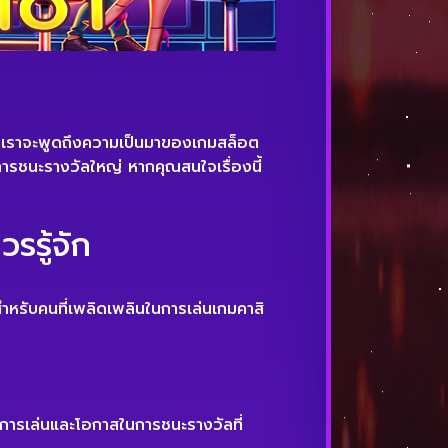
 เราจะพูดถึงความเป็นมาของเกมสล็อต
การชนะรางวัลใหญ่ หากคุณสนใจเรื่องนี้
รรู้จัก
 สำหรับคนที่เพลิดเพลินในการเล่นเกมคาสิ
นการเล่นและโอกาสในการชนะรางวัลที่