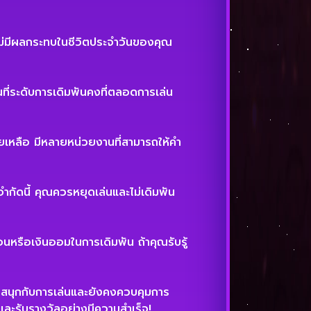
ไม่มีผลกระทบในชีวิตประจำวันของคุณ
นที่ระดับการเดิมพันคงที่ตลอดการเล่น
ยเหลือ มีหลายหน่วยงานที่สามารถให้คำ
จำกัดนี้ คุณควรหยุดเล่นและไม่เดิมพัน
หรือเงินออมในการเดิมพัน ถ้าคุณรับรู้
คงสนุกกับการเล่นและยังคงควบคุมการ
ิและรับรางวัลอย่างมีความสำเร็จ!