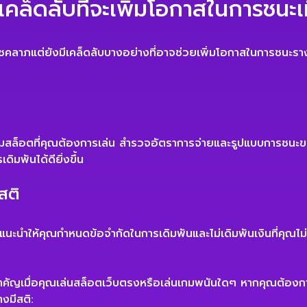
เคล็ดลับที่จะเพิ่มโอกาสในการชนะเ
คลาภแต่ยังมีเคล็ดลับบางอย่างที่อาจช่วยเพิ่มโอกาสในการชนะรางวั
กมสล็อตที่คุณต้องการเล่น สำรวจอัตราการจ่ายและรูปแบบการชนะของ
ิมพันได้ดียิ่งขึ้น
สติ
ราแนะนำให้คุณกำหนดข้อจำกัดในการเดิมพันและไม่เดิมพันเงินที่คุ
งสำคัญเมื่อคุณเล่นสล็อตเว็บตรงหรือเล่นเกมพนันใดๆ หากคุณต้องก
งมีสติ: