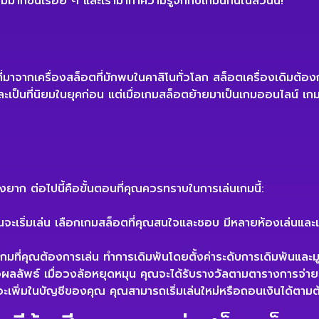
กขึ้นเรื่อย ๆ และเรามาทำความรู้จักกับเกมนี้กันในส่วนนี้!
่มาจากเครื่องสล็อตที่มักพบในคาสิโนทั่วโลก สล็อตเครื่องเดิมต้องกา
จักและเป็นที่นิยมในยุคก่อน แต่เมื่อเกมสล็อตย้ายมาเป็นเกมออนไลน์ 
งยาก ต่อไปนี้คือขั้นตอนที่คุณควรทราบในการเล่นเกมนี้:
่คุณจะเริ่มเล่น เลือกเกมสล็อตที่คุณสนใจและชอบ มีหลายห้องเล่นแ
กเกมที่คุณต้องการเล่น ทำการเดิมพันโดยตั้งค่าระดับการเดิมพัน
ผลลัพธ์ เมื่อวงล้อหยุดหมุน คุณจะได้รับรางวัลตามตารางการจ่าย
จะเพิ่มในบัญชีของคุณ คุณสามารถเริ่มเล่นใหม่หรือถอนเงินได้ตาม