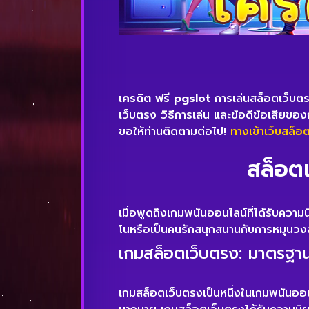
เครดิต ฟรี pgslot
การเล่นสล็อตเว็บตร
เว็บตรง วิธีการเล่น และข้อดีข้อเสียขอ
ขอให้ท่านติดตามต่อไป!
ทางเข้าเว็บสล็อ
สล็อต
เมื่อพูดถึงเกมพนันออนไลน์ที่ได้รับความ
โนหรือเป็นคนรักสนุกสนานกับการหมุนวงล
เกมสล็อตเว็บตรง: มาตรฐา
เกมสล็อตเว็บตรงเป็นหนึ่งในเกมพนันออน