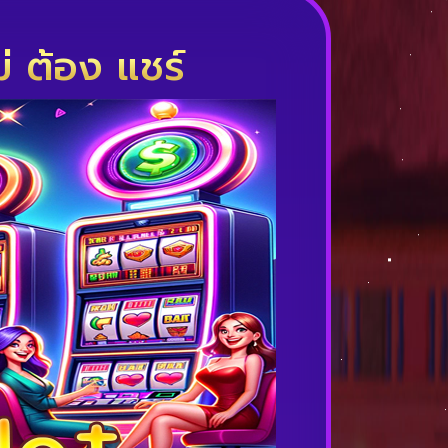
่ ต้อง แชร์