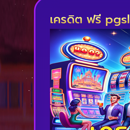
เครดิต ฟรี pgsl