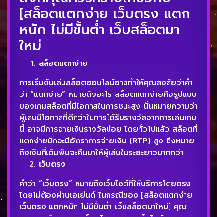
[สล็อตแตกง่าย เว็บตรง แตก
หนัก ไม่มีขั้นต่ำ เว็บสล็อตมา
ใหม่
สล็อตแตกง่าย
การเริ่มต้นเล่นสล็อตออนไลน์อาจทำให้คุณสงสัยว่าคำ
ว่า “แตกง่าย” หมายถึงอะไร สล็อตแตกง่ายคือรูปแบบ
ของเกมสล็อตที่มีโอกาสในการชนะสูง นั่นหมายความว่า
ผู้เล่นมีโอกาสที่ดีกว่าในการได้รับรางวัลจากการเล่นเกม
นี้ อาจมีการจ่ายเงินรางวัลบ่อย โดยทั่วไปแล้ว สล็อตที่
แตกง่ายมักจะมีอัตราการจ่ายเงิน (RTP) สูง ซึ่งหมาย
ถึงเงินที่เดิมพันจะคืนมาให้ผู้เล่นในระยะยาวมากกว่า
เว็บตรง
คำว่า “เว็บตรง” หมายถึงเว็บไซต์ที่ให้บริการโดยตรง
โดยไม่ต้องผ่านเอเย่นต์ ในกรณีของ [สล็อตแตกง่าย
เว็บตรง แตกหนัก ไม่มีขั้นต่ำ เว็บสล็อตมาใหม่] คุณ