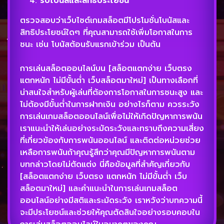
รับโบนัสและสิทธิประโยชน์
ตรวจสอบว่าเว็บไซต์เกมสล็อตมีโปรโมชั่นโบนัสและ
สิทธิประโยชน์ใดๆ ที่คุณสามารถใช้เพิ่มโอกาสในการ
ชนะ เช่น โบนัสต้อนรับแรกเข้าร่วม เป็นต้น
การเล่นสล็อตออนไลน์บน [สล็อตแตกง่าย เว็บตรง
แตกหนัก ไม่มีขั้นต่ำ เว็บสล็อตมาใหม่] เป็นทางเลือกที่
น่าสนใจสำหรับผู้เล่นที่ต้องการโอกาสในการชนะสูง และ
ไม่ต้องมีขั้นต่ำในการฝากเงิน อย่างไรก็ตาม ควรระวัง
การเล่นเกมสล็อตออนไลน์เพื่อไม่ให้เกิดปัญหาการพนัน
เราแนะนำให้เล่นอย่างระมัดระวังและทราบถึงความเสี่ยง
ที่เกี่ยวข้องกับการพนันออนไลน์ และติดต่อหน่วยช่วย
เหลือการพนันถ้าคุณรู้สึกว่าคุณมีปัญหาการพนันตาม
บทกล่าวโดยไม่ตัดแต่ง นี่คือข้อมูลที่สำคัญเกี่ยวกับ
[สล็อตแตกง่าย เว็บตรง แตกหนัก ไม่มีขั้นต่ำ เว็บ
สล็อตมาใหม่] และคำแนะนำในการเล่นเกมสล็อต
ออนไลน์อย่างมีสติและระมัดระวัง เราหวังว่าบทความนี้
จะมีประโยชน์และช่วยให้คุณตัดสินใจอย่างรอบคอบใน