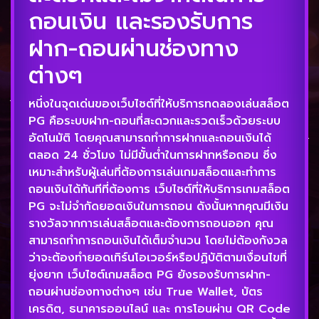
ถอนเงิน และรองรับการ
ฝาก-ถอนผ่านช่องทาง
ต่างๆ
หนึ่งในจุดเด่นของเว็บไซต์ที่ให้บริการทดลองเล่นสล็อต
PG คือระบบฝาก-ถอนที่สะดวกและรวดเร็วด้วยระบบ
อัตโนมัติ โดยคุณสามารถทำการฝากและถอนเงินได้
ตลอด 24 ชั่วโมง ไม่มีขั้นต่ำในการฝากหรือถอน ซึ่ง
เหมาะสำหรับผู้เล่นที่ต้องการเล่นเกมสล็อตและทำการ
ถอนเงินได้ทันทีที่ต้องการ เว็บไซต์ที่ให้บริการเกมสล็อต
PG จะไม่จำกัดยอดเงินในการถอน ดังนั้นหากคุณมีเงิน
รางวัลจากการเล่นสล็อตและต้องการถอนออก คุณ
สามารถทำการถอนเงินได้เต็มจำนวน โดยไม่ต้องกังวล
ว่าจะต้องทำยอดเทิร์นโอเวอร์หรือปฏิบัติตามเงื่อนไขที่
ยุ่งยาก เว็บไซต์เกมสล็อต PG ยังรองรับการฝาก-
ถอนผ่านช่องทางต่างๆ เช่น True Wallet, บัตร
เครดิต, ธนาคารออนไลน์ และ การโอนผ่าน QR Code