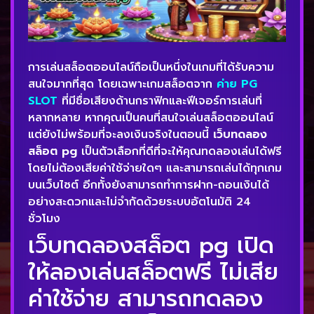
การเล่นสล็อตออนไลน์ถือเป็นหนึ่งในเกมที่ได้รับความ
สนใจมากที่สุด โดยเฉพาะเกมสล็อตจาก
ค่าย PG
SLOT
ที่มีชื่อเสียงด้านกราฟิกและฟีเจอร์การเล่นที่
หลากหลาย หากคุณเป็นคนที่สนใจเล่นสล็อตออนไลน์
แต่ยังไม่พร้อมที่จะลงเงินจริงในตอนนี้
เว็บทดลอง
สล็อต pg
เป็นตัวเลือกที่ดีที่จะให้คุณทดลองเล่นได้ฟรี
โดยไม่ต้องเสียค่าใช้จ่ายใดๆ และสามารถเล่นได้ทุกเกม
บนเว็บไซต์ อีกทั้งยังสามารถทำการฝาก-ถอนเงินได้
อย่างสะดวกและไม่จำกัดด้วยระบบอัตโนมัติ 24
ชั่วโมง
เว็บทดลองสล็อต pg เปิด
ให้ลองเล่นสล็อตฟรี ไม่เสีย
ค่าใช้จ่าย สามารถทดลอง