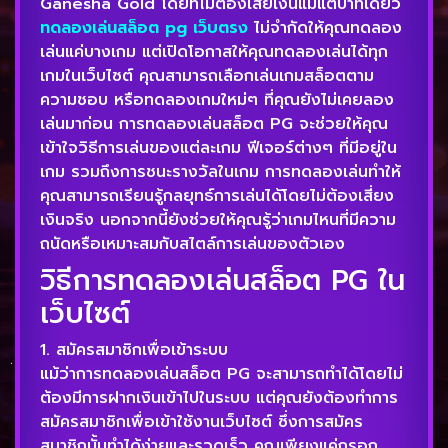
Ganesha Gold โดยที่ไม่ต้องเสียเงินแม้แต่บาทเดียว
ทดลองเล่นสล็อต pg เว็บตรง
ไม่จำกัดให้คุณทดลอง
เล่นแค่บางเกม แต่เปิดโอกาสให้คุณทดลองเล่นได้ทุก
เกมในเว็บไซต์ คุณสามารถเลือกเล่นเกมสล็อตตาม
ความชอบ หรือทดลองเกมใหม่ๆ ที่คุณยังไม่เคยลอง
เล่นมาก่อน การทดลองเล่นสล็อต PG จะช่วยให้คุณ
เข้าใจวิธีการเล่นของแต่ละเกม ฟีเจอร์ต่างๆ ที่มีอยู่ใน
เกม รวมถึงการชนะรางวัลในเกม การทดลองเล่นทำให้
คุณสามารถเรียนรู้กลยุทธ์การเล่นได้โดยไม่ต้องเสี่ยง
เงินจริง นอกจากนี้ยังช่วยให้คุณรู้ว่าเกมไหนที่มีความ
ถนัดหรือเหมาะสมกับสไตล์การเล่นของตัวเอง
วิธีการทดลองเล่นสล็อต PG ใน
เว็บไซต์
1. สมัครสมาชิกเพื่อเข้าระบบ
แม้ว่าการทดลองเล่นสล็อต PG จะสามารถทำได้โดยไม่
ต้องมีการฝากเงินเข้าไปในระบบ แต่คุณยังต้องทำการ
สมัครสมาชิกเพื่อเข้าใช้งานเว็บไซต์ ซึ่งการสมัคร
สมาชิกนั้นทำได้ง่ายและรวดเร็ว คุณเพียงแค่กรอก