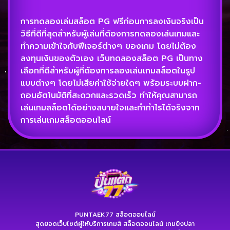
การทดลองเล่นสล็อต PG ฟรีก่อนการลงเงินจริงเป็น
วิธีที่ดีที่สุดสำหรับผู้เล่นที่ต้องการทดลองเล่นเกมและ
ทำความเข้าใจกับฟีเจอร์ต่างๆ ของเกม โดยไม่ต้อง
ลงทุนเงินของตัวเอง เว็บทดลองสล็อต PG เป็นทาง
เลือกที่ดีสำหรับผู้ที่ต้องการลองเล่นเกมสล็อตในรูป
แบบต่างๆ โดยไม่เสียค่าใช้จ่ายใดๆ พร้อมระบบฝาก-
ถอนอัตโนมัติที่สะดวกและรวดเร็ว ทำให้คุณสามารถ
เล่นเกมสล็อตได้อย่างสบายใจและทำกำไรได้จริงจาก
การเล่นเกมสล็อตออนไลน์
PUNTAEK77 สล็อตออนไลน์
สุดยอดเว็บไซต์ผู้ให้บริการเกมส์ สล็อตออนไลน์ เกมยิงปลา