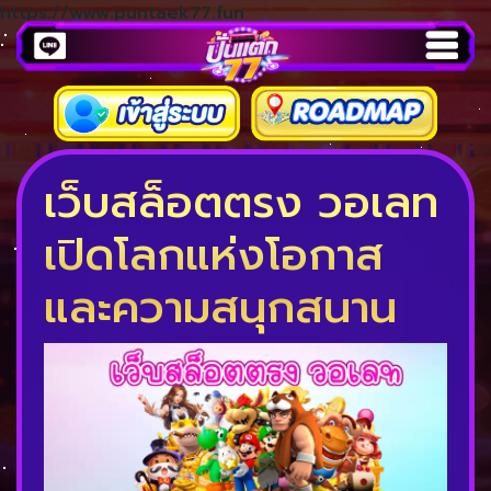
https://www.puntaek77.fun
เว็บสล็อตตรง วอเลท
เปิดโลกแห่งโอกาส
และความสนุกสนาน