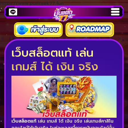
https://www.puntaek77.fun
เว็บสล็อตแท้ เล่น
เกมส์ ได้ เงิน จริง
เว็บสล็อตแท้
เล่น เกมส์ ได้ เงิน จริง เล่นเกมส์คาสิโน