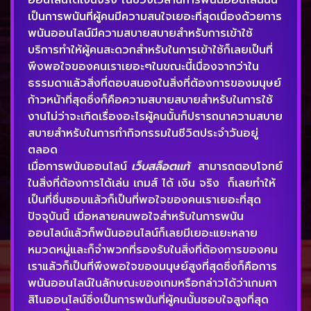
ออนไลน์ได้เงินจริง ในช่วงเวลานี้การพนันออนไลน์นั้น
เป็นการพนันที่ผู้คนมีความสนใจเยอะที่สุดเนื่องด้วยการ
พนันออนไลน์มีความสบายสบายสำหรับการเข้าใช้
บริการทำให้ผู้คนสะดวกสำหรับในการเข้าใช้ก็เลยเป็นที่
พึงพอใจของคนเราเยอะๆในขณะนี้เนื่องจากว่าใน
ธรรมดาแล้วสิ่งที่ตอบสนองในสิ่งที่ต้องการของมนุษย์
ก้าวหน้าที่สุดซึ่งก็คือความสบายสบายสำหรับในการใช้
งานไม่ว่าจะเกิดเรื่องอะไรผู้คนนั้นก็ปรารถนาความสบาย
สบายสำหรับในการทำกิจกรรมในชีวิตประจำวันอยู่
ตลอด
เมื่อการพนันออนไลน์
เว็บสล็อตแท้
สามารถตอบโจทย์
ในสิ่งที่ต้องการได้เล่น เกมส์ ได้ เงิน จริง ก็เลยทำให้
เป็นที่ชื่นชอบแล้วก็เป็นที่พอใจของคนเราเยอะที่สุด
ปัจจุบันนี้ เมื่อหลายคนพอใจสำหรับในการพนัน
ออนไลน์แล้วก็พนันออนไลน์ก็เลยมีเยอะแยะหลาย
หมวดหมู่และก็จำพวกที่รองรับในสิ่งที่ต้องการของคน
เราแล้วก็เป็นที่พึงพอใจของมนุษย์สูงที่สุดซึ่งก็คือการ
พนันออนไลน์ในลักษณะของเกมหรือกล่าวได้ว่าเกมคา
สิโนออนไลน์ซึ่งเป็นการพนันที่ผู้คนนั้นชอบใจสูงที่สุด