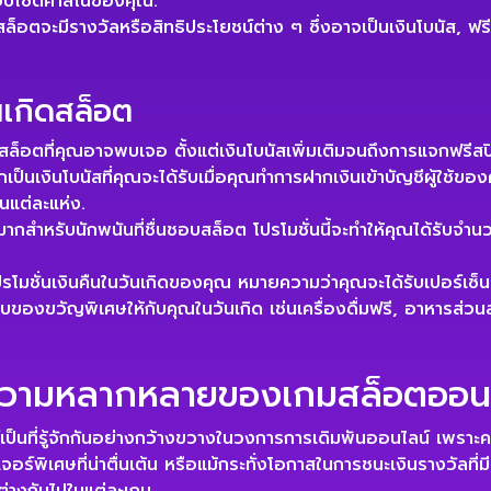
บไซต์คาสิโนของคุณ.
สล็อตจะมีรางวัลหรือสิทธิประโยชน์ต่าง ๆ ซึ่งอาจเป็นเงินโบนัส, ฟ
นเกิดสล็อต
ล็อตที่คุณอาจพบเจอ ตั้งแต่เงินโบนัสเพิ่มเติมจนถึงการแจกฟรีสป
กเป็นเงินโบนัสที่คุณจะได้รับเมื่อคุณทำการฝากเงินเข้าบัญชีผู้ใช้ขอ
นแต่ละแห่ง.
เต้นมากสำหรับนักพนันที่ชื่นชอบสล็อต โปรโมชั่นนี้จะทำให้คุณได้รับจ
มชั่นเงินคืนในวันเกิดของคุณ หมายความว่าคุณจะได้รับเปอร์เซ็นต
งขวัญพิเศษให้กับคุณในวันเกิด เช่นเครื่องดื่มฟรี, อาหารส่วนลด,
ความหลากหลายของเกมสล็อตออน
ป็นที่รู้จักกันอย่างกว้างขวางในวงการการเดิมพันออนไลน์ เพราะความ
ร์พิเศษที่น่าตื่นเต้น หรือแม้กระทั่งโอกาสในการชนะเงินรางวัลที่มี