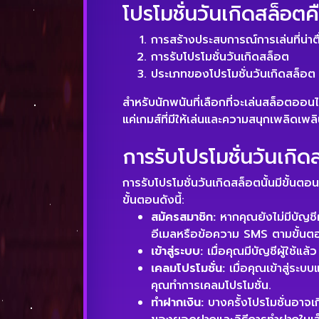
โปรโมชั่นวันเกิดสล็อตค
การสร้างประสบการณ์การเล่นที่น่าตื
การรับโปรโมชั่นวันเกิดสล็อต
ประเภทของโปรโมชั่นวันเกิดสล็อต
สำหรับนักพนันที่เลือกที่จะเล่นสล็อตออน
แค่เกมส์ที่มีให้เล่นและความสนุกเพลิดเพล
การรับโปรโมชั่นวันเกิด
การรับโปรโมชั่นวันเกิดสล็อตนั้นมีขั้นตอน
ขั้นตอนดังนี้:
สมัครสมาชิก:
หากคุณยังไม่มีบัญชี
อีเมลหรือข้อความ SMS ตามขั้นตอ
เข้าสู่ระบบ:
เมื่อคุณมีบัญชีผู้ใช้แล้ว 
เคลมโปรโมชั่น:
เมื่อคุณเข้าสู่ระบบ
คุณทำการเคลมโปรโมชั่น.
ทำฝากเงิน:
บางครั้งโปรโมชั่นอาจเ