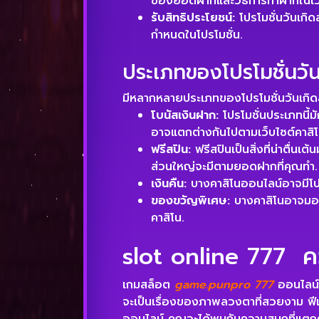
ของยอดฝากและวิธีการทำฝากในเว็
รับสิทธิประโยชน์:
โปรโมชั่นวันเกิด
กำหนดในโปรโมชั่น.
ประเภทของโปรโมชั่นวั
มีหลากหลายประเภทของโปรโมชั่นวันเกิดส
โบนัสเงินฝาก:
โปรโมชั่นประเภทนี้มั
อาจแตกต่างกันไปตามเว็บไซต์คาสิโ
ฟรีสปิน:
ฟรีสปินเป็นสิ่งที่น่าตื่น
ส่วนใหญ่จะมีตามยอดฝากที่คุณทำ.
เงินคืน:
บางคาสิโนออนไลน์อาจมีโปรโ
ของขวัญพิเศษ:
บางคาสิโนอาจมอบขอ
คาสิโน.
slot online 777 
เกมสล็อต
game.punpro 777
ออนไลน์เ
จะเป็นเรื่องของภาพลวงตาที่สวยงาม ฟีเจอ