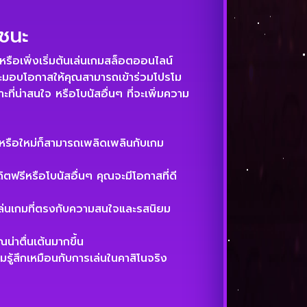
รชนะ
่าหรือเพิ่งเริ่มต้นเล่นเกมสล็อตออนไลน์
จะมอบโอกาสให้คุณสามารถเข้าร่วมโปรโม
ี่น่าสนใจ หรือโบนัสอื่นๆ ที่จะเพิ่มความ
่าหรือใหม่ก็สามารถเพลิดเพลินกับเกม
ฟรีหรือโบนัสอื่นๆ คุณจะมีโอกาสที่ดี
ล่นเกมที่ตรงกับความสนใจและรสนิยม
าตื่นเต้นมากขึ้น
รู้สึกเหมือนกับการเล่นในคาสิโนจริง