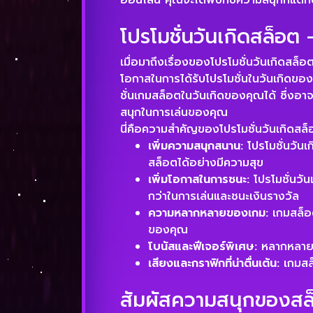
ออนไลน์ คุณจะได้พบกับความสนุกที่แตกต
โปรโมชั่นวันเกิดสล็อ
เมื่อมาถึงเรื่องของโปรโมชั่นวันเกิดสล็อต
โอกาสในการได้รับโปรโมชั่นในวันเกิดข
ชั่นเกมสล็อตในวันเกิดของคุณได้ ซึ่งอาจ
สนุกในการเล่นของคุณ
นี่คือความสำคัญของโปรโมชั่นวันเกิดสล็
เพิ่มความสนุกสนาน:
โปรโมชั่นวันเ
สล็อตได้อย่างมีความสุข
เพิ่มโอกาสในการชนะ:
โปรโมชั่นวัน
กว่าในการเล่นและชนะเงินรางวัล
ความหลากหลายของเกม:
เกมสล็อต
ของคุณ
โบนัสและฟีเจอร์พิเศษ:
หลากหลายโบ
เสียงและกราฟิกที่น่าตื่นเต้น:
เกมสล็
สัมผัสความสนุกของสล