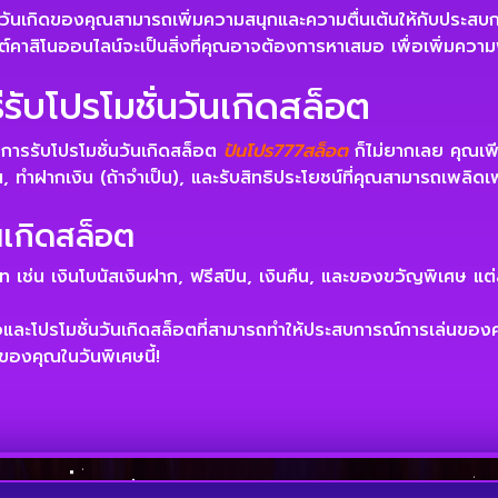
วันเกิดของคุณสามารถเพิ่มความสนุกและความตื่นเต้นให้กับประสบ
ซต์คาสิโนออนไลน์จะเป็นสิ่งที่คุณอาจต้องการหาเสมอ เพื่อเพิ่มควา
ีรับโปรโมชั่นวันเกิดสล็อต
 การรับโปรโมชั่นวันเกิดสล็อต
ปันโปร777สล็อต
ก็ไม่ยากเลย คุณเพ
ชั่น, ทำฝากเงิน (ถ้าจำเป็น), และรับสิทธิประโยชน์ที่คุณสามารถเพลิด
นเกิดสล็อต
เช่น เงินโบนัสเงินฝาก, ฟรีสปิน, เงินคืน, และของขวัญพิเศษ แต่ละป
ละโปรโมชั่นวันเกิดสล็อตที่สามารถทำให้ประสบการณ์การเล่นของคุณน่
ของคุณในวันพิเศษนี้!