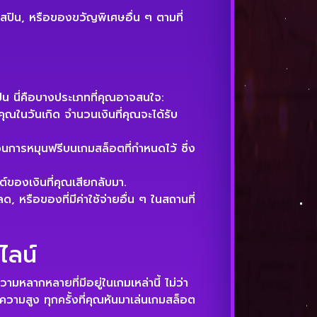
รีสปิน, หรือของขวัญพิเศษอื่น ๆ ตามที่
ิน นี่คือบางประเภทที่คุณอาจสนใจ:
งคุณในวันเกิด จำนวนเงินที่คุณจะได้รับ
ำนวนการหมุนฟรีบนเกมสล็อตที่กำหนดไว้ ซึ่ง
์ของเงินที่คุณเสียกลับมา.
 หรือของที่มีค่าใช้จ่ายอื่น ๆ ในสถานที่
ไลน์
หลากหลายที่มีอยู่ในเกมเหล่านี้ ไม่ว่า
ความสูง ทุกครั้งที่คุณหันมาเล่นเกมสล็อต