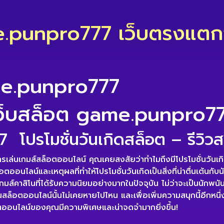
.punpro777 เว็บตรงแตกง่
ว็บสล็อต game.punpro7
7 โปรโมชั่นวันเกิดสล็อต – รีวิว
รเล่นเกมส์สล็อตออนไลน์ คุณเคยสงสัยว่าทำไมถึงมีโปรโมชั่นวันเกิดส
ไลน์และเหตุผลที่ทำให้โปรโมชั่นวันเกิดเป็นสิ่งที่น่าตื่นเต้นกับน
กมส์คาสิโนที่ได้รับความนิยมอย่างมากในปัจจุบัน ไม่ว่าจะเป็นนักพนัน
นสล็อตออนไลน์นั้นไม่เคยหายไปไหน และเพื่อเพิ่มความสนุกนี้อีกหนึ่ง
อตออนไลน์ของคุณมีความพิเศษและน่าจดจำมากยิ่งขึ้น!