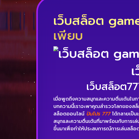
เว็บสล็อต game
เพียบ
เ
เว็บสล็อต77
เมื่อพูดถึงความสนุกและความตื่นเต้นในกา
บทความนี้เราจะพาคุณสำรวจโลกของสล็อตออน
สล็อตออนไลน์
ปันโปร 777
ได้กลายเป็นเ
สนุกและความตื่นเต้นที่มาพร้อมกับการเล่
ขึ้นมาเพื่อทำให้ประสบการณ์การเล่นสล็