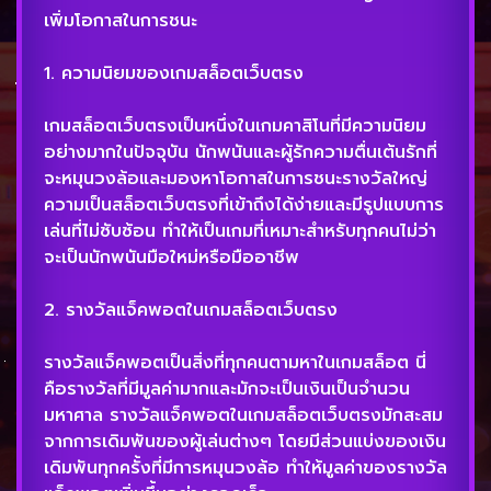
เพิ่มโอกาสในการชนะ
1. ความนิยมของเกมสล็อตเว็บตรง
เกมสล็อตเว็บตรงเป็นหนึ่งในเกมคาสิโนที่มีความนิยม
อย่างมากในปัจจุบัน นักพนันและผู้รักความตื่นเต้นรักที่
จะหมุนวงล้อและมองหาโอกาสในการชนะรางวัลใหญ่
ความเป็นสล็อตเว็บตรงที่เข้าถึงได้ง่ายและมีรูปแบบการ
เล่นที่ไม่ซับซ้อน ทำให้เป็นเกมที่เหมาะสำหรับทุกคนไม่ว่า
จะเป็นนักพนันมือใหม่หรือมืออาชีพ
2. รางวัลแจ็คพอตในเกมสล็อตเว็บตรง
รางวัลแจ็คพอตเป็นสิ่งที่ทุกคนตามหาในเกมสล็อต นี่
คือรางวัลที่มีมูลค่ามากและมักจะเป็นเงินเป็นจำนวน
มหาศาล รางวัลแจ็คพอตในเกมสล็อตเว็บตรงมักสะสม
จากการเดิมพันของผู้เล่นต่างๆ โดยมีส่วนแบ่งของเงิน
เดิมพันทุกครั้งที่มีการหมุนวงล้อ ทำให้มูลค่าของรางวัล