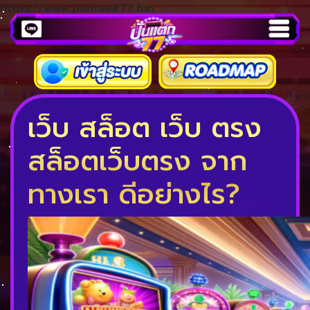
https://www.puntaek77.fun
เว็บ สล็อต เว็บ ตรง
สล็อตเว็บตรง จาก
ทางเรา ดีอย่างไร?