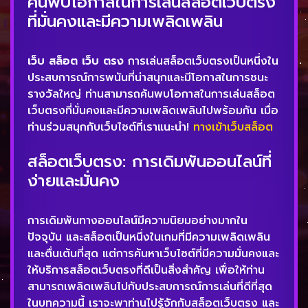
ค้นพบโอกาสในการเล่นสล็อตเว็บตรง
ที่มั่นคงและมีความเพลิดเพลิน
เว็บ สล็อต เว็บ ตรง
การเล่นสล็อตเว็บตรงเป็นหนึ่งใน
ประสบการณ์การพนันที่น่าสนุกและมีโอกาสในการชนะ
รางวัลใหญ่ ท่านสามารถค้นพบโอกาสในการเล่นสล็อต
เว็บตรงที่มั่นคงและมีความเพลิดเพลินไปพร้อมกัน เมื่อ
ท่านร่วมสนุกกับเว็บไซต์ที่เราแนะนำ!
ทางเข้าเว็บสล็อต
สล็อตเว็บตรง: การเดิมพันออนไลน์ที่
ง่ายและมั่นคง
การเดิมพันทางออนไลน์มีความนิยมอย่างมากใน
ปัจจุบัน และสล็อตเป็นหนึ่งในเกมที่มีความเพลิดเพลิน
และตื่นเต้นที่สุด แต่การค้นหาเว็บไซต์ที่มีความมั่นคงและ
ให้บริการสล็อตเว็บตรงที่ดีเป็นสิ่งสำคัญ เพื่อให้ท่าน
สามารถเพลิดเพลินไปกับประสบการณ์การเล่นที่ดีที่สุด
ในบทความนี้ เราจะพาท่านไปรู้จักกับสล็อตเว็บตรง และ