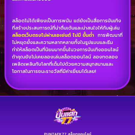
สล็อตไม่ได้เพียงเป็นการพนัน แต่ยังเป็นสื่อการบันเทิง
ที่สร้างประสบการณ์ที่น่าตื่นเต้นและน่าสนใจให้กับผู้เล่น
สล็อตเว็บตรงไม่ผ่านเอเย่นต์ ไม่มี ขั้นต่ำ
การพัฒนาที่
ไม่หยุดยั้งและความหลากหลายทั้งในรูปแบบและธีม
ทำให้สล็อตเป็นที่นิยมมากขึ้นในวงการบันเทิงออนไลน์
ถ้าคุณยังไม่เคยลองเล่นสล็อตออนไลน์ ลองทดลอง
เพลิดเพลินกับโลกที่เต็มไปด้วยความสนุกสนานและ
โอกาสในการชนะรางวัลที่มีค่าเยี่ยมได้เลย!
PUNTAEK77 สล็อตออนไลน์