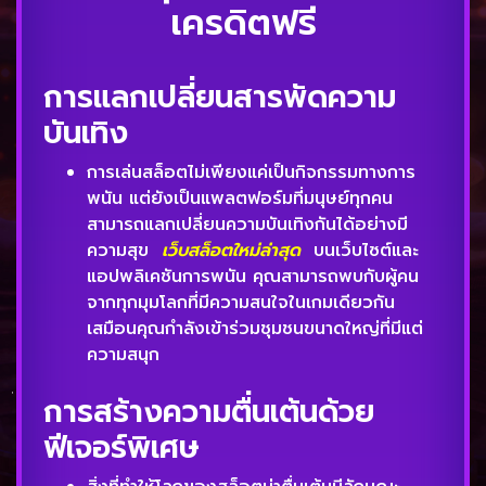
เครดิตฟรี
การแลกเปลี่ยนสารพัดความ
บันเทิง
การเล่นสล็อตไม่เพียงแค่เป็นกิจกรรมทางการ
พนัน แต่ยังเป็นแพลตฟอร์มที่มนุษย์ทุกคน
สามารถแลกเปลี่ยนความบันเทิงกันได้อย่างมี
ความสุข
เว็บสล็อตใหม่ล่าสุด
บนเว็บไซต์และ
แอปพลิเคชันการพนัน คุณสามารถพบกับผู้คน
จากทุกมุมโลกที่มีความสนใจในเกมเดียวกัน
เสมือนคุณกำลังเข้าร่วมชุมชนขนาดใหญ่ที่มีแต่
ความสนุก
การสร้างความตื่นเต้นด้วย
ฟีเจอร์พิเศษ