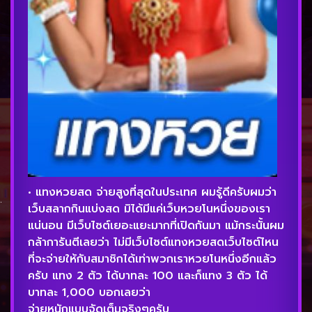
• แทงหวยสด จ่ายสูงที่สุดในประเทศ ผมรู้ดีครับผมว่า
เว็บสลากกินแบ่งสด มิได้มีแค่เว็บหวยโนหนึ่งของเรา
แน่นอน มีเว็บไซต์เยอะแยะมากที่เปิดกันมา แม้กระนั้นผม
กล้าการันตีเลยว่า ไม่มีเว็บไซต์แทงหวยสดเว็บไซต์ไหน
ที่จะจ่ายให้กับสมาชิกได้เท่าพวกเราหวยโนหนึ่งอีกแล้ว
ครับ แทง 2 ตัว ได้บาทละ 100 และก็แทง 3 ตัว ได้
บาทละ 1,000 บอกเลยว่า
จ่ายหนักแบบจัดเต็มจริงๆครับ