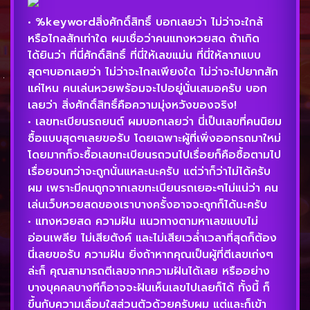
• %keywordสิ่งศักดิ์สิทธิ์ บอกเลยว่า ไม่ว่าจะใกล้
หรือไกลสักเท่าใด ผมเชื่อว่าคนแทงหวยสด ถ้าเกิด
ได้ยินว่า ที่นี่ศักดิ์สิทธิ์ ที่นี่ให้เลขแม่น ที่นี่ให้ลาภแบบ
สุดๆบอกเลยว่า ไม่ว่าจะไกลเพียงใด ไม่ว่าจะไปยากสัก
แค่ไหน คนเล่นหวยพร้อมจะไปอยู่นั่นเสมอครับ บอก
เลยว่า สิ่งศักดิ์สิทธิ์คือความมุ่งหวังของจริง!
• เลขทะเบียนรถยนต์ ผมบอกเลยว่า นี่เป็นเลขที่คนนิยม
ซื้อแบบสุดๆเลยขอรับ โดยเฉพาะผู้ที่เพิ่งออกรถมาใหม่
โดยมากก็จะซื้อเลขทะเบียนรถวนไปเรื่อยก็คือซื้อตามไป
เรื่อยจนกว่าจะถูกนั่นแหละนะครับ แต่ว่าก็ว่าไม่ได้ครับ
ผม เพราะมีคนถูกจากเลขทะเบียนรถเยอะๆไม่แน่ว่า คน
เล่นเว็บหวยสดของเราบางครั้งอาจจะถูกก็ได้นะครับ
• แทงหวยสด ความฝัน แนวทางตามหาเลขแบบไม่
อ่อนเพลีย ไม่เสียตังค์ และไม่เสียเวล่ำเวลาที่สุดก็ต้อง
นี่เลยขอรับ ความฝัน ยิ่งถ้าหากคุณเป็นผู้ที่ตีเลขเก่งๆ
ล่ะก็ คุณสามารถตีเลขจากความฝันได้เลย หรืออย่าง
บางบุคคลบางทีก็อาจจะฝันเห็นเลขไปเลยก็ได้ ทั้งนี้ ก็
ขึ้นกับความเลื่อมใสส่วนตัวด้วยครับผม แต่และก็เข้า