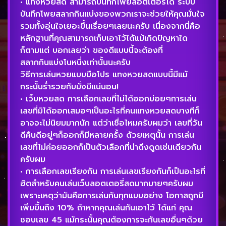
• แทงหวยสด สามารถบันทึกโพยลอตเตอรี่ได้ ระบบ
บันทึกโพยสลากกินแบ่งของพวกเราจะช่วยให้คุณมั่นใจ
รวมทั้งอุ่นใจเยอะขึ้นเรื่อยๆเลยนะครับ เนื่องจากนี่คือ
หลักฐานที่คุณสามารถเก็บเอาไว้ได้แม้เกิดปัญหาใด
ก็ตามแต่ บอกเลยว่า ของดีแบบนี้จะต้องที่
สลากกินแบ่งโนหนึ่งเท่านั้นนะครับ
วิธีการเล่นหวยแบบมือโปร แทงหวยสดแบบนี้มีแม้
กระนั้นร่ำรวยกับมั่งมีแน่นอน!
• เว็บหวยสด การเลือกเลขที่ไม่ได้ออกบ่อยๆการเล่น
เลขที่มิได้ออกเสมอๆเป็นอะไรที่คนแทงหวยสดบางทีก็
อาจจะไม่นิยมมากนัก แต่ว่าเชื่อไหมครับผมว่า เลขที่วัน
ดีคืนดีอยู่ๆก็ออกก็มีหลายครั้ง ด้วยเหตุนั้น การเล่น
เลขที่ไม่ค่อยออกก็เป็นตัวเลือกที่น่าดึงดูดเช่นเดียวกัน
ครับผม
• การเลือกเลขเรียงกัน การเล่นเลขเรียงกันก็เป็นอะไรที่
ฮิตสำหรับคนเล่นเว็บลอตเตอรี่สดมากมายๆครับผม
เพราะเหตุว่ามันคือการเล่นกันทุกแบบอย่าง โอกาสถูกมี
เพิ่มขึ้นถึง 10% ถ้าหากคุณเล่นกันเอาไว้ ได้แก่ คุณ
ชอบเลข 45 แม้กระนั้นคุณต้องการจะกันเลขอื่นๆด้วย