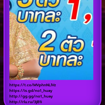
https://t.co/MVphnNLlVz
https://is.gd/no1_huay
http://gg.gg/no1_huay
http://rlu.ru/3jB1i