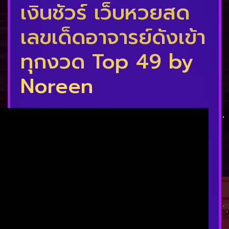
เงินชัวร์ เว็บหวยสด
เลขเด็ดอาจารย์ดังเข้า
ทุกงวด Top 49 by
Noreen