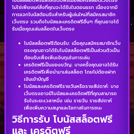
โบนัสสล็อตฟรีและเครดิตฟรีเมื่อสมัครสล็อตเว็บตรง
ไม่ใช่เพียงแค่สิ่งที่คุณจะได้รับในตอนแรก เนื่องจากมี
การแจกโบนัสต้อนรับสำหรับผู้เล่นใหม่ที่สมัครสมาชิก
เว็บตรง รวมถึงโบนัสและเครดิตฟรีอื่นๆ ที่คุณอาจได้
รับเมื่อคุณเล่นสล็อตในเว็บตรง
โบนัสสล็อตฟรีต้อนรับ: เมื่อคุณสมัครสมาชิกเว็บ
ตรงคุณอาจได้รับโบนัสสล็อตฟรีเป็นส่วนตัวเป็น
ต้อนรับเพื่อเพิ่มเงินทุนในการเล่น
เครดิตฟรีเป็นของขวัญ: บางครั้งคุณอาจได้รับ
เครดิตฟรีเพื่อนำมาเล่นสล็อต โดยไม่ต้องฝาก
เงินเข้าบัญชี
โบนัสและเครดิตฟรีรายวันหรือรายสัปดาห์: บาง
เว็บตรงอาจมีโบนัสและเครดิตฟรีที่คุณสามารถ
รับในระยะเวลาหนึ่ง เช่น รายวัน รายสัปดาห์
เพื่อเพิ่มความสนุกและโอกาสในการชนะ
วิธีการรับ โบนัสสล็อตฟรี
และ เครดิตฟรี