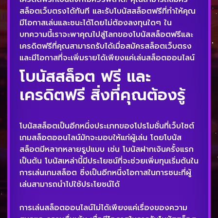
สล็อตเว็บตรงได้ทันที และรับโบนัสสล็อตฟรีที่ทำให้คุณ
มีโอกาสเล่นและชนะได้โดยไม่ต้องลงทุนใดๆ ใน
บทความนี้เราจะพาคุณไปสู่โลกของโบนัสสล็อตฟรีและ
เครดิตฟรีที่คุณสามารถรับได้เมื่อสมัครสล็อตเว็บตรง
และมีโอกาสที่จะเพิ่มรายได้เพียงแค่เล่นสล็อตออนไลน์
โบนัสสล็อต ฟรี และ
เครดิตฟรี สิ่งที่คุณต้องรู้
โบนัสสล็อตเป็นอีกหนึ่งประเภทของโปรโมชั่นที่เว็บไซต์
เกมสล็อตออนไลน์มักจะมอบให้แก่ผู้เล่น โดยโบนัส
สล็อตมีหลากหลายรูปแบบ เช่น โบนัสฝากเงินครั้งแรก
เป็นต้น โบนัสเหล่านี้มีประโยชน์ที่จะช่วยเพิ่มทุนเริ่มต้นใน
การเล่นเกมสล็อต ซึ่งเป็นอีกหนึ่งโอกาสในการชนะที่ผู้
เล่นสามารถนำไปใช้ประโยชน์ได้
การเล่นสล็อตออนไลน์ไม่ได้เพียงแค่เรื่องของความ