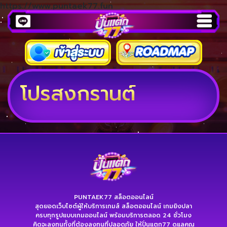
https://www.puntaek77.fun
โปรสงกรานต์
PUNTAEK77 สล็อตออนไลน์
สุดยอดเว็บไซต์ผู้ให้บริการเกมส์ สล็อตออนไลน์ เกมยิงปลา
ครบทุกรูปแบบเกมออนไลน์ พร้อมบริการตลอด 24 ชั่วโมง
คิดจะลงทุนทั้งที่ต้องลงทุนที่ปลอดภัย ให้ปั่นแตก77 ดูแลคุณ