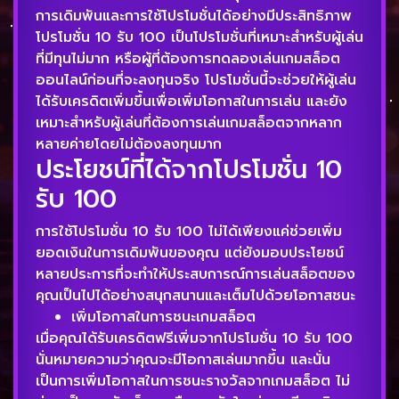
การเดิมพันและการใช้โปรโมชั่นได้อย่างมีประสิทธิภาพ
โปรโมชั่น 10 รับ 100 เป็นโปรโมชั่นที่เหมาะสำหรับผู้เล่น
ที่มีทุนไม่มาก หรือผู้ที่ต้องการทดลองเล่นเกมสล็อต
ออนไลน์ก่อนที่จะลงทุนจริง โปรโมชั่นนี้จะช่วยให้ผู้เล่น
ได้รับเครดิตเพิ่มขึ้นเพื่อเพิ่มโอกาสในการเล่น และยัง
เหมาะสำหรับผู้เล่นที่ต้องการเล่นเกมสล็อตจากหลาก
หลายค่ายโดยไม่ต้องลงทุนมาก
ประโยชน์ที่ได้จากโปรโมชั่น 10
รับ 100
การใช้โปรโมชั่น 10 รับ 100 ไม่ได้เพียงแค่ช่วยเพิ่ม
ยอดเงินในการเดิมพันของคุณ แต่ยังมอบประโยชน์
หลายประการที่จะทำให้ประสบการณ์การเล่นสล็อตของ
คุณเป็นไปได้อย่างสนุกสนานและเต็มไปด้วยโอกาสชนะ
เพิ่มโอกาสในการชนะเกมสล็อต
เมื่อคุณได้รับเครดิตฟรีเพิ่มจากโปรโมชั่น 10 รับ 100
นั่นหมายความว่าคุณจะมีโอกาสเล่นมากขึ้น และนั่น
เป็นการเพิ่มโอกาสในการชนะรางวัลจากเกมสล็อต ไม่