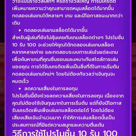
ว่าจะเป็นรางวัลเล็กๆ หรือรางวัลใหญ่ การมีเครดิต
เพิ่มหมายความว่าคุณสามารถหมุนสล็อตได้มากขึ้น
ทดลองเล่นเกมได้หลายๆ เกม และมีโอกาสชนะมากกว่า
เดิม
ทดลองเล่นเกมสล็อตได้มากขึ้น
สำหรับผู้เล่นที่ยังไม่คุ้นเคยกับเกมสล็อตต่างๆ โปรโมชั่น
10 รับ 100 จะช่วยให้คุณได้ทดลองเล่นเกมสล็อต
หลากหลายค่าย และทดสอบระบบการเล่นในแต่ละเกม
เพื่อค้นหาเกมที่คุณชื่นชอบและเหมาะกับสไตล์การเล่น
ของคุณ การได้รับเครดิตเพิ่มเป็นสิ่งที่ดีในการเริ่มต้น
ทดลองเล่นเกมใหม่ๆ โดยไม่ต้องกังวลว่าเงินทุนจะ
หมดเร็ว
ลดความเสี่ยงในการลงทุน
โปรโมชั่นนี้ยังช่วยลดความเสี่ยงในการลงทุน เนื่องจาก
คุณไม่ต้องใช้เงินทุนมากในการเริ่มต้น แต่ก็ยังมีโอกาส
รับเครดิตเพิ่มเพื่อเล่นเกมสล็อตต่อได้ โดยไม่ต้อง
เสี่ยงเสียเงินจำนวนมาก ทำให้การเล่นสล็อตนั้นเป็น
ประสบการณ์ที่มีแต่ความสนุกและความตื่นเต้น
วิธีการใช้โปรโมชั่น 10 รับ 100