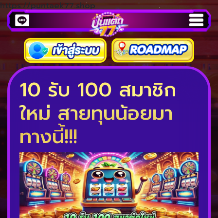
https://puntaek77.shop
10 รับ 100 สมาชิก
ใหม่ สายทุนน้อยมา
ทางนี้!!!