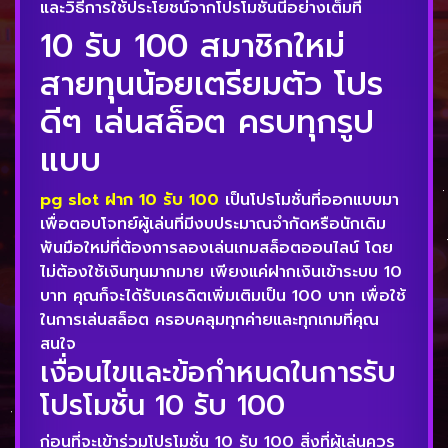
และวิธีการใช้ประโยชน์จากโปรโมชั่นนี้อย่างเต็มที่
10 รับ 100 สมาชิกใหม่
สายทุนน้อยเตรียมตัว โปร
ดีๆ เล่นสล็อต ครบทุกรูป
แบบ
pg slot ฝาก 10 รับ 100
เป็นโปรโมชั่นที่ออกแบบมา
เพื่อตอบโจทย์ผู้เล่นที่มีงบประมาณจำกัดหรือนักเดิม
พันมือใหม่ที่ต้องการลองเล่นเกมสล็อตออนไลน์ โดย
ไม่ต้องใช้เงินทุนมากมาย เพียงแค่ฝากเงินเข้าระบบ 10
บาท คุณก็จะได้รับเครดิตเพิ่มเติมเป็น 100 บาท เพื่อใช้
ในการเล่นสล็อต ครอบคลุมทุกค่ายและทุกเกมที่คุณ
สนใจ
เงื่อนไขและข้อกำหนดในการรับ
โปรโมชั่น 10 รับ 100
ก่อนที่จะเข้าร่วมโปรโมชั่น 10 รับ 100 สิ่งที่ผู้เล่นควร