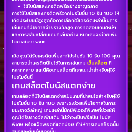
ใช้โบนัสและเครดิตฟรีอย่างชาญฉลาด
การใช้โบนัสและเครดิตฟรีจากโปรโมชั่น 10 รับ 100 ให้
เกิดประโยชน์สูงสุดคือการเลือกใช้เครดิตเหล่านี้ในการ
เล่นเกมที่มีโอกาสจ่ายรางวัลสูง การทดสอบเกมใหม่ๆ
และการสลับเปลี่ยนเกมที่เล่นอย่างเหมาะสมจะช่วยเพิ่ม
โอกาสในการชนะ
เมื่อคุณได้รับเครดิตเพิ่มจากโปรโมชั่น 10 รับ 100 คุณ
สามารถนำเครดิตนี้ไปใช้ในการเล่นเกม
เว็บสล็อต
ที่
หลากหลาย และนี่คือเกมสล็อตที่เราแนะนำสำหรับผู้ใช้
โปรโมชั่นนี้
เกมสล็อตโบนัสแตกง่าย
เกมสล็อตที่มีโบนัสแตกง่ายเป็นเกมที่น่าสนใจสำหรับผู้ใช้
โปรโมชั่น 10 รับ 100 เพราะจะช่วยเพิ่มโอกาสในการ
ชนะรางวัลใหญ่ เกมเหล่านี้มักมีฟีเจอร์พิเศษที่ช่วยให้
คุณได้รับรางวัลเพิ่มเติม ไม่ว่าจะเป็นฟรีสปิน โบนัส
พิเศษ หรือแจ็คพอตที่แตกบ่อย ทำให้การเล่นสล็อตนั้น
สนุกและตื่นเต้นมากขึ้น