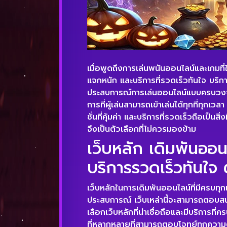
เมื่อพูดถึงการเล่นพนันออนไลน์และเกมที
แจกหนัก และบริการที่รวดเร็วทันใจ บริก
ประสบการณ์การเล่นออนไลน์แบบครบวงจรที่
การที่ผู้เล่นสามารถเข้าเล่นได้ทุกที่ทุ
ชั่นที่คุ้มค่า และบริการที่รวดเร็วถือเป
จึงเป็นตัวเลือกที่ไม่ควรมองข้าม
เว็บหลัก เดิมพันออนไ
บริการรวดเร็วทันใจ
เว็บหลักในการเดิมพันออนไลน์ที่มีครบทุกเ
ประสบการณ์ เว็บเหล่านี้จะสามารถตอบส
เลือกเว็บหลักที่น่าเชื่อถือและมีบริการที
ที่หลากหลายที่สามารถตอบโจทย์ทุกความ