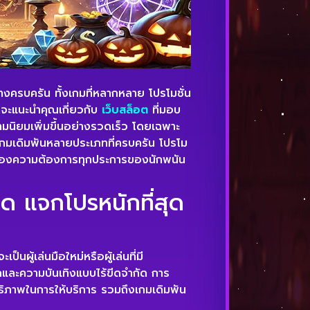
ย่างครบครัน ทั้งเกมที่หลากหลาย โปรโมชั่น
าจะแนะนำคุณเกี่ยวกับ
เว็บสล็อต
ที่มอบ
ามนิยมเพิ่มขึ้นอย่างรวดเร็ว โดยเฉพาะ
ารเกมเดิมพันหลายประเภทที่ครบครัน โปรโม
อมตอบสนองความต้องการทุกประการของนักพนัน
่สุด แจกโปรหนักที่สุด
ผู้เล่นมือใหม่หรือผู้เล่นที่มี
และความบันเทิงแบบไร้ขีดจำกัด การ
ะสิทธิภาพในการให้บริการ รวมถึงเกมเดิมพัน