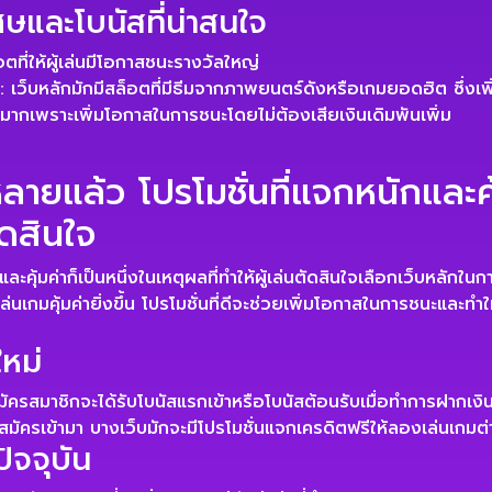
เศษและโบนัสที่น่าสนใจ
ี่ให้ผู้เล่นมีโอกาสชนะรางวัลใหญ่
เว็บหลักมักมีสล็อตที่มีธีมจากภาพยนตร์ดังหรือเกมยอดฮิต ซึ่งเ
นิยมมากเพราะเพิ่มโอกาสในการชนะโดยไม่ต้องเสียเงินเดิมพันเพิ่ม
ยแล้ว โปรโมชั่นที่แจกหนักและคุ้ม
ัดสินใจ
ะคุ้มค่าก็เป็นหนึ่งในเหตุผลที่ทำให้ผู้เล่นตัดสินใจเลือกเว็บหลักในก
เกมคุ้มค่ายิ่งขึ้น โปรโมชั่นที่ดีจะช่วยเพิ่มโอกาสในการชนะและทำให
ใหม่
มัครสมาชิกจะได้รับโบนัสแรกเข้าหรือโบนัสต้อนรับเมื่อทำการฝากเงิ
่งสมัครเข้ามา บางเว็บมักจะมีโปรโมชั่นแจกเครดิตฟรีให้ลองเล่นเกมต
ัจจุบัน