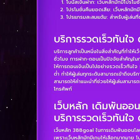
โบนัสเงินฝาก: เว็บหลักมักมีโปรโมชั่
โปรโมชั่นคืนยอดเสีย: เว็บหลักมักมีโ
โปรแกรมสะสมแต้ม: สำหรับผู้เล่นที
บริการรวดเร็วทันใจ
บริการลูกค้าเป็นหนึ่งในสิ่งสำคัญที่ทำให้
ชั่วโมง การฝาก-ถอนเป็นปัจจัยสำคัญในกา
ให้การถอนเงินเป็นไปอย่างรวดเร็วทันใจ 
ต่ำ ทำให้ผู้เล่นทุกระดับสามารถเข้าถ
สามารถให้คำแนะนำที่ช่วยให้ผู้เล่นสามา
โทรศัพท์
เว็บหลัก เดิมพันออนไ
บริการรวดเร็วทันใจ
เว็บหลัก 388goal ในการเดิมพันออนไลน์
เพราะเว็บหลักมักมีเกมให้เลือกมากมาย 