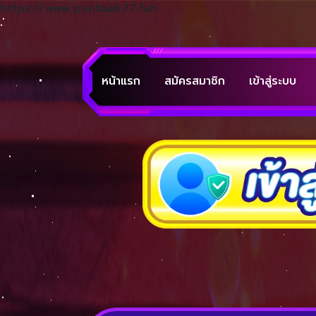
https://www.puntaek77.fun
หน้าแรก
สมัครสมาชิก
เข้าสู่ระบบ