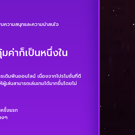
พิ่มความสนุกและความน่าสนใจ
ค่าก็เป็นหนึ่งใน
ารเดิมพันออนไลน์ เนื่องจากโปรโมชั่นที่ดี
้ผู้เล่นสามารถเล่นเกมได้มากขึ้นโดยไม่
นครั้งแรก
่างๆ