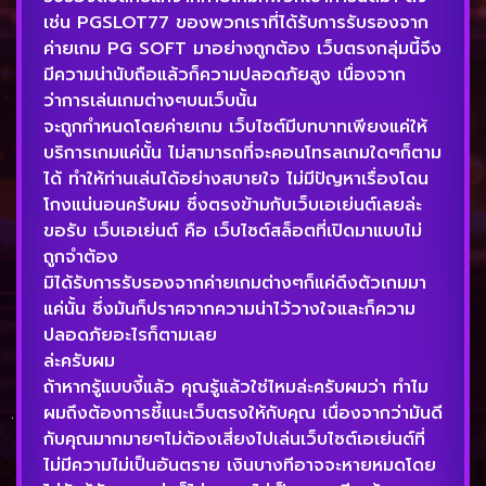
เช่น PGSLOT77 ของพวกเราที่ได้รับการรับรองจาก
ค่ายเกม PG SOFT มาอย่างถูกต้อง เว็บตรงกลุ่มนี้จึง
มีความน่านับถือแล้วก็ความปลอดภัยสูง เนื่องจาก
ว่าการเล่นเกมต่างๆบนเว็บนั้น
จะถูกกำหนดโดยค่ายเกม เว็บไซต์มีบทบาทเพียงแค่ให้
บริการเกมแค่นั้น ไม่สามารถที่จะคอนโทรลเกมใดๆก็ตาม
ได้ ทำให้ท่านเล่นได้อย่างสบายใจ ไม่มีปัญหาเรื่องโดน
โกงแน่นอนครับผม ซึ่งตรงข้ามกับเว็บเอเย่นต์เลยล่ะ
ขอรับ เว็บเอเย่นต์ คือ เว็บไซต์สล็อตที่เปิดมาแบบไม่
ถูกจำต้อง
มิได้รับการรับรองจากค่ายเกมต่างๆก็แค่ดึงตัวเกมมา
แค่นั้น ซึ่งมันก็ปราศจากความน่าไว้วางใจและก็ความ
ปลอดภัยอะไรก็ตามเลย
ล่ะครับผม
ถ้าหากรู้แบบงี้แล้ว คุณรู้แล้วใช่ไหมล่ะครับผมว่า ทำไม
ผมถึงต้องการชี้แนะเว็บตรงให้กับคุณ เนื่องจากว่ามันดี
กับคุณมากมายๆไม่ต้องเสี่ยงไปเล่นเว็บไซต์เอเย่นต์ที่
ไม่มีความไม่เป็นอันตราย เงินบางทีอาจจะหายหมดโดย