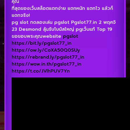
คุณ
ที่สุดของเว็บสล็อตแตกง่าย แตกหนัก แตกไว แล้วก็
แตกจริง!
pg slot ทดลองเล่น pgslot Pgslot77.in 2 พฤศจิ
23 Desmond ลุ้นรับโบนัสใหญ่ pgเว็บแท้ Top 19
ขอขอบพระคุณwebsite
pgslot
https://bit.ly/pgslot77_in
https://ow.ly/CoXA50Q0SUy
https://rebrand.ly/pgslot77_in
https://wow.in.th/pgslot77_in
https://t.co/JVlhPUV7Yn