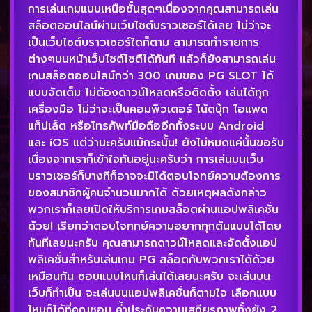
การเล่นเกมแบบเหนือชั้นสุดๆเนื่องจากคุณสามารถเล่น
สล็อตออนไลน์ผ่านเว็บไซต์บราวเซอร์ได้เลย ไม่ว่าจะ
เป็นเว็บไซต์บราวเซอร์ใดก็ตาม สามารถทำรายการ
ต่างๆบนหน้าเว็บไซต์ไซตืได้ทันที แล้วก็ยังสามารถเล่น
เกมสล็อตออนไลน์กว่า 300 เกมของ PG SLOT ได้
แบบจัดเต็ม ไม่ต้องดาวน์โหลดหรือติดตั้ง เล่นได้ทุก
เครื่องมือ ไม่ว่าจะเป็นคอมพิวเตอร์ โน้ตบุ๊ก ไอแพด
แท็ปเล็ต หรือโทรศัพท์มือถืออีกทั้งระบบ Android
และ iOS แต่ว่านะครับแม้กระนั้น! ยังไม่หมดแค่นั้นขอรับ
เนื่องจากเราก็เข้าใจกันอยู่นะครับว่า การเล่นบนเว็บ
บราวเซอร์ก็บางทีก็อาจจะมิได้ตอบโจทย์ความต้องการ
ของสมาชิกผู้คนจำนวนมากได้ ด้วยเหตุผลดังกล่าว
พวกเราก็เลยเปิดให้บริการเกมสล็อตผ่านแอปพลิเคชั่น
ด้วย! เรียกว่าตอบโจททย์ความอยากทุกต้นแบบได้โดย
ทันทีเลยนะครับ คุณสามารถดาวน์โหลดและจัดตั้งแอป
พลิเคชั่นสำหรับเล่นเกม PG สล็อตกับพวกเราได้ด้วย
เหมือนกัน ชอบแบบไหนก็เล่นได้เลยนะครับ จะเล่นบน
เว็บก็ทำเป็น จะเล่นบนแอปพลิเคชั่นก็ตามใจ เลือกแบบ
ไหนก็ได้ที่คุณชอบ ค้ำประกันความเสถียรภาพทั้งยัง 2