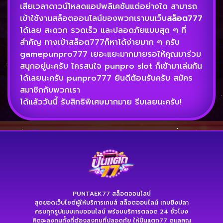
เสียเวลาดาวน์โหลดแอปพลิเคชันแต่อย่างใด สามารถ
เข้าใช้งานสล็อตออนไลน์ของพวกเราบนเว็บ
สล็อต777
ได้เลย สะดวก รวดเร็ว และปลอดภัยแบบสุด ๆ ที่
สำคัญ ทางเข้าสล็อต777ก็หาได้ง่ายมาก ๆ ครับ
gamepunpro777 เยอะแยะมากมายรอให้คุณมาร่วม
สนุกอยู่นะครับ ใครสนใจ punpro slot ก็เข้ามาเล่นกัน
ได้เลยนะครับ punpro777 ยินดีต้อนรับครับ สมัคร
สมาชิกกับพวกเรา
ได้แล้ววันนี้ รับสิทธิพิเศษมากมาย รีบเลยนะครับ!
PUNTAEK77 สล็อตออนไลน์
สุดยอดเว็บไซต์ผู้ให้บริการเกมส์ สล็อตออนไลน์ เกมยิงปลา
ครบทุกรูปแบบเกมออนไลน์ พร้อมบริการตลอด 24 ชั่วโมง
คิดจะลงทุนทั้งที่ต้องลงทุนที่ปลอดภัย ให้ปั่นแตก77 ดูแลคุณ