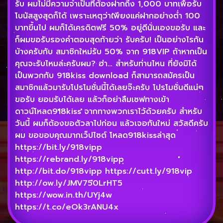
รับ ผมไม่มีความจำเป็นที่ต้องฝากถึง 1,000 บาทเพื่อรับ
โบนัสสูงสุดก็ได้ เพราะเหตุว่าเพียงแค่ฝากอย่างต่ำ 100
บาทขึ้นไป ผมก็ได้เครดิตฟรี 50% อยู่ดีนั่นเองขอรับ และ
ก็ผมขอรับรองคำตอบสุดท้ายว่า รับครับ! เป็นอย่างไรกัน
บ้างครับกับ สมาชิกใหม่รับ 50% จาก 918VIP ถ้าหากเป็น
คุณจะรับไหมล่ะครับผม? ฮ่า… สำหรับท่านไหน ที่ยังมิได้
เป็นพวกกับ 918kiss download ก็สามารถสมัครเป็น
สมาชิกแล้วมารับโปรโมชั่นนี้ได้เลยจ๊ะครับ โปรโมชั่นดีแน่ๆ
ขอรับ ยอมรับได้เลย แล้วก็อย่าลืมเซฟทางเข้า
ดาวน์โหลด918kiss จากทางพวกเราไว้ด้วยครับ สำหรับ
วันนี้ ผมก็ต้องขอตัวลาไปก่อน แล้วเจอกันใหม่ สวัสดีครับ
ผม ขอขอบคุณมากเว็ปไซต์ โหลด918kissล่าสุด
https://bit.ly/918vipp
https://rebrand.ly/918vipp
http://bit.do/918vipp https://cutt.ly/918vip
http://ow.ly/JMV750LrHT5
https://wow.in.th/UYj4w
https://t.co/eOk3rANU4x