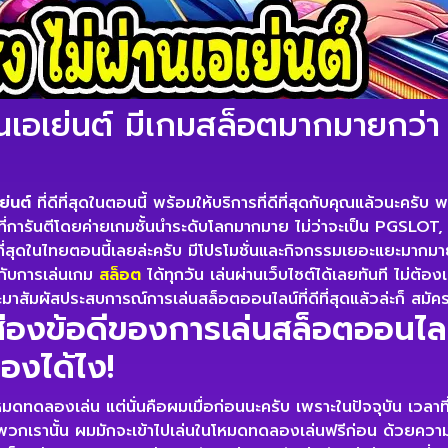
านเอเย่นต์ มีเกมสล็อตมากมายกว่
ย่นต์
ที่ดีที่สุดในตอนนี้ พร้อมให้บริการที่ดีที่สุดกับคุณแล้วนะครั
ที่การันตีโดยค่ายเกมชั้นนำระดับโลกมากมาย ไม่ว่าจะเป็น PGSL
่ดีที่สุดในไทยตอนนี้เลยล่ะครับ มีโปรโมชั่นและกิจกรรมเยอะแยะม
กับการเล่นเกม
สล็อต
ได้ทุกวัน เล่นผ่านเว็บไซต์ได้เลยทันที ไม่ต้
ัมผัสประสบการณ์การเล่นสล็อตออนไลน์ที่ดีที่สุดแล้วล่ะก็ สมัคร
องข้อดีของการเล่นสล็อตออนไ
ลองได้ไง!
มดทดลองเล่น แต่นั่นคือผมเมื่อก่อนนะครับ เพราะในปัจจุบัน เวลาท
กเรานั้น ผมมักจะเข้าไปเล่นในโหมดทดลองเล่นฟรีก่อน ด้วยความที