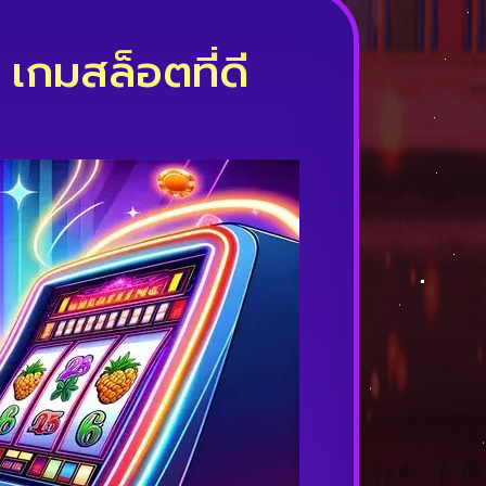
เกมสล็อตที่ดี