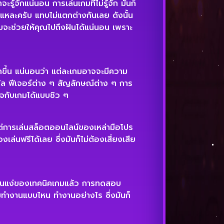
ู้จักแน่นอน การเล่นเกมที่ไม่รู้จัก มันก็
่นแหละครับ แทบไม่แตกต่างกันเลย ดังนั้น
ับจะช่วยให้คุณไปถึงฝันได้แน่นอน เพราะ
ขึ้น แน่นอนว่า แต่ละเกมอาจจะมีความ
งวัล ฟีเจอร์ต่าง ๆ สัญลักษณ์ต่าง ๆ การ
ใจกับเกมได้แบบชิว ๆ
ต่การเล่นสล็อตออนไลน์ของเหล่ามือโปร
่นฟรีได้เลย ซึ่งมันก็ไม่ต้องเสี่ยงเสีย
ต่ในแง่ของเทคนิคเกมแล้ว การทดสอบ
กมทำงานแบบไหน ทำงานอย่างไร ซึ่งมันก็