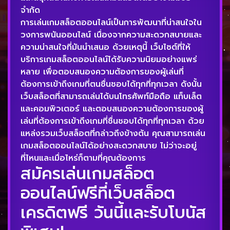
จำกัด
การเล่นเกมสล็อตออนไลน์เป็นการพัฒนาที่น่าสนใจใน
วงการพนันออนไลน์ เนื่องจากความสะดวกสบายและ
ความน่าสนใจที่มันนำเสนอ ด้วยเหตุนี้ เว็บไซต์ที่ให้
บริการเกมสล็อตออนไลน์ได้รับความนิยมอย่างแพร่
หลาย เพื่อตอบสนองความต้องการของผู้เล่นที่
ต้องการเข้าถึงเกมที่ตนชื่นชอบได้ทุกที่ทุกเวลา ดังนั้น
เว็บสล็อตที่สามารถเล่นได้บนโทรศัพท์มือถือ แท็บเล็ต
และคอมพิวเตอร์ และตอบสนองความต้องการของผู้
เล่นที่ต้องการเข้าถึงเกมที่ชื่นชอบได้ทุกที่ทุกเวลา ด้วย
แหล่งรวมเว็บสล็อตที่กล่าวถึงข้างต้น คุณสามารถเล่น
เกมสล็อตออนไลน์ได้อย่างสะดวกสบาย ไม่ว่าจะอยู่
ที่ไหนและเมื่อไหร่ก็ตามที่คุณต้องการ
สมัครเล่นเกมสล็อต
ออนไลน์ฟรีที่เว็บสล็อต
เครดิตฟรี วันนี้และรับโบนัส