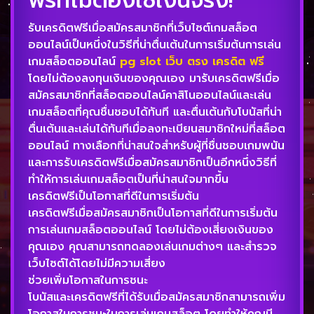
ฟรีที่ไม่ต้องใช้เงินจริง!
รับเครดิตฟรีเมื่อสมัครสมาชิกที่เว็บไซต์เกมสล็อต
ออนไลน์เป็นหนึ่งในวิธีที่น่าตื่นเต้นในการเริ่มต้นการเล่น
เกมสล็อตออนไลน์
pg slot เว็บ ตรง เครดิต ฟรี
โดยไม่ต้องลงทุนเงินของคุณเอง มารับเครดิตฟรีเมื่อ
สมัครสมาชิกที่สล็อตออนไลน์คาสิโนออนไลน์และเล่น
เกมสล็อตที่คุณชื่นชอบได้ทันที และตื่นเต้นกับโบนัสที่น่า
ตื่นเต้นและเล่นได้ทันทีเมื่อลงทะเบียนสมาชิกใหม่ที่สล็อต
ออนไลน์ ทางเลือกที่น่าสนใจสำหรับผู้ที่ชื่นชอบเกมพนัน
และการรับเครดิตฟรีเมื่อสมัครสมาชิกเป็นอีกหนึ่งวิธีที่
ทำให้การเล่นเกมสล็อตเป็นที่น่าสนใจมากขึ้น
เครดิตฟรีเป็นโอกาสที่ดีในการเริ่มต้น
เครดิตฟรีเมื่อสมัครสมาชิกเป็นโอกาสที่ดีในการเริ่มต้น
การเล่นเกมสล็อตออนไลน์ โดยไม่ต้องเสี่ยงเงินของ
คุณเอง คุณสามารถทดลองเล่นเกมต่างๆ และสำรวจ
เว็บไซต์ได้โดยไม่มีความเสี่ยง
ช่วยเพิ่มโอกาสในการชนะ
โบนัสและเครดิตฟรีที่ได้รับเมื่อสมัครสมาชิกสามารถเพิ่ม