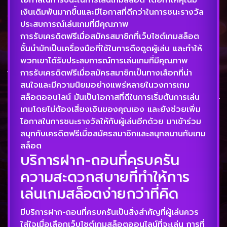
โอกาสในการชนะในการเล่นเกมสล็อต โดยทำให้คุณมี
เงินเดิมพันมากขึ้นและมีโอกาสที่ดีกว่าในการชนะรางวัล
ประสบการณ์เล่นเกมที่มีคุณภาพ
การรับเครดิตฟรีเมื่อสมัครสมาชิกที่เว็บไซต์เกมสล็อต
ชั้นนำมักเป็นเครื่องมือที่ใช้ในการดึงดูดผู้เล่น และทำให้
พวกเขาได้รับประสบการณ์การเล่นเกมที่มีคุณภาพ
การรับเครดิตฟรีเมื่อสมัครสมาชิกเป็นทางเลือกที่น่า
สนใจและมีความนิยมอย่างแพร่หลายในวงการเกม
สล็อตออนไลน์ มันเป็นโอกาสที่ดีในการเริ่มต้นการเล่น
เกมโดยไม่ต้องเสี่ยงเงินของคุณเอง และยังช่วยเพิ่ม
โอกาสในการชนะรางวัลให้กับผู้เล่นอีกด้วย มาเข้าร่วม
สนุกกับเครดิตฟรีเมื่อสมัครสมาชิกและสนุกสนานกับเกม
สล็อต
บริการฝาก-ถอนที่ครบครัน
ความสะดวกสบายที่ทำให้การ
เล่นเกมสล็อตง่ายกว่าที่คิด
มีบริการฝาก-ถอนที่ครบครันเป็นสิ่งสำคัญที่ผู้เล่นควร
ใส่ใจเมื่อเลือกเว็บไซต์เกมสล็อตออนไลน์ที่จะเล่น การที่