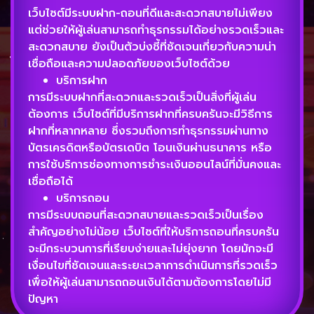
เว็บไซต์มีระบบฝาก-ถอนที่ดีและสะดวกสบายไม่เพียง
แต่ช่วยให้ผู้เล่นสามารถทำธุรกรรมได้อย่างรวดเร็วและ
สะดวกสบาย ยังเป็นตัวบ่งชี้ที่ชัดเจนเกี่ยวกับความน่า
เชื่อถือและความปลอดภัยของเว็บไซต์ด้วย
บริการฝาก
การมีระบบฝากที่สะดวกและรวดเร็วเป็นสิ่งที่ผู้เล่น
ต้องการ เว็บไซต์ที่มีบริการฝากที่ครบครันจะมีวิธีการ
ฝากที่หลากหลาย ซึ่งรวมถึงการทำธุรกรรมผ่านทาง
บัตรเครดิตหรือบัตรเดบิต โอนเงินผ่านธนาคาร หรือ
การใช้บริการช่องทางการชำระเงินออนไลน์ที่มั่นคงและ
เชื่อถือได้
บริการถอน
การมีระบบถอนที่สะดวกสบายและรวดเร็วเป็นเรื่อง
สำคัญอย่างไม่น้อย เว็บไซต์ที่ให้บริการถอนที่ครบครัน
จะมีกระบวนการที่เรียบง่ายและไม่ยุ่งยาก โดยมักจะมี
เงื่อนไขที่ชัดเจนและระยะเวลาการดำเนินการที่รวดเร็ว
เพื่อให้ผู้เล่นสามารถถอนเงินได้ตามต้องการโดยไม่มี
ปัญหา