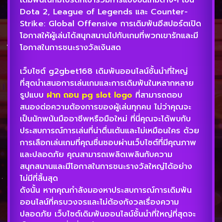
เดิมพันในทีมโปรดที่เข้าร่วมการแข่งขันเกมต่างๆ เช่น
Dota 2, League of Legends และ Counter-
Strike: Global Offensive การเดิมพันอีสปอร์ตเปิด
โอกาสให้ผู้เล่นได้สนุกสนานไปกับเกมที่พวกเขารักและมี
โอกาสในการชนะรางวัลเงินสด
เว็บไซต์ g2gbet168 เดิมพันออนไลน์ชั้นนำที่ใหญ่
ที่สุดนำเสนอการเล่นเกมและการเดิมพันในหลากหลาย
รูปแบบ
ฝาก ถอน pg slot logo
ที่สามารถตอบ
สนองต่อความต้องการของผู้เล่นทุกคน ไม่ว่าคุณจะ
เป็นนักพนันมืออาชีพหรือมือใหม่ ที่นี่คุณจะได้พบกับ
ประสบการณ์การเล่นที่น่าตื่นเต้นและไม่เหมือนใคร ด้วย
การเลือกเล่นเกมที่คุณชื่นชอบผ่านเว็บไซต์ที่มีคุณภาพ
และปลอดภัย คุณสามารถเพลิดเพลินกับความ
สนุกสนานและมีโอกาสในการชนะรางวัลใหญ่ได้อย่าง
ไม่มีที่สิ้นสุด
ดังนั้น หากคุณกำลังมองหาประสบการณ์การเดิมพัน
ออนไลน์ที่ครบวงจรและไม่ต้องกังวลเรื่องความ
ปลอดภัย เว็บไซต์เดิมพันออนไลน์ชั้นนำที่ใหญ่ที่สุดจะ