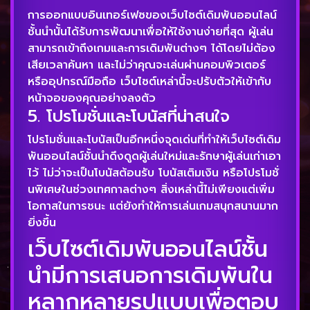
การออกแบบอินเทอร์เฟซของเว็บไซต์เดิมพันออนไลน์
ชั้นนำนั้นได้รับการพัฒนาเพื่อให้ใช้งานง่ายที่สุด ผู้เล่น
สามารถเข้าถึงเกมและการเดิมพันต่างๆ ได้โดยไม่ต้อง
เสียเวลาค้นหา และไม่ว่าคุณจะเล่นผ่านคอมพิวเตอร์
หรืออุปกรณ์มือถือ เว็บไซต์เหล่านี้จะปรับตัวให้เข้ากับ
หน้าจอของคุณอย่างลงตัว
5. โปรโมชั่นและโบนัสที่น่าสนใจ
โปรโมชั่นและโบนัสเป็นอีกหนึ่งจุดเด่นที่ทำให้เว็บไซต์เดิม
พันออนไลน์ชั้นนำดึงดูดผู้เล่นใหม่และรักษาผู้เล่นเก่าเอา
ไว้ ไม่ว่าจะเป็นโบนัสต้อนรับ โบนัสเติมเงิน หรือโปรโมชั่
นพิเศษในช่วงเทศกาลต่างๆ สิ่งเหล่านี้ไม่เพียงแต่เพิ่ม
โอกาสในการชนะ แต่ยังทำให้การเล่นเกมสนุกสนานมาก
ยิ่งขึ้น
เว็บไซต์เดิมพันออนไลน์ชั้น
นำมีการเสนอการเดิมพันใน
หลากหลายรูปแบบเพื่อตอบ