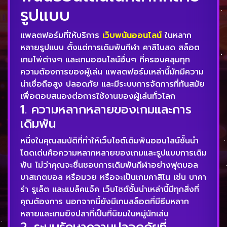
รูปแบบ
แพลตฟอร์มที่ให้บริการ
เว็บพนันออนไลน์
ในหลาก
หลายรูปแบบ ตั้งแต่การเดิมพันกีฬา คาสิโนสด สล็อต
เกมไพ่ต่างๆ และเกมออนไลน์อื่นๆ ที่ครอบคลุมทุก
ความต้องการของผู้เล่น แพลตฟอร์มเหล่านี้มักมีความ
น่าเชื่อถือสูง ปลอดภัย และมีระบบการจัดการที่ทันสมัย
เพื่อตอบสนองต่อการใช้งานของผู้เล่นทั่วโลก
1. ความหลากหลายของเกมและการ
เดิมพัน
หนึ่งในคุณสมบัติที่ทำให้เว็บไซต์เดิมพันออนไลน์ชั้นนำ
โดดเด่นคือความหลากหลายของเกมและรูปแบบการเดิม
พัน ไม่ว่าคุณจะชื่นชอบการเดิมพันกีฬาอย่างฟุตบอล
บาสเกตบอล หรือมวย หรือจะเป็นเกมคาสิโน เช่น บาคา
ร่า รูเล็ต และแบล็คแจ็ค เว็บไซต์ชั้นนำเหล่านี้มีทุกสิ่งที่
คุณต้องการ นอกจากนี้ยังมีเกมสล็อตที่มีธีมหลาก
หลายและเกมยิงปลาที่เป็นที่นิยมในหมู่นักเล่น