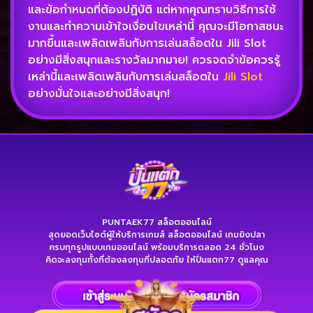
และข้อกำหนดที่ต้องปฏิบัติ แต่หากคุณทราบวิธีการใช้
งานและทำความเข้าใจเงื่อนไขเหล่านี้ คุณจะมีโอกาสชนะ
มากขึ้นและเพลิดเพลินกับการเล่นสล็อตใน Jili Slot
อย่างมีสิ่งสนุกและรางวัลมากมาย! ควรจดจำข้อควรรู้
เหล่านี้และเพลิดเพลินกับการเล่นสล็อตใน
Jili Slot
อย่างมั่นใจและอย่างมีสิ่งสนุก!
PUNTAEK77 สล็อตออนไลน์
สุดยอดเว็บไซต์ผู้ให้บริการเกมส์ สล็อตออนไลน์ เกมยิงปลา
ครบทุกรูปแบบเกมออนไลน์ พร้อมบริการตลอด 24 ชั่วโมง
คิดจะลงทุนทั้งที่ต้องลงทุนที่ปลอดภัย ให้ปั่นแตก77 ดูแลคุณ