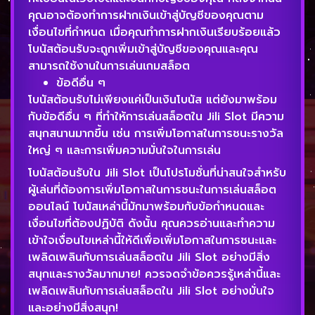
คุณอาจต้องทำการฝากเงินเข้าสู่บัญชีของคุณตาม
เงื่อนไขที่กำหนด เมื่อคุณทำการฝากเงินเรียบร้อยแล้ว
โบนัสต้อนรับจะถูกเพิ่มเข้าสู่บัญชีของคุณและคุณ
สามารถใช้งานในการเล่นเกมสล็อต
ข้อดีอื่น ๆ
โบนัสต้อนรับไม่เพียงแค่เป็นเงินโบนัส แต่ยังมาพร้อม
กับข้อดีอื่น ๆ ที่ทำให้การเล่นสล็อตใน Jili Slot มีความ
สนุกสนานมากขึ้น เช่น การเพิ่มโอกาสในการชนะรางวัล
ใหญ่ ๆ และการเพิ่มความมั่นใจในการเล่น
โบนัสต้อนรับใน Jili Slot เป็นโปรโมชั่นที่น่าสนใจสำหรับ
ผู้เล่นที่ต้องการเพิ่มโอกาสในการชนะในการเล่นสล็อต
ออนไลน์ โบนัสเหล่านี้มักมาพร้อมกับข้อกำหนดและ
เงื่อนไขที่ต้องปฏิบัติ ดังนั้น คุณควรอ่านและทำความ
เข้าใจเงื่อนไขเหล่านี้ให้ดีเพื่อเพิ่มโอกาสในการชนะและ
เพลิดเพลินกับการเล่นสล็อตใน Jili Slot อย่างมีสิ่ง
สนุกและรางวัลมากมาย! ควรจดจำข้อควรรู้เหล่านี้และ
เพลิดเพลินกับการเล่นสล็อตใน Jili Slot อย่างมั่นใจ
และอย่างมีสิ่งสนุก!