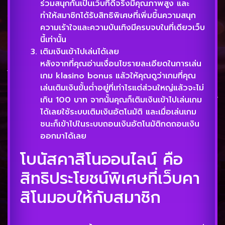
ร่วมสนุกกันเป็นเว็บที่ดีจริงมีคุณภาพสูง และ
ทำให้สมาชิกได้รับสิทธิพิเศษที่เพิ่มขึ้นความสนุก
ความเร้าใจและความบันเทิงมีครบจบในที่เดียวเว็บ
นี้เท่านั้น
เติมเงินเข้าไปเล่นได้เลย
หลังจากที่คุณอ่านเงื่อนไขรายละเอียดในการเล่น
เกม klasino bonus แล้วให้คุณดูว่าเกมที่คุณ
เล่นเติมเงินขั้นต่ำอยู่ที่เท่าไรแต่ส่วนใหญ่แล้วจะไม่
เกิน 100 บาท จากนั้นคุณก็เติมเงินเข้าไปเล่นเกม
ได้เลยใช้ระบบเติมเงินอัตโนมัติ และเมื่อเล่นเกม
ชนะก็เข้าไปในระบบถอนเงินอัตโนมัติกดถอนเงิน
ออกมาได้เลย
โบนัสคาสิโนออนไลน์ คือ
สิทธิประโยชน์พิเศษที่เว็บคา
สิโนมอบให้กับสมาชิก