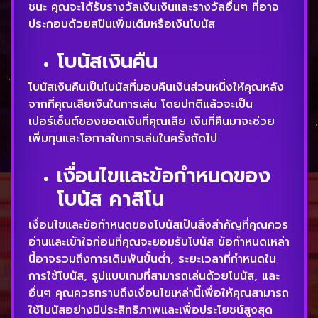
ชนะ คุณจะได้รับรางวัลเงินเงินและรางวัลอื่นๆ ที่อาจ
ประกอบด้วยสปินเพิ่มเติมหรือเงินโบนัส
โบนัสเงินคืน
โบนัสเงินคืนเป็นโบนัสที่มอบคืนเงินส่วนหนึ่งให้คุณหลัง
จากที่คุณเสียเงินในการเล่น โดยปกติแล้วจะเป็น
เปอร์เซ็นต์ของยอดเงินที่คุณเสีย เงินที่คืนมาจะช่วย
เพิ่มทุนและโอกาสในการเล่นในครั้งถัดไป
เงื่อนไขและข้อกำหนดของ
โบนัส คาสิโน
เงื่อนไขและข้อกำหนดของโบนัสเป็นสิ่งสำคัญที่คุณควร
อ่านและเข้าใจก่อนที่คุณจะยอมรับโบนัส ข้อกำหนดเหล่า
นี้อาจรวมถึงการเดิมพันขั้นต่ำ, ระยะเวลาที่กำหนดใน
การใช้โบนัส, รูปแบบเกมที่สามารถเล่นด้วยโบนัส, และ
อื่นๆ คุณควรทราบถึงเงื่อนไขเหล่านี้เพื่อให้คุณสามารถ
ใช้โบนัสอย่างมีประสิทธิภาพและเพื่อประโยชน์สูงสุด