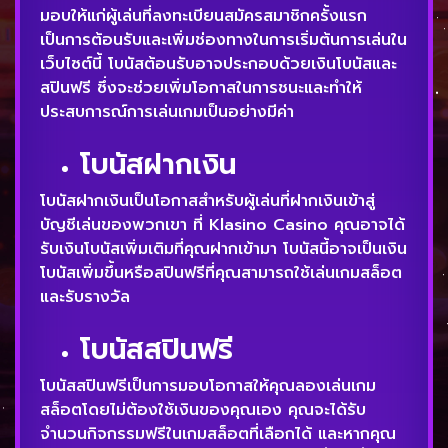
มอบให้แก่ผู้เล่นที่ลงทะเบียนสมัครสมาชิกครั้งแรก
เป็นการต้อนรับและเพิ่มช่องทางในการเริ่มต้นการเล่นใน
เว็บไซต์นี้ โบนัสต้อนรับอาจประกอบด้วยเงินโบนัสและ
สปินฟรี ซึ่งจะช่วยเพิ่มโอกาสในการชนะและทำให้
ประสบการณ์การเล่นเกมเป็นอย่างมีค่า
โบนัสฝากเงิน
โบนัสฝากเงินเป็นโอกาสสำหรับผู้เล่นที่ฝากเงินเข้าสู่
บัญชีเล่นของพวกเขา ที่ Klasino Casino คุณอาจได้
รับเงินโบนัสเพิ่มเติมที่คุณฝากเข้ามา โบนัสนี้อาจเป็นเงิน
โบนัสเพิ่มขึ้นหรือสปินฟรีที่คุณสามารถใช้เล่นเกมสล็อต
และรับรางวัล
โบนัสสปินฟรี
โบนัสสปินฟรีเป็นการมอบโอกาสให้คุณลองเล่นเกม
สล็อตโดยไม่ต้องใช้เงินของคุณเอง คุณจะได้รับ
จำนวนกิจกรรมฟรีในเกมสล็อตที่เลือกได้ และหากคุณ