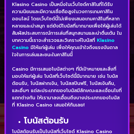
Klasino Casino เป็นหนึ่งในเว็บไซต์คาสิโนที่ได้รับ
ความนิยมและมีความเชื่อถือสูงในวงการเกมคาสิโน
ออนไลน์ โดยเว็บไซต์นี้ไม่เพียงเสนอเกมคาสิโนที่หลาก
หลายและน่าสนุก แต่ยังมีโบนัสที่มากมายเพื่อให้ผู้เล่นได้
สัมผัสประสบการณ์การเล่นที่สนุกสนานและน่าตื่นเต้น ใน
บทความนี้เราจะสำรวจและวิเคราะห์โบนัสที่
Klasino
Casino
มีให้แก่ผู้เล่น เพื่อให้คุณเข้าใจถึงแรงบันดาล
ใจในการเล่นและชนะในคาสิโนนี้
Casino มีการเสนอโบนัสต่างๆ ที่มีเป้าหมายและสิ่งที่
มอบให้แก่ผู้เล่น โบนัสที่เว็บไซต์นี้มีมากมาย เช่น โบนัส
ต้อนรับ, โบนัสฝากเงิน, โบนัสสปินฟรี, โบนัสเงินคืน,
และอื่นๆ แต่ละประเภทของโบนัสมีลักษณะและเงื่อนไขที่
แตกต่างกัน ให้เรามาลงเอื้อมถึงบางประเภทของโบนัส
ที่ Klasino Casino เสนอให้กันเลย!
โบนัสต้อนรับ
โบนัสต้อนรับเป็นโบนัสที่เว็บไซต์ Klasino Casino